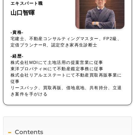
エキスパート職
山口智暉
-資格-
宅建士、不動産コンサルティングマスター、FP2級、
定借プランナーR、認定空き家再生診断士
-経歴-
株式会社MDIにて土地活用の提案営業に従事
東洋プロパティ㈱にて不動産鑑定事務に従事
株式会社リアルエステートにて不動産買取再販事業に
従事
リースバック、買取再販、借地底地、共有持分、立退
き案件を手がける
Contents