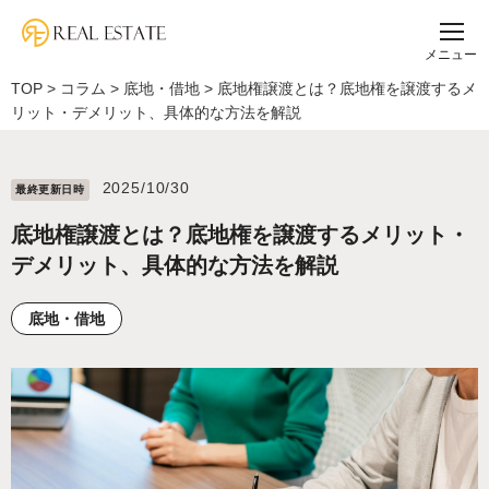
メニュー
TOP
>
コラム
>
底地・借地
>
底地権譲渡とは？底地権を譲渡するメ
リット・デメリット、具体的な方法を解説
2025/10/30
最終更新⽇時
底地権譲渡とは？底地権を譲渡するメリット・
デメリット、具体的な方法を解説
底地・借地