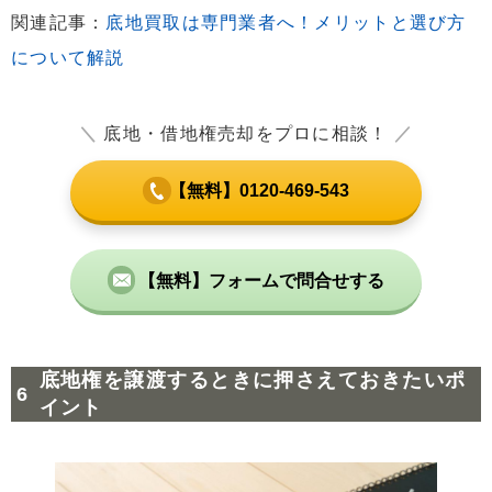
関連記事：
底地買取は専門業者へ！メリットと選び方
について解説
＼
底地・借地権売却をプロに相談！
／
【無料】0120-469-543
【無料】フォームで問合せする
底地権を譲渡するときに押さえておきたいポ
イント