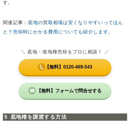
す。
関連記事：
底地の買取相場は安くなりやすいってほん
と？売却時にかかる費用についても紹介します。
＼
底地・借地権売却をプロに相談！
／
【無料】0120-469-543
【無料】フォームで問合せする
底地権を譲渡する方法