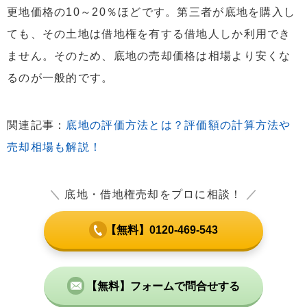
更地価格の10～20％ほどです。第三者が底地を購入し
ても、その土地は借地権を有する借地人しか利用でき
ません。そのため、底地の売却価格は相場より安くな
るのが一般的です。
関連記事：
底地の評価方法とは？評価額の計算方法や
売却相場も解説！
＼
底地・借地権売却をプロに相談！
／
【無料】0120-469-543
【無料】フォームで問合せする