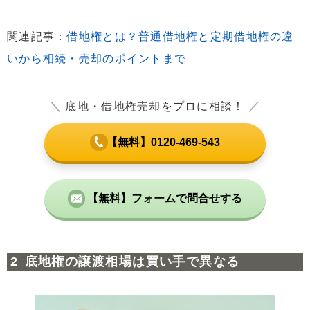
関連記事：
借地権とは？普通借地権と定期借地権の違
いから相続・売却のポイントまで
＼
底地・借地権売却をプロに相談！
／
【無料】0120-469-543
【無料】フォームで問合せする
底地権の譲渡相場は買い手で異なる