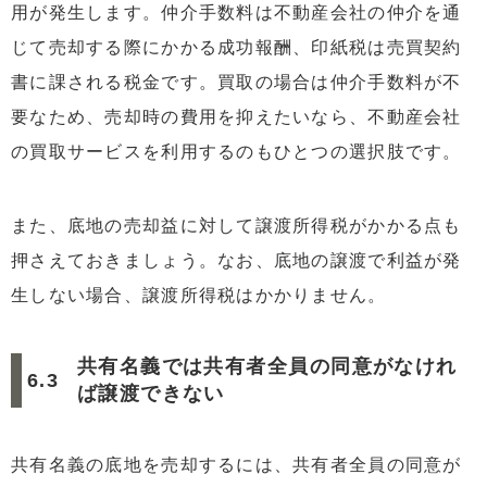
用が発生します。仲介手数料は不動産会社の仲介を通
じて売却する際にかかる成功報酬、印紙税は売買契約
書に課される税金です。買取の場合は仲介手数料が不
要なため、売却時の費用を抑えたいなら、不動産会社
の買取サービスを利用するのもひとつの選択肢です。
また、底地の売却益に対して譲渡所得税がかかる点も
押さえておきましょう。なお、底地の譲渡で利益が発
生しない場合、譲渡所得税はかかりません。
共有名義では共有者全員の同意がなけれ
ば譲渡できない
共有名義の底地を売却するには、共有者全員の同意が