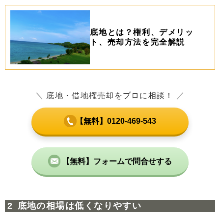
底地とは？権利、デメリッ
ト、売却方法を完全解説
＼
底地・借地権売却をプロに相談！
／
【無料】0120-469-543
【無料】フォームで問合せする
底地の相場は低くなりやすい