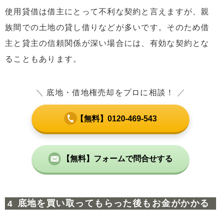
使用貸借は借主にとって不利な契約と言えますが、親
族間での土地の貸し借りなどが多いです。そのため借
主と貸主の信頼関係が深い場合には、有効な契約とな
ることもあります。
＼
底地・借地権売却をプロに相談！
／
【無料】0120-469-543
【無料】フォームで問合せする
底地を買い取ってもらった後もお金がかかる