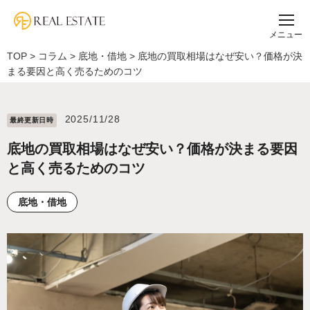
メニュー
TOP
>
コラム
>
底地・借地
>
底地の買取相場はなぜ安い？価格が決
まる要因と高く売るためのコツ
2025/11/28
最終更新⽇時
底地の買取相場はなぜ安い？価格が決まる要因
と高く売るためのコツ
底地・借地