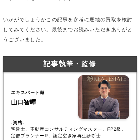
いかがでしょうかこの記事を参考に底地の買取を検討
してみてください。最後までお読みいただきありがと
うございました。
記事執筆・監修
エキスパート職
山口智暉
-資格-
宅建士、不動産コンサルティングマスター、FP2級、
定借プランナーR、認定空き家再生診断士