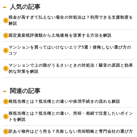
人気の記事
税金が高すぎて払えない場合の対処法は？利用できる支援制度を
解説
固定資産税評価額から土地価格を逆算する方法を解説
マンションを買ってはいけないエリア5選！後悔しない選び方の
コツ
マンションで上の階がうるさいときの対処法！騒音の原因と効果
的な対策を解説
関連の記事
根抵当権とは？抵当権との違いや抹消手続きの流れも解説
根抵当権とは？抵当権との違い、売却・相続で注意したいポイン
トを解説
訳あり物件はどう売る？失敗しない売却戦略と専門会社の選び方