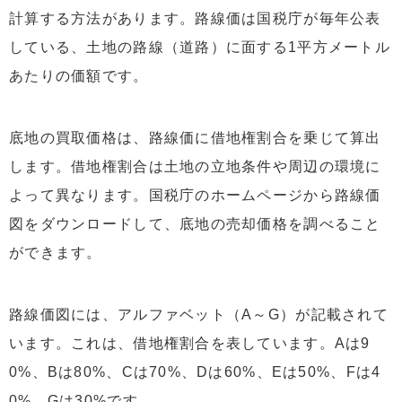
計算する方法があります。路線価は国税庁が毎年公表
している、土地の路線（道路）に面する1平方メートル
あたりの価額です。
底地の買取価格は、路線価に借地権割合を乗じて算出
します。借地権割合は土地の立地条件や周辺の環境に
よって異なります。国税庁のホームページから路線価
図をダウンロードして、底地の売却価格を調べること
ができます。
路線価図には、アルファベット（A～G）が記載されて
います。これは、借地権割合を表しています。Aは9
0%、Bは80%、Cは70%、Dは60%、Eは50%、Fは4
0%、Gは30%です。