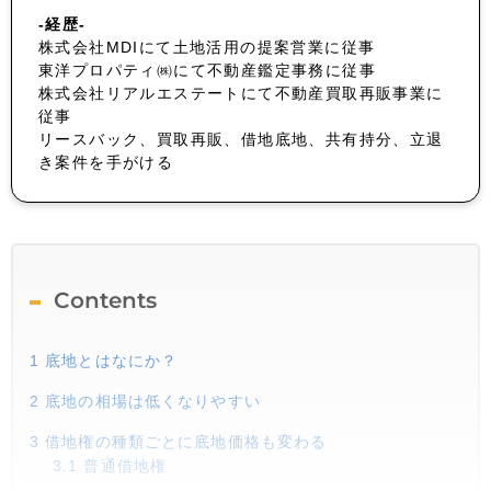
-経歴-
株式会社MDIにて土地活用の提案営業に従事
東洋プロパティ㈱にて不動産鑑定事務に従事
株式会社リアルエステートにて不動産買取再販事業に
従事
リースバック、買取再販、借地底地、共有持分、立退
き案件を手がける
Contents
1
底地とはなにか？
2
底地の相場は低くなりやすい
3
借地権の種類ごとに底地価格も変わる
3.1
普通借地権