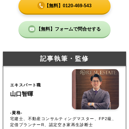
【無料】0120-469-543
【無料】フォームで問合せする
記事執筆・監修
エキスパート職
山口智暉
-資格-
宅建士、不動産コンサルティングマスター、FP2級、
定借プランナーR、認定空き家再生診断士