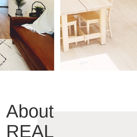
About
REAL