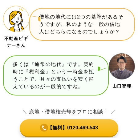
借地の地代には2つの基準があるそ
うですが、私のような一般の借地
人はどちらになるのでしょうか？
不動産ビギ
ナーさん
多くは『通常の地代』です。契約
時に『権利金』という一時金を払
うことで、月々の支払いを安く抑
山口智暉
えているのが一般的ですね。
＼
底地・借地権売却をプロに相談！
／
【無料】0120-469-543