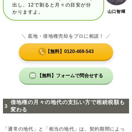
出し、12で割ると月々の目安が分
山口智暉
かりますよ。
＼
底地・借地権売却をプロに相談！
／
【無料】0120-469-543
【無料】フォームで問合せする
借地権の月々の地代の支払い方で相続税額も
変わる
「通常の地代」と「相当の地代」は、契約期間によっ