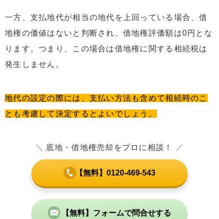
一方、支払地代が相当の地代を上回っている場合、借
地権の価値はないと判断され、借地権評価額は0円とな
ります。つまり、この場合は借地権に関する相続税は
発生しません。
地代の設定の際には、支払い方法も含めて相続時のこ
とも考慮して決定するとよいでしょう。
＼
底地・借地権売却をプロに相談！
／
【無料】0120-469-543
【無料】フォームで問合せする