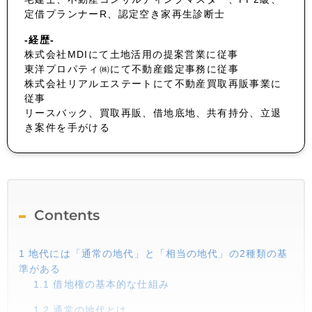
定借プランナーR、認定空き家再生診断士
-経歴-
株式会社MDIにて土地活用の提案営業に従事
東洋プロパティ㈱にて不動産鑑定事務に従事
株式会社リアルエステートにて不動産買取再販事業に
従事
リースバック、買取再販、借地底地、共有持分、立退
き案件を手がける
Contents
1
地代には「通常の地代」と「相当の地代」の2種類の基
準がある
1.1
借地権の基本的な仕組み
1.2
通常の地代とは