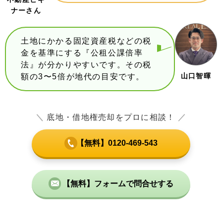
ナーさん
土地にかかる固定資産税などの税
金を基準にする『公租公課倍率
法』が分かりやすいです。その税
山口智暉
額の3〜5倍が地代の目安です。
＼
底地・借地権売却をプロに相談！
／
【無料】0120-469-543
【無料】フォームで問合せする