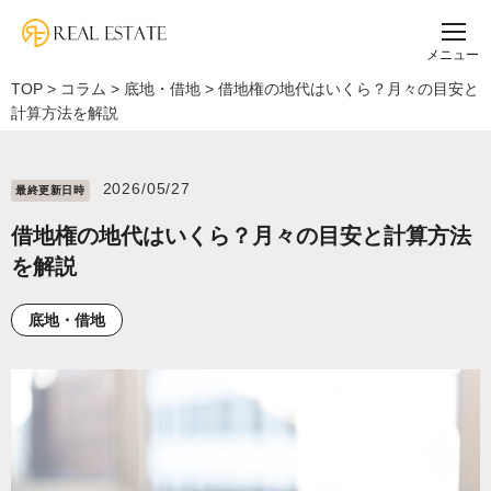
メニュー
TOP
>
コラム
>
底地・借地
>
借地権の地代はいくら？月々の目安と
計算方法を解説
2026/05/27
最終更新⽇時
借地権の地代はいくら？月々の目安と計算方法
を解説
底地・借地