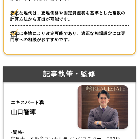
適正な地代は、更地価格や固定資産税を基準とした複数の
計算方法から算出が可能です。
地代は事情により改定可能であり、適正な相場設定には専
門家への相談がおすすめです。
記事執筆・監修
エキスパート職
山口智暉
-資格-
宅建士、不動産コンサルティングマスター、FP2級、