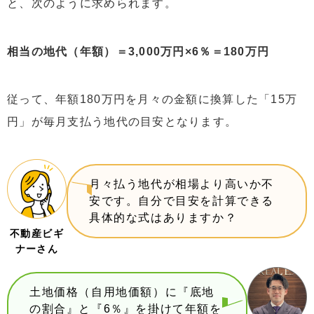
と、次のように求められます。
相当の地代（年額）＝3,000万円×6％＝180万円
従って、年額180万円を月々の金額に換算した「15万
円」が毎月支払う地代の目安となります。
月々払う地代が相場より高いか不
安です。自分で目安を計算できる
具体的な式はありますか？
不動産ビギ
ナーさん
土地価格（自用地価額）に『底地
の割合』と『6％』を掛けて年額を