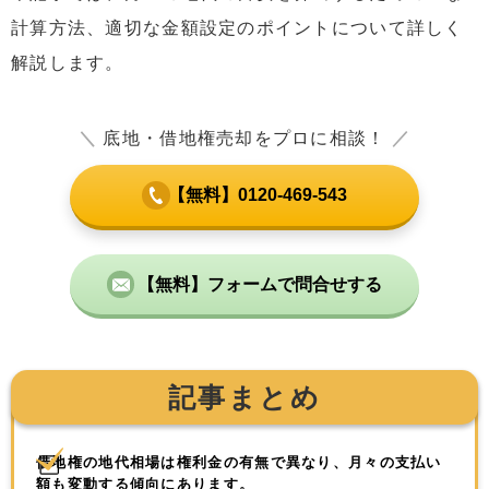
計算方法、適切な金額設定のポイントについて詳しく
解説します。
＼
底地・借地権売却をプロに相談！
／
【無料】0120-469-543
【無料】フォームで問合せする
記事まとめ
借地権の地代相場は権利金の有無で異なり、月々の支払い
額も変動する傾向にあります。