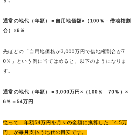
す。
通常の地代（年額）＝自用地価額×（100％－借地権割
合）×6％
先ほどの「自用地価格が3,000万円で借地権割合が7
0％」という例に当てはめると、以下のようになりま
す。
通常の地代（年額）＝3,000万円×（100％－70％）×
6％＝54万円
従って、年額54万円を月々の金額に換算した「4.5万
円」が毎月支払う地代の目安です。