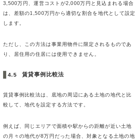
3,500万円、運営コストが2,000万円と見込まれる場合
は、差額の1,500万円から適切な割合を地代として設定
します。
ただし、この方法は事業用物件に限定されるものであ
り、居住用の住居には使用できません。
賃貸事例比較法
賃貸事例比較法は、底地の周辺にある土地の地代と比
較して、地代を設定する方法です。
例えば、同じエリアで面積や駅からの距離が近い土地
の月々の地代が8万円だった場合、対象となる土地の地