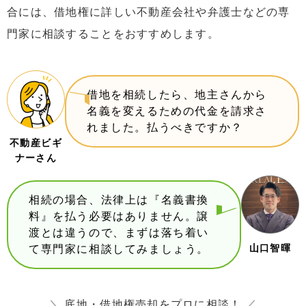
合には、借地権に詳しい不動産会社や弁護士などの専
門家に相談することをおすすめします。
借地を相続したら、地主さんから
名義を変えるための代金を請求さ
れました。払うべきですか？
不動産ビギ
ナーさん
相続の場合、法律上は『名義書換
料』を払う必要はありません。譲
渡とは違うので、まずは落ち着い
山口智暉
て専門家に相談してみましょう。
＼
底地・借地権売却をプロに相談！
／