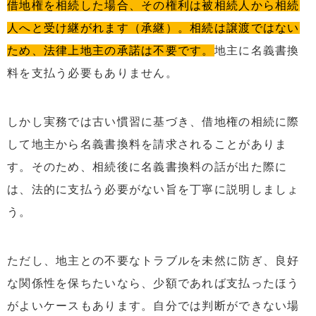
借地権を相続した場合、その権利は被相続人から相続
人へと受け継がれます（承継）。相続は譲渡ではない
ため、法律上地主の承諾は不要です。
地主に名義書換
料を支払う必要もありません。
しかし実務では古い慣習に基づき、借地権の相続に際
して地主から名義書換料を請求されることがありま
す。そのため、相続後に名義書換料の話が出た際に
は、法的に支払う必要がない旨を丁寧に説明しましょ
う。
ただし、地主との不要なトラブルを未然に防ぎ、良好
な関係性を保ちたいなら、少額であれば支払ったほう
がよいケースもあります。自分では判断ができない場