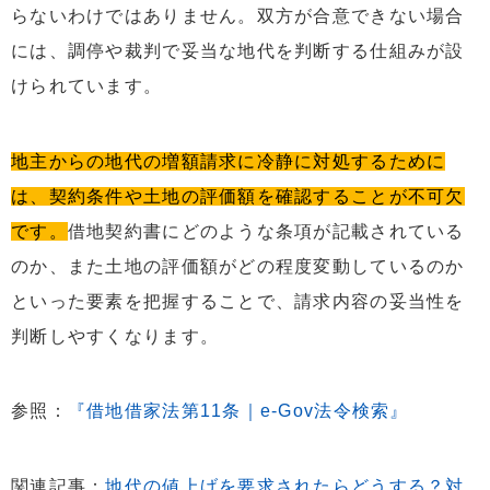
らないわけではありません。双方が合意できない場合
には、調停や裁判で妥当な地代を判断する仕組みが設
けられています。
地主からの地代の増額請求に冷静に対処するために
は、契約条件や土地の評価額を確認することが不可欠
です。
借地契約書にどのような条項が記載されている
のか、また土地の評価額がどの程度変動しているのか
といった要素を把握することで、請求内容の妥当性を
判断しやすくなります。
参照：
『借地借家法第11条｜e-Gov法令検索』
関連記事：
地代の値上げを要求されたらどうする？対