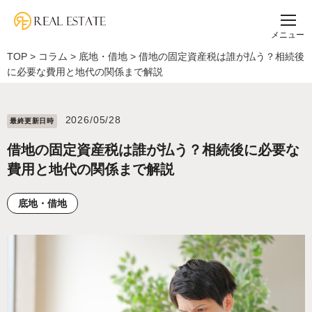
メニュー
TOP
>
コラム
>
底地・借地
>
借地の固定資産税は誰が払う？相続後
に必要な費用と地代の関係まで解説
2026/05/28
最終更新⽇時
借地の固定資産税は誰が払う？相続後に必要な
費用と地代の関係まで解説
底地・借地