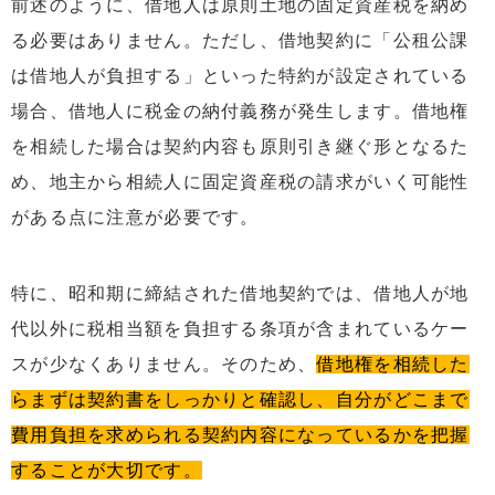
前述のように、借地人は原則土地の固定資産税を納め
る必要はありません。ただし、借地契約に「公租公課
は借地人が負担する」といった特約が設定されている
場合、借地人に税金の納付義務が発生します。借地権
を相続した場合は契約内容も原則引き継ぐ形となるた
め、地主から相続人に固定資産税の請求がいく可能性
がある点に注意が必要です。
特に、昭和期に締結された借地契約では、借地人が地
代以外に税相当額を負担する条項が含まれているケー
スが少なくありません。そのため、
借地権を相続した
らまずは契約書をしっかりと確認し、自分がどこまで
費用負担を求められる契約内容になっているかを把握
することが大切です。