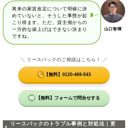
将来の家賃改定について明確に決
めていないと、そうした事態が起
こり得ます。ただ、貸主側からの
山口智暉
一方的な値上げはできない決まり
ですね。
＼
リースバックのご相談はこちら！
／
【無料】0120-469-543
【無料】フォームで問合せする
リースバックのトラブル事例と対処法｜更