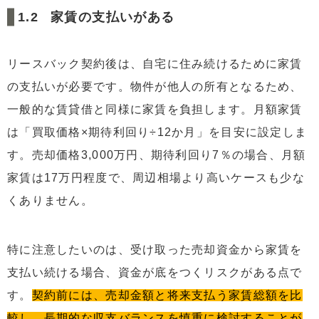
家賃の支払いがある
リースバック契約後は、自宅に住み続けるために家賃
の支払いが必要です。物件が他人の所有となるため、
一般的な賃貸借と同様に家賃を負担します。月額家賃
は「買取価格×期待利回り÷12か月」を目安に設定しま
す。売却価格3,000万円、期待利回り7％の場合、月額
家賃は17万円程度で、周辺相場より高いケースも少な
くありません。
特に注意したいのは、受け取った売却資金から家賃を
支払い続ける場合、資金が底をつくリスクがある点で
す。
契約前には、売却金額と将来支払う家賃総額を比
較し、長期的な収支バランスを慎重に検討することが