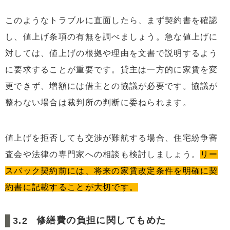
このようなトラブルに直面したら、まず契約書を確認
し、値上げ条項の有無を調べましょう。急な値上げに
対しては、値上げの根拠や理由を文書で説明するよう
に要求することが重要です。貸主は一方的に家賃を変
更できず、増額には借主との協議が必要です。協議が
整わない場合は裁判所の判断に委ねられます。
値上げを拒否しても交渉が難航する場合、住宅紛争審
査会や法律の専門家への相談も検討しましょう。
リー
スバック契約前には、将来の家賃改定条件を明確に契
約書に記載することが大切です。
修繕費の負担に関してもめた