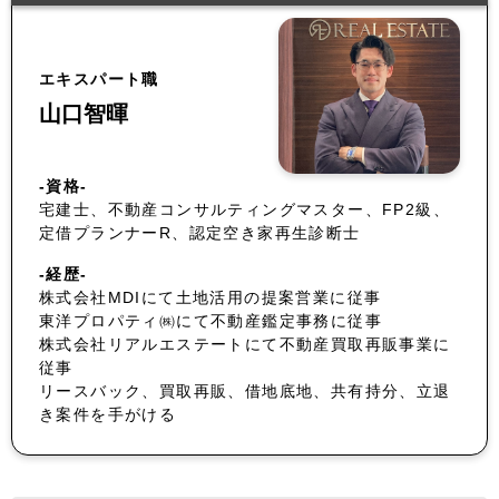
エキスパート職
山口智暉
-資格-
宅建士、不動産コンサルティングマスター、FP2級、
定借プランナーR、認定空き家再生診断士
-経歴-
株式会社MDIにて土地活用の提案営業に従事
東洋プロパティ㈱にて不動産鑑定事務に従事
株式会社リアルエステートにて不動産買取再販事業に
従事
リースバック、買取再販、借地底地、共有持分、立退
き案件を手がける