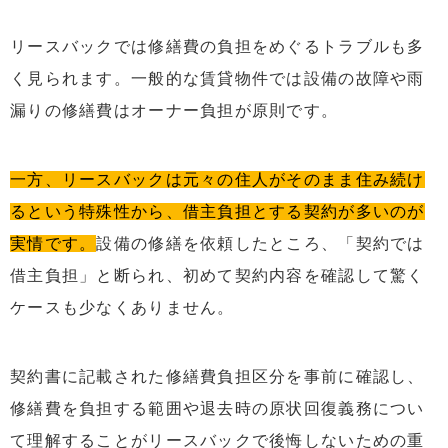
リースバックでは修繕費の負担をめぐるトラブルも多
く見られます。一般的な賃貸物件では設備の故障や雨
漏りの修繕費はオーナー負担が原則です。
一方、リースバックは元々の住人がそのまま住み続け
るという特殊性から、借主負担とする契約が多いのが
実情です。
設備の修繕を依頼したところ、「契約では
借主負担」と断られ、初めて契約内容を確認して驚く
ケースも少なくありません。
契約書に記載された修繕費負担区分を事前に確認し、
修繕費を負担する範囲や退去時の原状回復義務につい
て理解することがリースバックで後悔しないための重