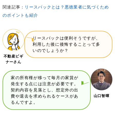
関連記事：
リースバックとは？悪徳業者に気づくため
のポイントも紹介
リースバックは便利そうですが、
利用した後に後悔することって多
いのでしょうか？
不動産ビギ
ナーさん
家の所有権が移って毎月の家賃が
発生する点には注意が必要です。
契約内容を見落とし、想定外の出
山口智暉
費や退去を求められるケースがあ
るんですよ。