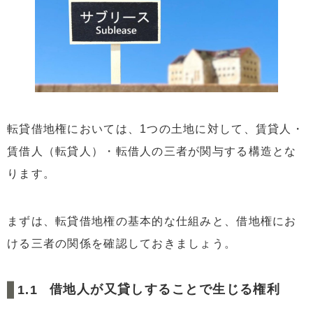
4
転貸借地権・転借権を相続した場合の評価と税金
4.1
転貸借地権の相続税評価の方法と計算式
4.2
転貸借地権の相続税評価額が変動する要素
5
まとめ
転貸借地権においては、1つの土地に対して、賃貸人・
賃借人（転貸人）・転借人の三者が関与する構造とな
ります。
まずは、転貸借地権の基本的な仕組みと、借地権にお
ける三者の関係を確認しておきましょう。
借地人が又貸しすることで生じる権利