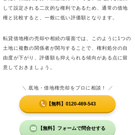
して設定される二次的な権利であるため、通常の借地
権と比較すると、一般に低い評価額となります。
転貸借地権の売却や相続の場面では、このように1つの
土地に複数の関係者が関与することで、権利処分の自
由度が下がり、評価額も抑えられる傾向がある点に留
意しておきましょう。
＼
底地・借地権売却をプロに相談！
／
【無料】0120-469-543
【無料】フォームで問合せする