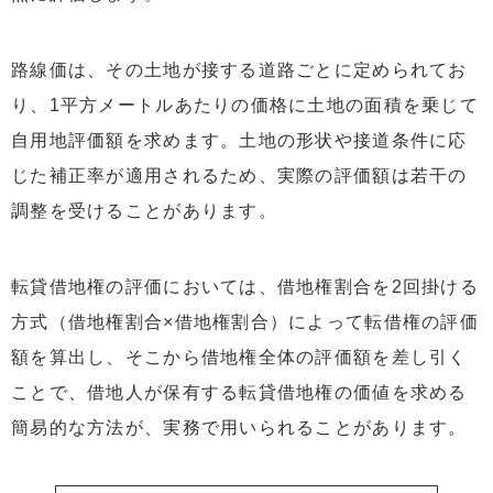
路線価は、その土地が接する道路ごとに定められてお
り、1平方メートルあたりの価格に土地の面積を乗じて
自用地評価額を求めます。土地の形状や接道条件に応
じた補正率が適用されるため、実際の評価額は若干の
調整を受けることがあります。
転貸借地権の評価においては、借地権割合を2回掛ける
方式（借地権割合×借地権割合）によって転借権の評価
額を算出し、そこから借地権全体の評価額を差し引く
ことで、借地人が保有する転貸借地権の価値を求める
簡易的な方法が、実務で用いられることがあります。