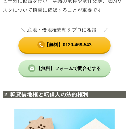
と十分に協議を行い、承諾の取得や条件交渉、法的リ
スクについて慎重に確認することが重要です。
＼
底地・借地権売却をプロに相談！
／
【無料】0120-469-543
【無料】フォームで問合せする
転貸借地権と転借人の法的権利