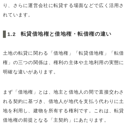
り、さらに運営会社に転貸する場面などで広く活用さ
れています。
転貸借地権と借地権・転借権の違い
土地の転貸に関わる「借地権」「転貸借地権」「転借
権」の三つの関係は、権利の主体や土地利用の実態に
明確な違いがあります。
まず「借地権」とは、地主と借地人の間で直接交わさ
れる契約に基づき、借地人が地代を支払う代わりに土
地を利用し、建物を所有する権利です。これは、転貸
借地権の前提となる「主契約」にあたります。