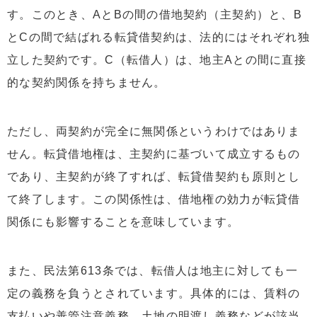
す。このとき、AとBの間の借地契約（主契約）と、B
とCの間で結ばれる転貸借契約は、法的にはそれぞれ独
立した契約です。C（転借人）は、地主Aとの間に直接
的な契約関係を持ちません。
ただし、両契約が完全に無関係というわけではありま
せん。転貸借地権は、主契約に基づいて成立するもの
であり、主契約が終了すれば、転貸借契約も原則とし
て終了します。この関係性は、借地権の効力が転貸借
関係にも影響することを意味しています。
また、民法第613条では、転借人は地主に対しても一
定の義務を負うとされています。具体的には、賃料の
支払いや善管注意義務、土地の明渡し義務などが該当