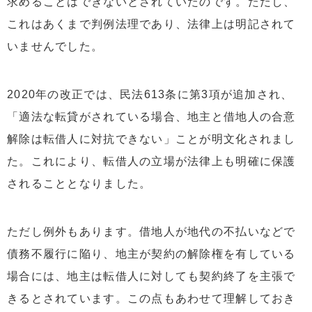
求めることはできないとされていたのです。ただし、
これはあくまで判例法理であり、法律上は明記されて
いませんでした。
2020年の改正では、民法613条に第3項が追加され、
「適法な転貸がされている場合、地主と借地人の合意
解除は転借人に対抗できない」ことが明文化されまし
た。これにより、転借人の立場が法律上も明確に保護
されることとなりました。
ただし例外もあります。借地人が地代の不払いなどで
債務不履行に陥り、地主が契約の解除権を有している
場合には、地主は転借人に対しても契約終了を主張で
きるとされています。この点もあわせて理解しておき