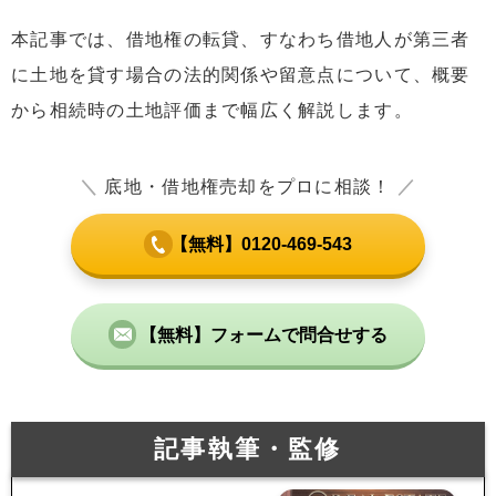
本記事では、借地権の転貸、すなわち借地人が第三者
に土地を貸す場合の法的関係や留意点について、概要
から相続時の土地評価まで幅広く解説します。
＼
底地・借地権売却をプロに相談！
／
【無料】0120-469-543
【無料】フォームで問合せする
記事執筆・監修