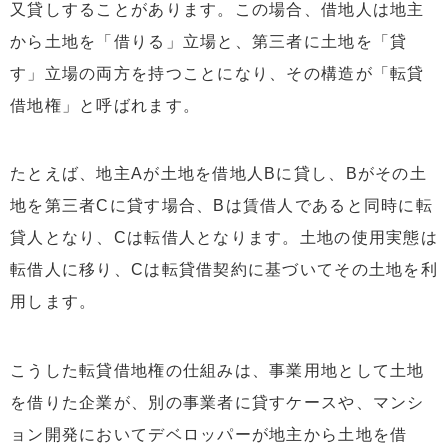
又貸しすることがあります。この場合、借地人は地主
から土地を「借りる」立場と、第三者に土地を「貸
す」立場の両方を持つことになり、その構造が「転貸
借地権」と呼ばれます。
たとえば、地主Aが土地を借地人Bに貸し、Bがその土
地を第三者Cに貸す場合、Bは賃借人であると同時に転
貸人となり、Cは転借人となります。土地の使用実態は
転借人に移り、Cは転貸借契約に基づいてその土地を利
用します。
こうした転貸借地権の仕組みは、事業用地として土地
を借りた企業が、別の事業者に貸すケースや、マンシ
ョン開発においてデベロッパーが地主から土地を借