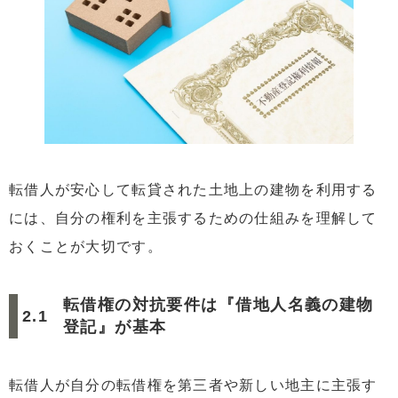
転借人が安心して転貸された土地上の建物を利用する
には、自分の権利を主張するための仕組みを理解して
おくことが大切です。
転借権の対抗要件は『借地人名義の建物
登記』が基本
転借人が自分の転借権を第三者や新しい地主に主張す