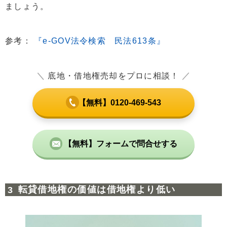
ましょう。
参考：
『e-GOV法令検索 民法613条』
＼
底地・借地権売却をプロに相談！
／
【無料】0120-469-543
【無料】フォームで問合せする
転貸借地権の価値は借地権より低い