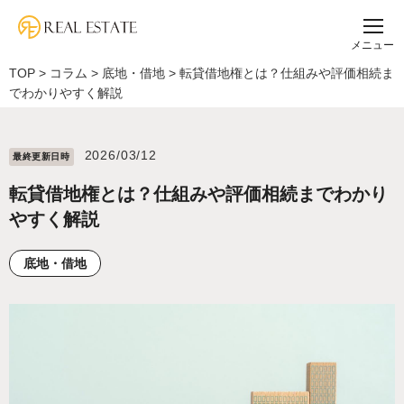
メニュー
TOP
>
コラム
>
底地・借地
>
転貸借地権とは？仕組みや評価相続ま
でわかりやすく解説
2026/03/12
最終更新⽇時
転貸借地権とは？仕組みや評価相続までわかり
やすく解説
底地・借地