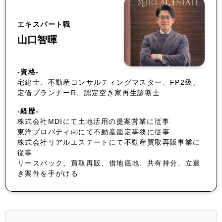
エキスパート職
山口智暉
-資格-
宅建士、不動産コンサルティングマスター、FP2級、
定借プランナーR、認定空き家再生診断士
-経歴-
株式会社MDIにて土地活用の提案営業に従事
東洋プロパティ㈱にて不動産鑑定事務に従事
株式会社リアルエステートにて不動産買取再販事業に
従事
リースバック、買取再販、借地底地、共有持分、立退
き案件を手がける