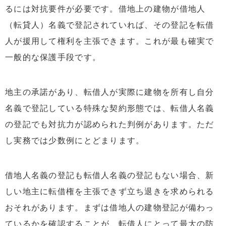
るには対抗要件が必要です。借地上の建物が借地人
（転貸人）名義で登記されていれば、その登記を転借
人が援用して権利を主張できます。これが最も確実で
一般的な保護手段です。
地主の承諾があり、転借人が実際に建物を所有し自分
名義で登記している特殊な契約形態では、転借人名義
の登記でも対抗力が認められた判例があります。ただ
し実務では少数例にとどまります。
借地人名義の登記も転借人名義の登記もない場合、新
しい地主に転借権を主張できず立ち退きを求められる
おそれがあります。まずは借地人の建物登記が備わっ
ているかを確認することが、転借人にとって最大の防