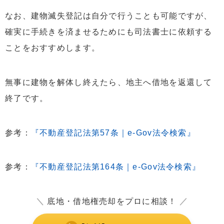
なお、建物滅失登記は自分で行うことも可能ですが、
確実に手続きを済ませるためにも司法書士に依頼する
ことをおすすめします。
無事に建物を解体し終えたら、地主へ借地を返還して
終了です。
参考：
『不動産登記法第57条｜e-Gov法令検索』
参考：
『不動産登記法第164条｜e-Gov法令検索』
＼
底地・借地権売却をプロに相談！
／