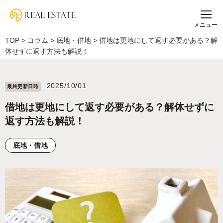
メニュー
TOP
>
コラム
>
底地・借地
>
借地は更地にして返す必要がある？解
体せずに返す方法も解説！
2025/10/01
最終更新⽇時
借地は更地にして返す必要がある？解体せずに
返す方法も解説！
底地・借地