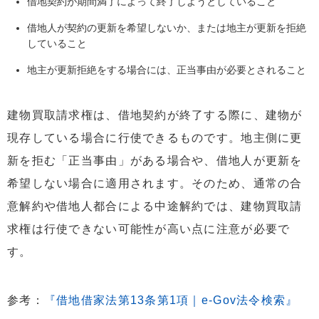
借地契約が期間満了によって終了しようとしていること
借地人が契約の更新を希望しないか、または地主が更新を拒絶
していること
地主が更新拒絶をする場合には、正当事由が必要とされること
建物買取請求権は、借地契約が終了する際に、建物が
現存している場合に行使できるものです。地主側に更
新を拒む「正当事由」がある場合や、借地人が更新を
希望しない場合に適用されます。そのため、通常の合
意解約や借地人都合による中途解約では、建物買取請
求権は行使できない可能性が高い点に注意が必要で
す。
参考：
『借地借家法第13条第1項｜e-Gov法令検索』