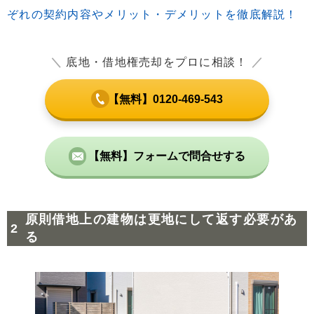
ぞれの契約内容やメリット・デメリットを徹底解説！
＼
底地・借地権売却をプロに相談！
／
【無料】0120-469-543
【無料】フォームで問合せする
原則借地上の建物は更地にして返す必要があ
る