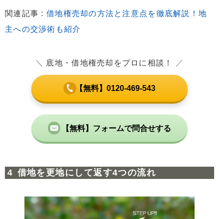
関連記事 :
借地権売却の方法と注意点を徹底解説！地
主への交渉術も紹介
＼
底地・借地権売却をプロに相談！
／
【無料】0120-469-543
【無料】フォームで問合せする
借地を更地にして返す4つの流れ