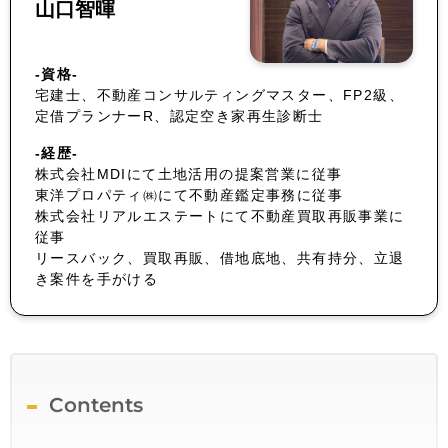
山口智暉
-資格-
宅建士、不動産コンサルティングマスター、FP2級、
定借プランナーR、認定空き家再生診断士
-経歴-
株式会社MDIにて土地活用の提案営業に従事
東洋プロパティ㈱にて不動産鑑定事務に従事
株式会社リアルエステートにて不動産買取再販事業に
従事
リースバック、買取再販、借地底地、共有持分、立退
き案件を手がける
Contents