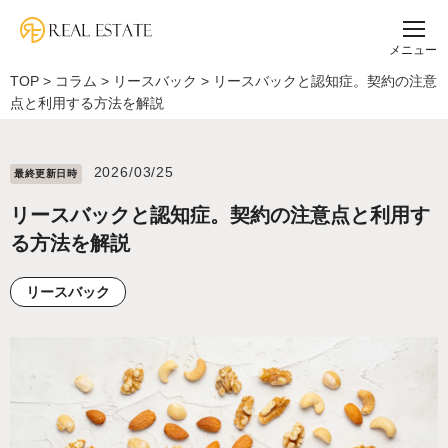
メニュー
TOP
>
コラム
>
リースバック
>
リースバックと認知症。契約の注意
点と利用する方法を解説
2026/03/25
最終更新⽇時
リースバックと認知症。契約の注意点と利用す
る方法を解説
リースバック