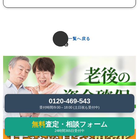
一覧へ戻る
0120-469-543
受付時間/9:00～18:00 (土日祝も受付中)
無料
査定・相談フォーム
24時間365日受付中