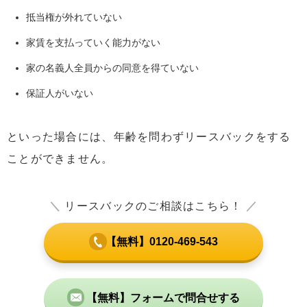
11.1
家族信託
抵当権が外れていない
11.2
エンディングノートを書く
家賃を支払っていく能力がない
12
まとめ
家の名義人全員からの同意を得ていない
保証人がいない
といった場合には、年齢を問わずリースバックをする
ことができません。
＼
リースバックのご相談はこちら！
／
【無料】0120-469-543
【無料】フォームで問合せする