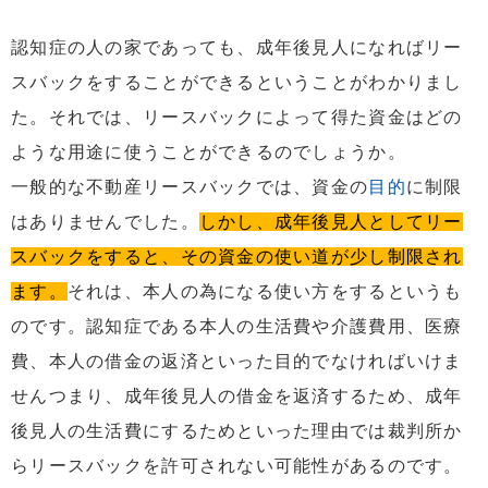
認知症の人の家であっても、成年後見人になればリー
スバックをすることができるということがわかりまし
た。それでは、リースバックによって得た資金はどの
ような用途に使うことができるのでしょうか。
一般的な不動産リースバックでは、資金の
目的
に制限
はありませんでした。
しかし、成年後見人としてリー
スバックをすると、その資金の使い道が少し制限され
ます。
それは、本人の為になる使い方をするというも
のです。認知症である本人の生活費や介護費用、医療
費、本人の借金の返済といった目的でなければいけま
せんつまり、成年後見人の借金を返済するため、成年
後見人の生活費にするためといった理由では裁判所か
らリースバックを許可されない可能性があるのです。