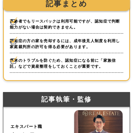
記事まとめ
高齢者でもリースバックは利用可能ですが、認知症で判断
能力がない場合は契約できません。
認知症の方の家を売却するには、成年後見人制度を利用し
家庭裁判所の許可を得る必要があります。
将来のトラブルを防ぐため、認知症になる前に「家族信
託」などで資産整理をしておくことが重要です。
記事執筆・監修
エキスパート職