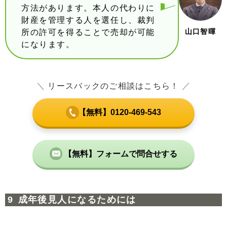
方法があります。本人の代わりに
財産を管理する人を選任し、裁判
山口智暉
所の許可を得ることで売却が可能
になります。
＼
リースバックのご相談はこちら！
／
【無料】0120-469-543
【無料】フォームで問合せする
成年後見人になるためには