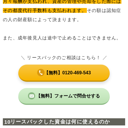
月々報酬が支払われ、資産の管理や売却をした際には
その都度代行手数料も支払われます。
その額は認知症
の人の財産額によって決まります。
また、成年後見人は途中で止めることはできません。
＼
リースバックのご相談はこちら！
／
【無料】0120-469-543
【無料】フォームで問合せする
リースバックした資金は何に使えるのか