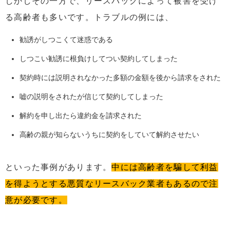
しかしその一方で、リースバックによって被害を受け
る高齢者も多いです。トラブルの例には、
勧誘がしつこくて迷惑である
しつこい勧誘に根負けしてつい契約してしまった
契約時には説明されなかった多額の金額を後から請求をされた
嘘の説明をされたが信じて契約してしまった
解約を申し出たら違約金を請求された
高齢の親が知らないうちに契約をしていて解約させたい
といった事例があります。
中には高齢者を騙して利益
を得ようとする悪質なリースバック業者もあるので注
意が必要です。