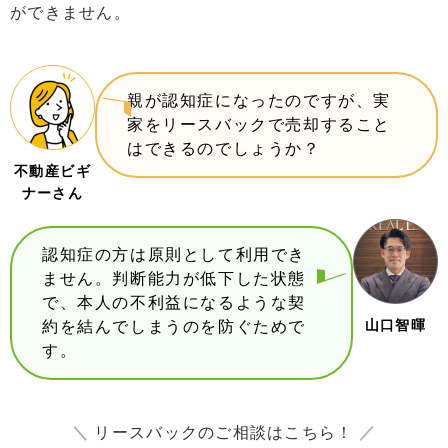
ができません。
親が認知症になったのですが、実
家をリースバックで売却すること
はできるのでしょうか？
不動産ビギ
ナーさん
認知症の方は原則として利用でき
ません。判断能力が低下した状態
で、本人の不利益になるような契
山口智暉
約を結んでしまうのを防ぐためで
す。
＼
リースバックのご相談はこちら！
／