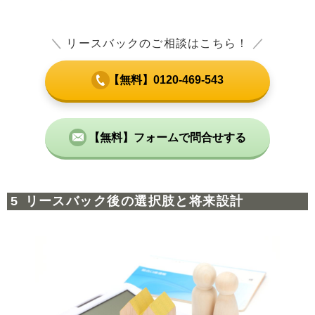
＼
リースバックのご相談はこちら！
／
【無料】0120-469-543
【無料】フォームで問合せする
リースバック後の選択肢と将来設計