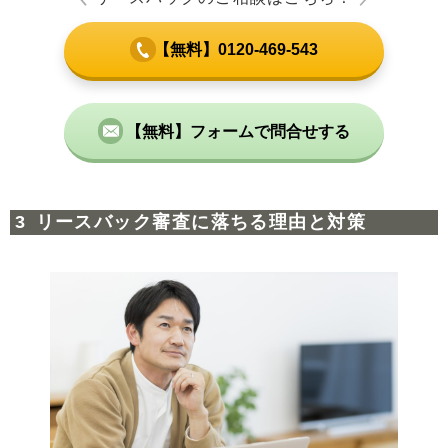
【無料】0120-469-543
【無料】フォームで問合せする
リースバック審査に落ちる理由と対策