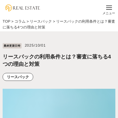
メニュー
TOP
>
コラム
>
リースバック
>
リースバックの利用条件とは？審査
に落ちる4つの理由と対策
2025/10/01
最終更新⽇時
リースバックの利用条件とは？審査に落ちる4
つの理由と対策
リースバック