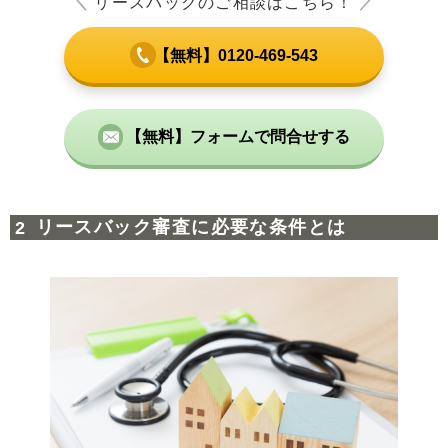
＼
リースバックのご相談はこちら！
／
【無料】0120-469-543
【無料】フォームで問合せする
リースバック審査に必要な条件とは