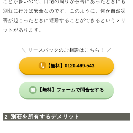
ことが多いので、自宅の周りが被害にあったときにも
別荘に行けば安全なのです。このように、何か自然災
害が起こったときに避難することができるというメリ
ットがあります。
＼
リースバックのご相談はこちら！
／
【無料】0120-469-543
【無料】フォームで問合せする
別荘を所有するデメリット