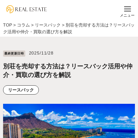
メニュー
TOP
>
コラム
>
リースバック
>
別荘を売却する方法は？リースバッ
ク活用や仲介・買取の選び方を解説
2025/11/28
最終更新⽇時
別荘を売却する方法は？リースバック活用や仲
介・買取の選び方を解説
リースバック