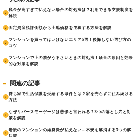
税金が高すぎて払えない場合の対処法は？利用できる支援制度を
解説
固定資産税評価額から土地価格を逆算する方法を解説
マンションを買ってはいけないエリア5選！後悔しない選び方の
コツ
マンションで上の階がうるさいときの対処法！騒音の原因と効果
的な対策を解説
関連の記事
持ち家で生活保護を受給する条件とは？家を売らずに住み続ける
方法
なぜリバースモーゲージは悲惨と言われる？3つの落とし穴と対
策を解説
老後のマンションの維持費が払えない…不安を解消する3つの解
決策