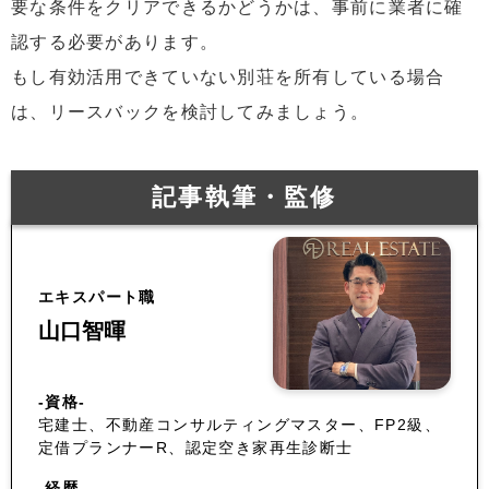
要な条件をクリアできるかどうかは、事前に業者に確
認する必要があります。
もし有効活用できていない別荘を所有している場合
は、リースバックを検討してみましょう。
記事執筆・監修
エキスパート職
山口智暉
-資格-
宅建士、不動産コンサルティングマスター、FP2級、
定借プランナーR、認定空き家再生診断士
-経歴-