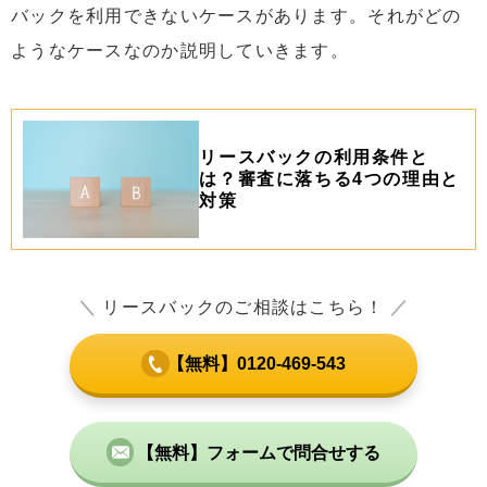
バックを利用できないケースがあります。それがどの
ようなケースなのか説明していきます。
リースバックの利用条件と
は？審査に落ちる4つの理由と
対策
＼
リースバックのご相談はこちら！
／
【無料】0120-469-543
【無料】フォームで問合せする