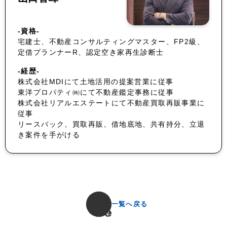
-資格-
宅建士、不動産コンサルティングマスター、FP2級、
定借プランナーR、認定空き家再生診断士
-経歴-
株式会社MDIにて土地活用の提案営業に従事
東洋プロパティ㈱にて不動産鑑定事務に従事
株式会社リアルエステートにて不動産買取再販事業に
従事
リースバック、買取再販、借地底地、共有持分、立退
き案件を手がける
一覧へ戻る