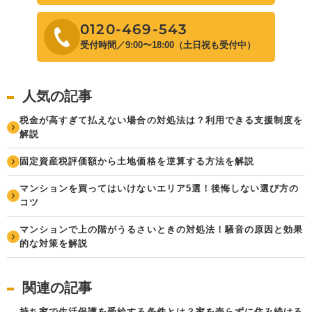
0120-469-543
受付時間／9:00〜18:00（土日祝も受付中）
人気の記事
税金が高すぎて払えない場合の対処法は？利用できる支援制度を
解説
固定資産税評価額から土地価格を逆算する方法を解説
マンションを買ってはいけないエリア5選！後悔しない選び方の
コツ
マンションで上の階がうるさいときの対処法！騒音の原因と効果
的な対策を解説
関連の記事
持ち家で生活保護を受給する条件とは？家を売らずに住み続ける