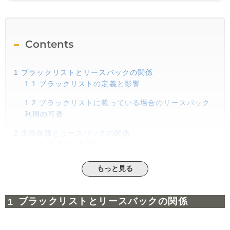
Contents
1
ブラックリストとリースバックの関係
1.1
ブラックリストの定義と影響
1.2
ブラックリストに載っている場合のリースバック
利用の可否
2
生活保護とリースバックの関係
2.1
生活保護の基本情報
2.2
生活保護受給者のリースバック利用の可否
もっと見る
3
リースバックができない具体的なケース
3.1
十分な収入がない場合
ブラックリストとリースバックの関係
3.2
未成年者や判断能力がない場合