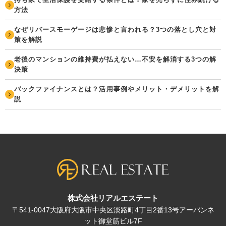
方法
なぜリバースモーゲージは悲惨と言われる？3つの落とし穴と対
策を解説
老後のマンションの維持費が払えない…不安を解消する3つの解
決策
バックファイナンスとは？活用事例やメリット・デメリットを解
説
株式会社リアルエステート
〒541-0047大阪府大阪市中央区淡路町4丁目2番13号アーバンネ
ット御堂筋ビル7F