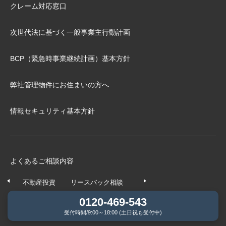
クレーム対応窓口
次世代法に基づく⼀般事業主⾏動計画
BCP（緊急時事業継続計画）基本⽅針
弊社管理物件にお住まいの⽅へ
情報セキュリティ基本方針
よくあるご相談内容
不動産投資
リースバック相談
任意売却相談
不動産の
0120-469-543
受付時間/9:00～18:00 (土日祝も受付中)