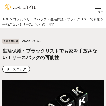
メニュー
TOP
>
コラム
>
リースバック
>
生活保護・ブラックリストでも家を
手放さない！リースバックの可能性
2025/08/31
最終更新⽇時
生活保護・ブラックリストでも家を手放さな
い！リースバックの可能性
リースバック