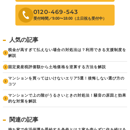
0120-469-543
受付時間／9:00〜18:00（土日祝も受付中）
人気の記事
税金が高すぎて払えない場合の対処法は？利用できる支援制度を
解説
固定資産税評価額から土地価格を逆算する方法を解説
マンションを買ってはいけないエリア5選！後悔しない選び方の
コツ
マンションで上の階がうるさいときの対処法！騒音の原因と効果
的な対策を解説
関連の記事
持ち家で生活保護を受給する条件とは？家を売らずに住み続ける