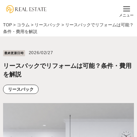
メニュー
TOP
>
コラム
>
リースバック
>
リースバックでリフォームは可能？
条件・費用を解説
2026/02/27
最終更新⽇時
リースバックでリフォームは可能？条件・費用
を解説
リースバック