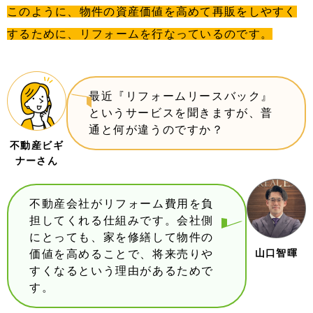
このように、物件の資産価値を高めて再販をしやすく
するために、リフォームを行なっているのです。
最近『リフォームリースバック』
というサービスを聞きますが、普
通と何が違うのですか？
不動産ビギ
ナーさん
不動産会社がリフォーム費用を負
担してくれる仕組みです。会社側
にとっても、家を修繕して物件の
山口智暉
価値を高めることで、将来売りや
すくなるという理由があるためで
す。