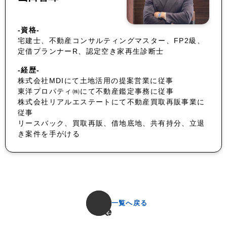
-資格-
宅建士、不動産コンサルティングマスター、FP2級、
定借プランナーR、認定空き家再生診断士
-経歴-
株式会社MDIにて土地活用の提案営業に従事
東洋プロパティ㈱にて不動産鑑定事務に従事
株式会社リアルエステートにて不動産買取再販事業に
従事
リースバック、買取再販、借地底地、共有持分、立退
き案件を手がける
一覧へ戻る