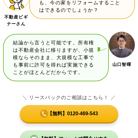
も、今の家をリフォームすること
はできるのでしょうか？
不動産ビギ
ナーさん
結論から言うと可能です。所有権
は不動産会社に移りますが、小規
模ならそのまま、大規模な工事で
山口智暉
も事前に許可を得れば実施できる
ことがほとんどだからです。
＼
リースバックのご相談はこちら！
／
【無料】0120-469-543