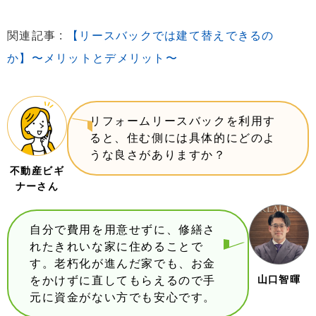
関連記事 :
【リースバックでは建て替えできるの
か】〜メリットとデメリット〜
リフォームリースバックを利用す
ると、住む側には具体的にどのよ
うな良さがありますか？
不動産ビギ
ナーさん
自分で費用を用意せずに、修繕さ
れたきれいな家に住めることで
す。老朽化が進んだ家でも、お金
山口智暉
をかけずに直してもらえるので手
元に資金がない方でも安心です。