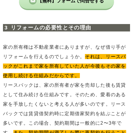
【無料】フォームで問合せする
リフォームの必要性とその理由
家の所有権は不動産業者にありますが、なぜ借り手が
リフォームを行えるのでしょうか。
それは、リースバ
ックがこれまで家を所有していた人が今後もその家を
使用し続ける仕組みだからです。
リースバックは、家の所有者が家を売却した後も賃貸
として住み続ける仕組みです。そのため、愛着のある
家を手放したくないと考える人が多いのです。リース
バックでは賃貸借契約時に定期借家契約を結ぶことが
多いです。この場合、契約期間は一般的に2〜3年で
す。
また、契約期間が満了した際に再契約を行うこと