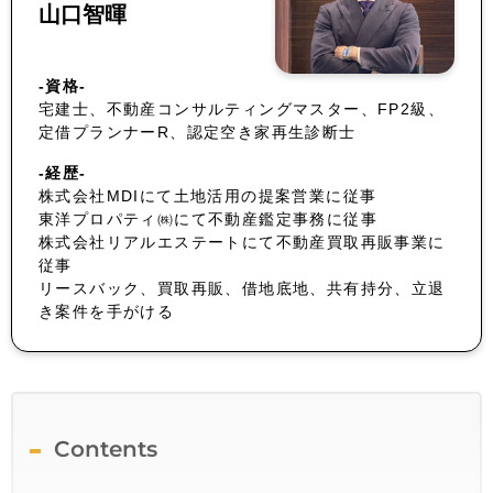
山口智暉
-資格-
宅建士、不動産コンサルティングマスター、FP2級、
定借プランナーR、認定空き家再生診断士
-経歴-
株式会社MDIにて土地活用の提案営業に従事
東洋プロパティ㈱にて不動産鑑定事務に従事
株式会社リアルエステートにて不動産買取再販事業に
従事
リースバック、買取再販、借地底地、共有持分、立退
き案件を手がける
Contents