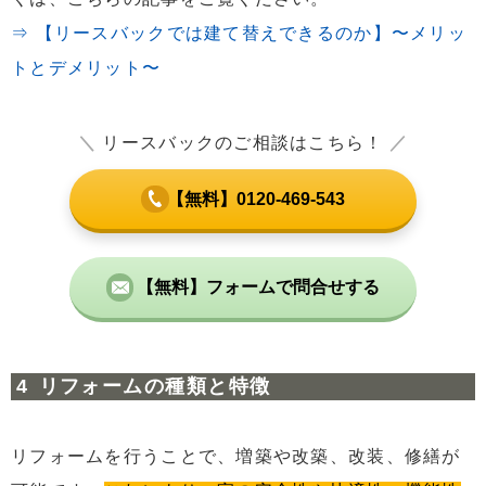
⇒ 【リースバックでは建て替えできるのか】〜メリッ
トとデメリット〜
＼
リースバックのご相談はこちら！
／
【無料】0120-469-543
【無料】フォームで問合せする
リフォームの種類と特徴
リフォームを行うことで、増築や改築、改装、修繕が