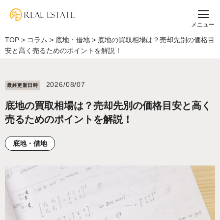
メニュー
TOP
>
コラム
>
底地・借地
>
底地の買取相場は？売却先別の価格目
安と高く売るためのポイントを解説！
2026/08/07
最終更新⽇時
底地の買取相場は？売却先別の価格目安と高く
売るためのポイントを解説！
底地・借地