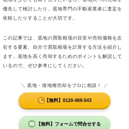
優先して検討したり、底地専門の不動産業者に査定を
依頼したりすることが大切です。
この記事では、底地の買取相場の目安や売却価格を左
右する要素、自分で買取相場を計算する方法を紹介し
ます。底地を高く売却するためのポイントも解説して
いるので、ぜひ参考にしてください。
＼
底地・借地権売却をプロに相談！
／
【無料】0120-469-543
【無料】フォームで問合せする