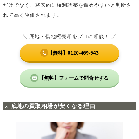
だけでなく、将来的に権利調整を進めやすいと判断さ
れて高く評価されます。
＼
底地・借地権売却をプロに相談！
／
【無料】0120-469-543
【無料】フォームで問合せする
底地の買取相場が安くなる理由