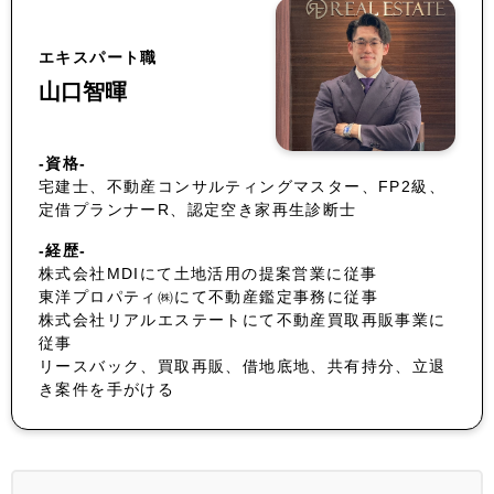
エキスパート職
山口智暉
-資格-
宅建士、不動産コンサルティングマスター、FP2級、
定借プランナーR、認定空き家再生診断士
-経歴-
株式会社MDIにて土地活用の提案営業に従事
東洋プロパティ㈱にて不動産鑑定事務に従事
株式会社リアルエステートにて不動産買取再販事業に
従事
リースバック、買取再販、借地底地、共有持分、立退
き案件を手がける