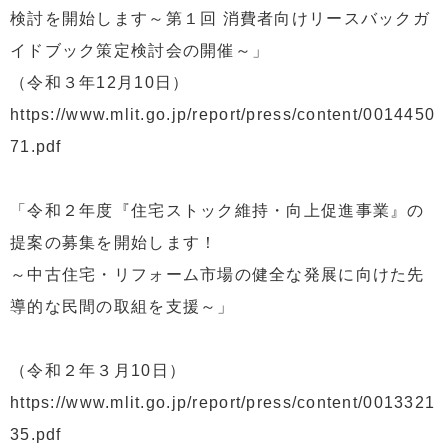
検討を開始します～第１回 消費者向けリースバックガ
イドブック策定検討会の開催～」
（令和３年12月10日）
https://www.mlit.go.jp/report/press/content/0014450
71.pdf
「令和２年度『住宅ストック維持・向上促進事業』の
提案の募集を開始します！
～中古住宅・リフォーム市場の健全な発展に向けた先
導的な民間の取組を支援～」
（令和２年３月10日）
https://www.mlit.go.jp/report/press/content/0013321
35.pdf