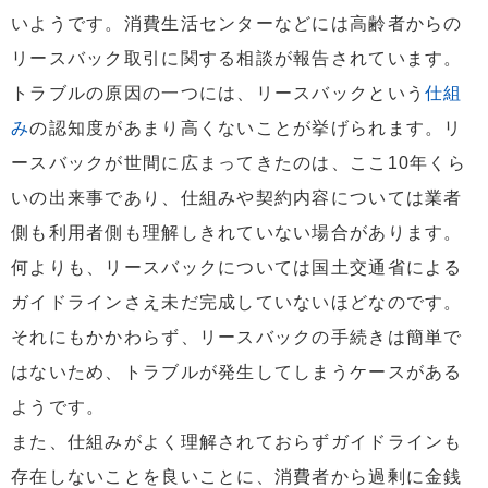
いようです。消費生活センターなどには高齢者からの
リースバック取引に関する相談が報告されています。
トラブルの原因の一つには、リースバックという
仕組
み
の認知度があまり高くないことが挙げられます。リ
ースバックが世間に広まってきたのは、ここ10年くら
いの出来事であり、仕組みや契約内容については業者
側も利用者側も理解しきれていない場合があります。
何よりも、リースバックについては国土交通省による
ガイドラインさえ未だ完成していないほどなのです。
それにもかかわらず、リースバックの手続きは簡単で
はないため、トラブルが発生してしまうケースがある
ようです。
また、仕組みがよく理解されておらずガイドラインも
存在しないことを良いことに、消費者から過剰に金銭