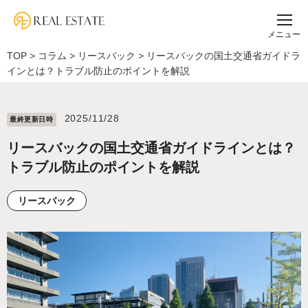
メニュー
TOP
>
コラム
>
リースバック
>
リースバックの国土交通省ガイドラ
インとは？トラブル防止のポイントを解説
2025/11/28
最終更新⽇時
リースバックの国土交通省ガイドラインとは？
トラブル防止のポイントを解説
リースバック