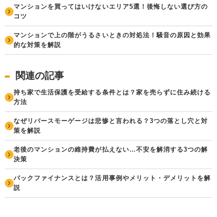
マンションを買ってはいけないエリア5選！後悔しない選び方の
コツ
マンションで上の階がうるさいときの対処法！騒音の原因と効果
的な対策を解説
関連の記事
持ち家で生活保護を受給する条件とは？家を売らずに住み続ける
方法
なぜリバースモーゲージは悲惨と言われる？3つの落とし穴と対
策を解説
老後のマンションの維持費が払えない…不安を解消する3つの解
決策
バックファイナンスとは？活用事例やメリット・デメリットを解
説