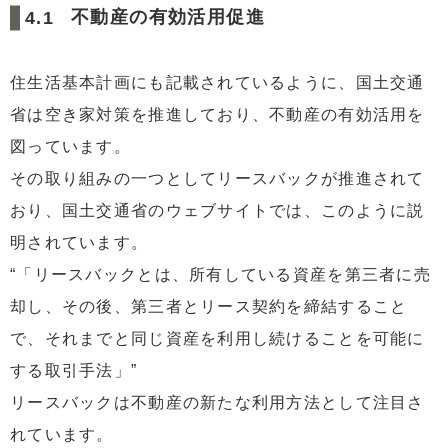
不動産の有効活用促進
住生活基本計画にも記載されているように、国土交通
省は空き家対策を推進しており、不動産の有効活用を
図っています。
その取り組みの一つとしてリースバックが推進されて
おり、国土交通省のウェブサイトでは、このように説
明されています。
“「リースバックとは、所有している資産を第三者に売
却し、その後、第三者とリース契約を締結すること
で、それまでと同じ資産を利用し続けることを可能に
する取引手法」”
リースバックは不動産の新たな利用方法として注目さ
れています。