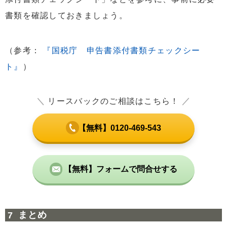
書類を確認しておきましょう。
（参考：
『国税庁 申告書添付書類チェックシー
ト』
）
＼
リースバックのご相談はこちら！
／
【無料】0120-469-543
【無料】フォームで問合せする
まとめ