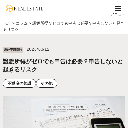
メニュー
TOP
>
コラム
>
譲渡所得がゼロでも申告は必要？申告しないと起き
るリスク
2026/03/12
最終更新⽇時
譲渡所得がゼロでも申告は必要？申告しないと
起きるリスク
不動産の知識
その他