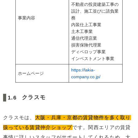
不動産の投資建築工事の
設計、施工並びに請負業
事業内容
務
内装仕上工事業
土木工事業
通信代理店業
損害保険代理業
ディベロップ事業
インベストメント事業
https://lakia-
ホームページ
company.co.jp/
クラスモ
クラスモは、
大阪・兵庫・京都の賃貸物件を多く取り
扱っている賃貸仲介ショップ
です。関西エリアの賃貸
事情に詳しいスタッフがサポートしてくれるため、大