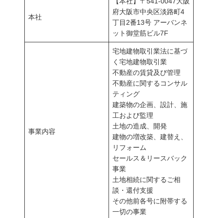
【本社】〒541-0047大阪
府大阪市中央区淡路町4
本社
丁目2番13号 アーバンネ
ット御堂筋ビル7F
宅地建物取引業法に基づ
く宅地建物取引業
不動産の賃貸及び管理
不動産に関するコンサル
ティング
建築物の企画、設計、施
工および監理
土地の造成、開発
事業内容
建物の増改築、建替え、
リフォーム
セールス＆リースバック
事業
土地相続に関するご相
談・還付支援
その他前各号に附帯する
⼀切の事業