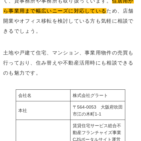
く、貸事務所や事務所も取り扱っています。
住居用か
ら事業用まで幅広いニーズに対応している
ため、店舗
開業やオフィス移転を検討している方も気軽に相談で
きるでしょう。
土地や戸建て住宅、マンション、事業用物件の売買も
行っており、住み替えや不動産活用時にも相談できる
のも魅力です。
会社名
株式会社グラート
〒564-0053 大阪府吹田
本社
市江の木町1-1
賃貸住宅サービス総合不
動産フランチャイズ事業
CJSポータルサイト運営