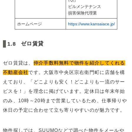
ビルメンテナンス
損害保険代理業
ホームページ
https://www.kansaiace.jp/
ゼロ賃貸
ゼロ賃貸は、
仲介手数料無料で物件を紹介してくれる
不動産会社
です。大阪市中央区宗右衛門町に店舗を構
えており、「どこよりも安く！どこよりも一流のサー
ビスを！」を理念に掲げています。定休日は年末年始
のみ、10時～20時まで営業しているため、仕事帰りや
休日の予定に合わせて立ち寄りやすいのが魅力です。
物件探しでは、SUUMOなどで調べた物件をメールや