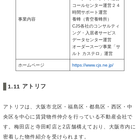
コールセンター運営２４
時間サポート運営
事業内容
養蜂（青空養蜂所）
CJS各社のコンサルティ
ング・入居者サービス
データセンター運営
オーダースーツ事業「サ
ルト カステロ」運営
ホームページ
https://www.cjs.ne.jp/
アトリフ
アトリフは、大阪市北区・福島区・都島区・西区・中
央区を中心に賃貸物件仲介を行っている不動産会社で
す。梅田店と寺田町店と2店舗構えており、大阪市内に
密着した物件紹介を受けられます。