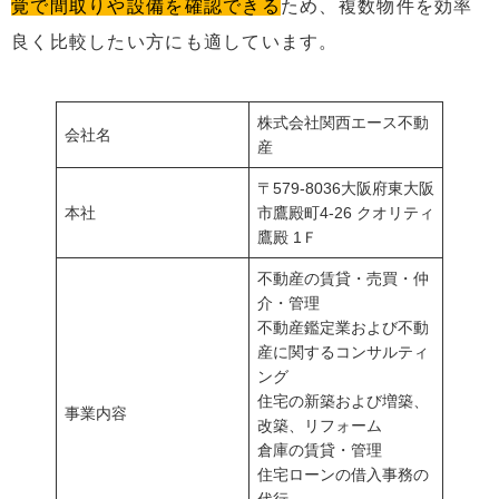
覚で間取りや設備を確認できる
ため、複数物件を効率
良く比較したい方にも適しています。
株式会社関西エース不動
会社名
産
〒579-8036大阪府東大阪
本社
市鷹殿町4-26 クオリティ
鷹殿 1Ｆ
不動産の賃貸・売買・仲
介・管理
不動産鑑定業および不動
産に関するコンサルティ
ング
住宅の新築および増築、
事業内容
改築、リフォーム
倉庫の賃貸・管理
住宅ローンの借入事務の
代行