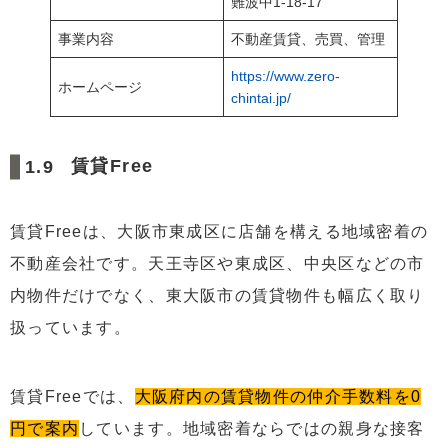
難波中1-18-17
事業内容
不動産賃貸、売買、管理
https://www.zero-
ホームページ
chintai.jp/
賃貸Free
賃貸Freeは、大阪市東成区に店舗を構える地域密着の
不動産会社です。天王寺区や東成区、中央区などの市
内物件だけでなく、東大阪市の賃貸物件も幅広く取り
扱っています。
賃貸Freeでは、
大阪府内の賃貸物件の仲介手数料を0
円で案内
しています。地域密着ならではの親身な接客