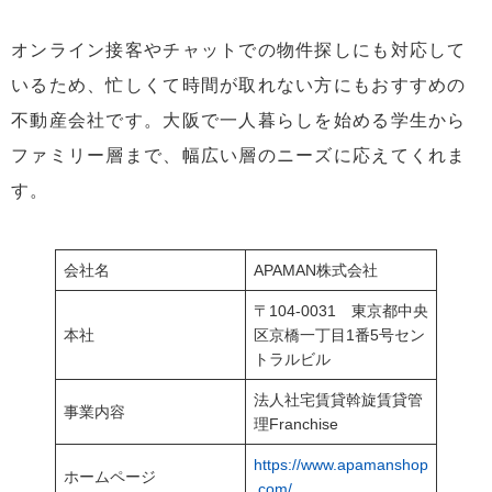
オンライン接客やチャットでの物件探しにも対応して
いるため、忙しくて時間が取れない方にもおすすめの
不動産会社です。大阪で一人暮らしを始める学生から
ファミリー層まで、幅広い層のニーズに応えてくれま
す。
会社名
APAMAN株式会社
〒104-0031 東京都中央
本社
区京橋一丁目1番5号セン
トラルビル
法人社宅賃貸斡旋賃貸管
事業内容
理Franchise
https://www.apamanshop
ホームページ
.com/