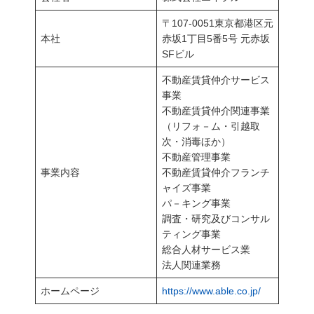
〒107-0051東京都港区元
本社
赤坂1丁目5番5号 元赤坂
SFビル
不動産賃貸仲介サービス
事業
不動産賃貸仲介関連事業
（リフォ－ム・引越取
次・消毒ほか）
不動産管理事業
事業内容
不動産賃貸仲介フランチ
ャイズ事業
パ－キング事業
調査・研究及びコンサル
ティング事業
総合人材サービス業
法人関連業務
ホームページ
https://www.able.co.jp/