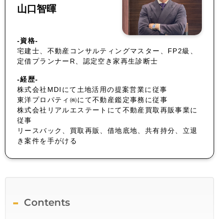
山口智暉
-資格-
宅建士、不動産コンサルティングマスター、FP2級、
定借プランナーR、認定空き家再生診断士
-経歴-
株式会社MDIにて土地活用の提案営業に従事
東洋プロパティ㈱にて不動産鑑定事務に従事
株式会社リアルエステートにて不動産買取再販事業に
従事
リースバック、買取再販、借地底地、共有持分、立退
き案件を手がける
Contents