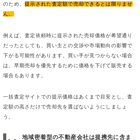
のため、
提示された査定額で売却できるとは限りませ
ん。
例えば、査定依頼時に提示された売却価格が希望通り
だったとしても、買い主との交渉や市場動向の影響で
下がる可能性があります。買い手が見つからない場合
は、早期売却を優先するために価格を下げて販売する
場合もあります。
一括査定サイトでの提示価格はあくまで目安とし、査
定額の高さだけで売却先を選ばないようにしましょ
う。
地域密着型の不動産会社は提携先に含ま