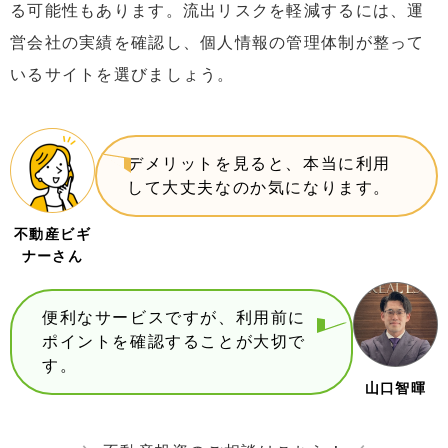
る可能性もあります。流出リスクを軽減するには、運
営会社の実績を確認し、個人情報の管理体制が整って
いるサイトを選びましょう。
デメリットを見ると、本当に利用
して大丈夫なのか気になります。
不動産ビギ
ナーさん
便利なサービスですが、利用前に
ポイントを確認することが大切で
す。
山口智暉