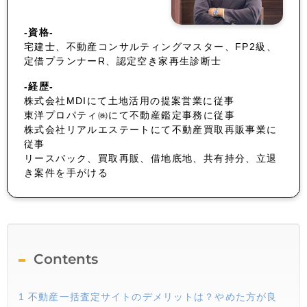
-資格-
宅建士、不動産コンサルティングマスター、FP2級、
定借プランナーR、認定空き家再生診断士
-経歴-
株式会社MDIにて土地活用の提案営業に従事
東洋プロパティ㈱にて不動産鑑定事務に従事
株式会社リアルエステートにて不動産買取再販事業に
従事
リースバック、買取再販、借地底地、共有持分、立退
き案件を手がける
Contents
1
不動産一括査定サイトのデメリットは？やめた方が良