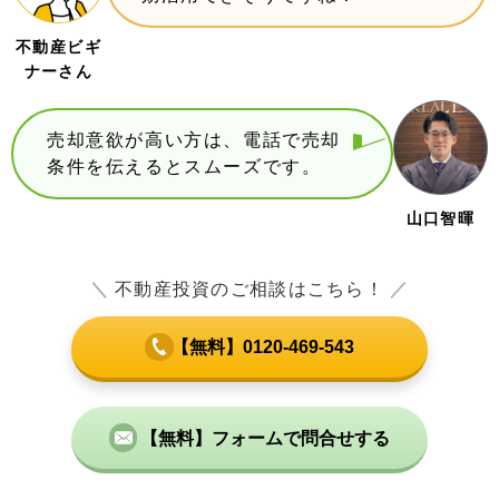
不動産ビギ
ナーさん
売却意欲が高い方は、電話で売却
条件を伝えるとスムーズです。
山口智暉
＼
不動産投資のご相談はこちら！
／
【無料】0120-469-543
【無料】フォームで問合せする