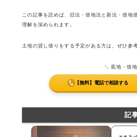
この記事を読めば、旧法・借地法と新法・借地
理解を深められます。
土地の貸し借りをする予定がある方は、ぜひ参
＼
底地・借
【無料】電話で相談する
記