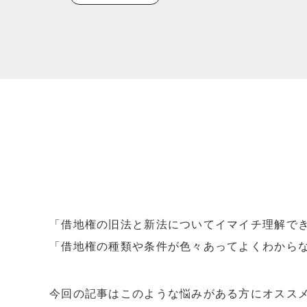
「借地権の旧法と新法についてイマイチ理解で
「借地権の種類や条件が色々あってよくわから
今回の記事はこのような悩みがある方にオスス