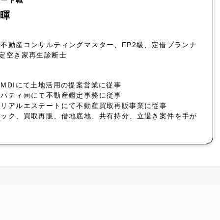
パート職
暉
不動産コンサルティングマスター、FP2級、定借プランナ
認定空き家再生診断士
MDIにて土地活用の提案営業に従事
ロパティ㈱にて不動産鑑定事務に従事
社リアルエステートにて不動産買取再販事業に従事
バック、買取再販、借地底地、共有持分、立退き案件を手が