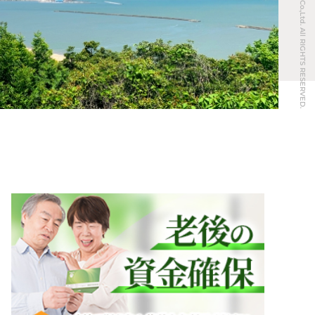
© REAL ESTATE Co.,Ltd. All RIGHTS RESERVED.