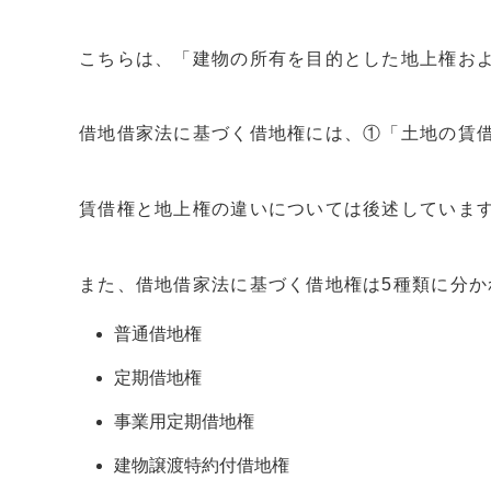
こちらは、「建物の所有を目的とした地上権お
借地借家法に基づく借地権には、①「土地の賃
賃借権と地上権の違いについては後述していま
また、借地借家法に基づく借地権は5種類に分か
普通借地権
定期借地権
事業用定期借地権
建物譲渡特約付借地権