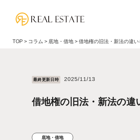
TOP
>
コラム
>
底地・借地
>
借地権の旧法・新法の違い
2025/11/13
最終更新⽇時
借地権の旧法・新法の違
底地・借地