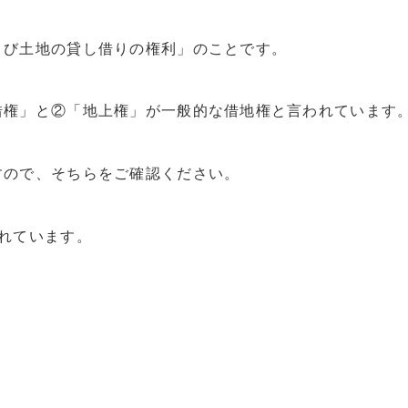
よび土地の貸し借りの権利」のことです。
借権」と②「地上権」が一般的な借地権と言われています
すので、そちらをご確認ください。
れています。