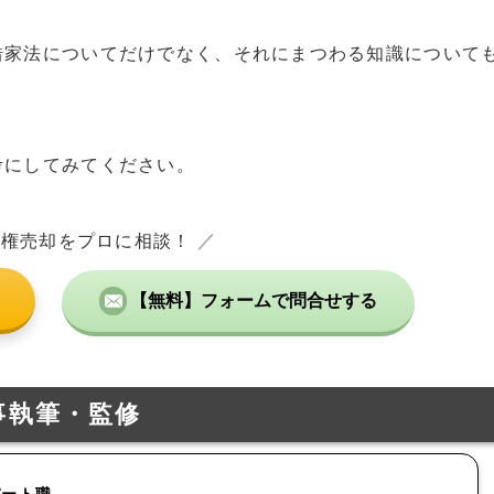
借家法についてだけでなく、それにまつわる知識について
考にしてみてください。
地権売却をプロに相談！
／
【無料】フォームで問合せする
事執筆・監修