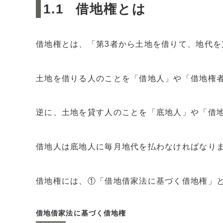
4.3
借地権をより明確に定義するため
借地権とは
5
まとめ
借地権とは、「第3者から土地を借りて、地代
土地を借りる人のことを「借地人」や「借地権
逆に、土地を貸す人のことを「底地人」や「借
借地人は底地人に毎月地代を払わなければなり
借地権には、①「借地借家法に基づく借地権」
借地借家法に基づく借地権