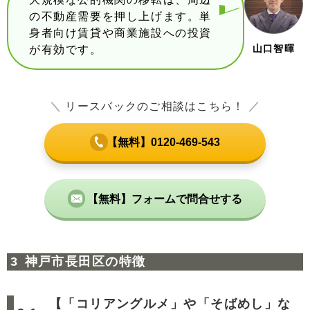
の不動産需要を押し上げます。単
身者向け賃貸や商業施設への投資
山口智暉
が有効です。
＼
リースバックのご相談はこちら！
／
【無料】0120-469-543
【無料】フォームで問合せする
神戸市長田区の特徴
【「コリアングルメ」や「そばめし」な