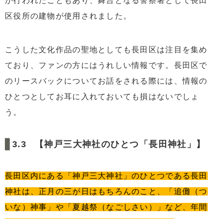
が行われたこともあり、舞台となる警察署として長田
区役所の建物が使用されました。
こうした文化作品の聖地としても長田区は注目を集め
ており、ファンの方にはうれしい情報です。長田区で
のリースバックについてお話をされる際には、情報の
ひとつとしてお耳に入れておいても損はないでしょ
う。
【神戸三大神社のひとつ「長田神社」】
長田区内にある「神戸三大神社」のひとつである長田
神社は、正月の三が日はもちろんのこと、「追儺（つ
いな）神事」や「夏越祭（なごしさい）」など、年間