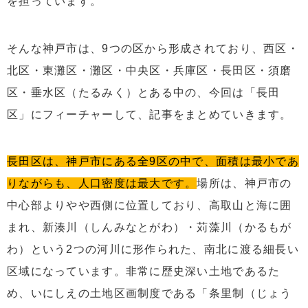
を担っています。
そんな神戸市は、9つの区から形成されており、西区・
北区・東灘区・灘区・中央区・兵庫区・長田区・須磨
区・垂水区（たるみく）とある中の、今回は「長田
区」にフィーチャーして、記事をまとめていきます。
長田区は、神戸市にある全9区の中で、面積は最小であ
りながらも、人口密度は最大です。
場所は、神戸市の
中心部よりやや西側に位置しており、高取山と海に囲
まれ、新湊川（しんみなとがわ）・苅藻川（かるもが
わ）という2つの河川に形作られた、南北に渡る細長い
区域になっています。非常に歴史深い土地であるた
め、いにしえの土地区画制度である「条里制（じょう