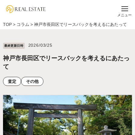
メニュー
TOP
>
コラム
>
神戸市長田区でリースバックを考えるにあたって
2026/03/25
最終更新⽇時
神戸市長田区でリースバックを考えるにあたっ
て
査定
その他