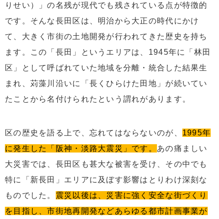
りせい）」の名残が現代でも残されている点が特徴的
です。そんな長田区は、明治から大正の時代にかけ
て、大きく市街の土地開発が行われてきた歴史を持ち
ます。この「長田」というエリアは、1945年に「林田
区」として呼ばれていた地域を分離・統合した結果生
まれ、苅藻川沿いに「長くひらけた田地」が続いてい
たことから名付けられたという謂れがあります。
区の歴史を語る上で、忘れてはならないのが、
1995年
に発生した「阪神・淡路大震災」です。
あの痛ましい
大災害では、長田区も甚大な被害を受け、その中でも
特に「新長田」エリアに及ぼす影響はとりわけ深刻な
ものでした。
震災以後は、災害に強く安全な街づくり
を目指し、市街地再開発などあらゆる都市計画事業が