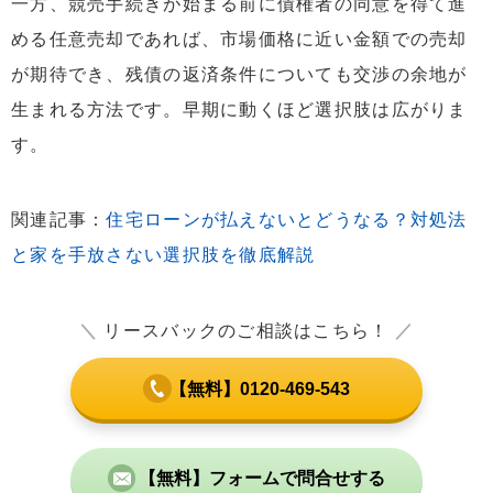
一方、競売手続きが始まる前に債権者の同意を得て進
める任意売却であれば、市場価格に近い金額での売却
が期待でき、残債の返済条件についても交渉の余地が
生まれる方法です。早期に動くほど選択肢は広がりま
す。
関連記事：
住宅ローンが払えないとどうなる？対処法
と家を手放さない選択肢を徹底解説
＼
リースバックのご相談はこちら！
／
【無料】0120-469-543
【無料】フォームで問合せする