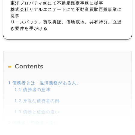
東洋プロパティ㈱にて不動産鑑定事務に従事
株式会社リアルエステートにて不動産買取再販事業に
従事
リースバック、買取再販、借地底地、共有持分、立退
き案件を手がける
Contents
1
債務者とは「返済義務がある人」
1.1
債務者の意味
1.2
身近な債務者の例
1.3
債務と借金の違い
2
債務者と債権者の違い
2.1
債権者とは？