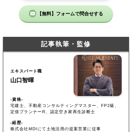
【無料】フォームで問合せする
記事執筆・監修
エキスパート職
山口智暉
-資格-
宅建士、不動産コンサルティングマスター、FP2級、
定借プランナーR、認定空き家再生診断士
-経歴-
株式会社MDIにて土地活用の提案営業に従事