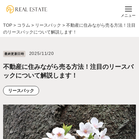
メニュー
TOP
>
コラム
>
リースバック
>
不動産に住みながら売る方法！注目
のリースバックについて解説します！
2025/11/20
最終更新⽇時
不動産に住みながら売る方法！注目のリースバ
ックについて解説します！
リースバック