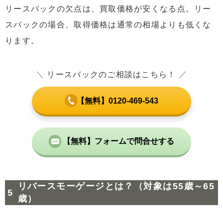
リースバックの欠点は、買取価格が安くなる点。リー
スバックの場合、取得価格は通常の相場よりも低くな
ります。
＼
リースバックのご相談はこちら！
／
【無料】0120-469-543
【無料】フォームで問合せする
リバースモーゲージとは？（対象は55歳～65
歳）