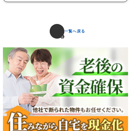
一覧へ戻る