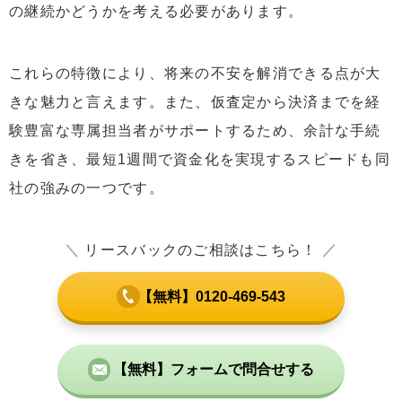
の継続かどうかを考える必要があります。
これらの特徴により、将来の不安を解消できる点が大
きな魅力と言えます。また、仮査定から決済までを経
験豊富な専属担当者がサポートするため、余計な手続
きを省き、最短1週間で資金化を実現するスピードも同
社の強みの一つです。
＼
リースバックのご相談はこちら！
／
【無料】0120-469-543
【無料】フォームで問合せする