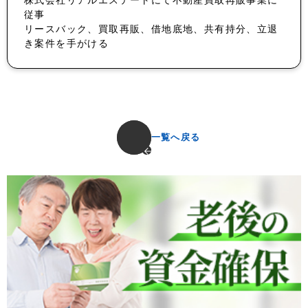
従事
リースバック、買取再販、借地底地、共有持分、立退
き案件を手がける
一覧へ戻る