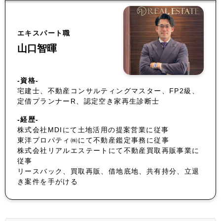
エキスパート職
山口智暉
-資格-
宅建士、不動産コンサルティングマスター、FP2級、
定借プランナーR、認定空き家再生診断士
-経歴-
株式会社MDIにて土地活用の提案営業に従事
東洋プロパティ㈱にて不動産鑑定事務に従事
株式会社リアルエステートにて不動産買取再販事業に
従事
リースバック、買取再販、借地底地、共有持分、立退
き案件を手がける