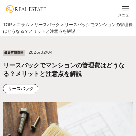
メニュー
TOP
>
コラム
>
リースバック
>
リースバックでマンションの管理費
はどうなる？メリットと注意点を解説
2026/02/04
最終更新⽇時
リースバックでマンションの管理費はどうな
る？メリットと注意点を解説
リースバック