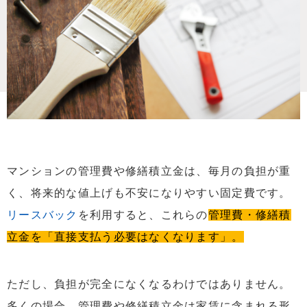
マンションの管理費や修繕積立金は、毎月の負担が重
く、将来的な値上げも不安になりやすい固定費です。
リースバック
を利用すると、これらの
管理費・修繕積
立金を「直接支払う必要はなくなります」。
ただし、負担が完全になくなるわけではありません。
多くの場合、管理費や修繕積立金は家賃に含まれる形