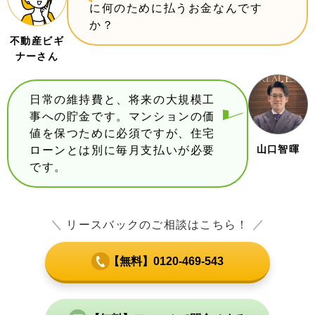
に何のために払うお金なんです
か？
不動産ビギ
ナーさん
日常の維持費と、将来の大規模工
事への貯金です。マンションの価
値を保つために必須ですが、住宅
山口智暉
ローンとは別に毎月支払いが必要
です。
＼
リースバックのご相談はこちら！
／
【無料】0120-469-543