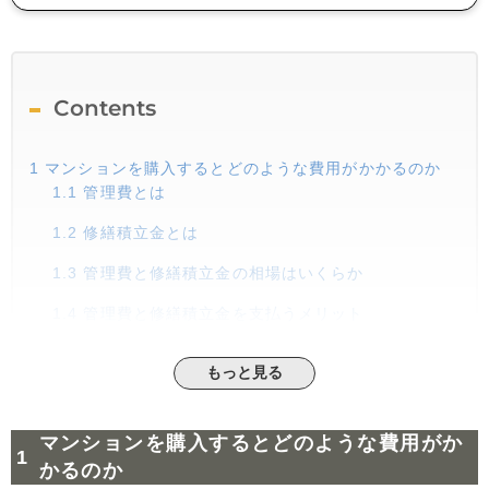
Contents
1
マンションを購入するとどのような費用がかかるのか
1.1
管理費とは
1.2
修繕積立金とは
1.3
管理費と修繕積立金の相場はいくらか
1.4
管理費と修繕積立金を支払うメリット
1.5
管理費と修繕積立金を支払うデメリット
もっと見る
2
マンションをリースバックすることはできるのか
2.1
マンションをリースバックする仕組み
マンションを購入するとどのような費用がか
2.2
マンションをリースバックできない場合とは
かるのか