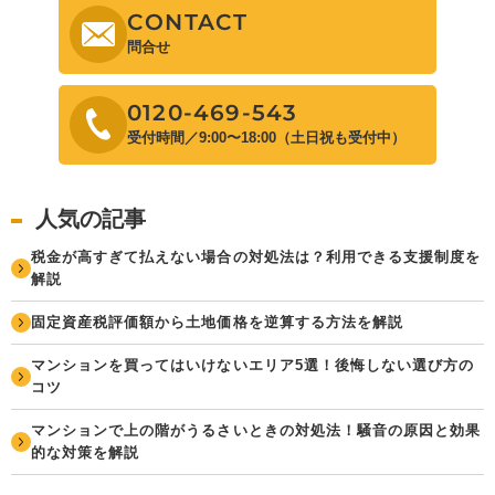
CONTACT
問合せ
0120-469-543
受付時間／9:00〜18:00（土日祝も受付中）
人気の記事
税金が高すぎて払えない場合の対処法は？利用できる支援制度を
解説
固定資産税評価額から土地価格を逆算する方法を解説
マンションを買ってはいけないエリア5選！後悔しない選び方の
コツ
マンションで上の階がうるさいときの対処法！騒音の原因と効果
的な対策を解説