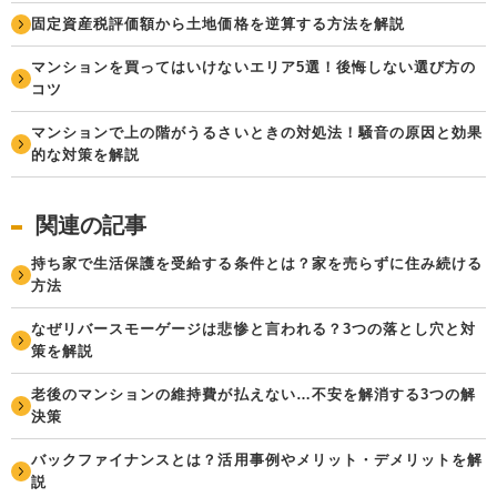
固定資産税評価額から土地価格を逆算する方法を解説
マンションを買ってはいけないエリア5選！後悔しない選び方の
コツ
マンションで上の階がうるさいときの対処法！騒音の原因と効果
的な対策を解説
関連の記事
持ち家で生活保護を受給する条件とは？家を売らずに住み続ける
方法
なぜリバースモーゲージは悲惨と言われる？3つの落とし穴と対
策を解説
老後のマンションの維持費が払えない…不安を解消する3つの解
決策
バックファイナンスとは？活用事例やメリット・デメリットを解
説