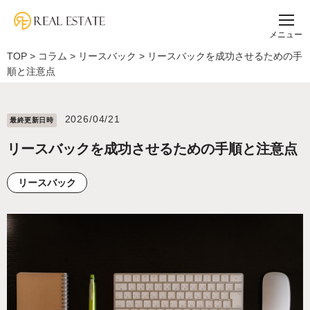
メニュー
TOP
>
コラム
>
リースバック
>
リースバックを成功させるための手
順と注意点
2026/04/21
最終更新⽇時
リースバックを成功させるための手順と注意点
リースバック