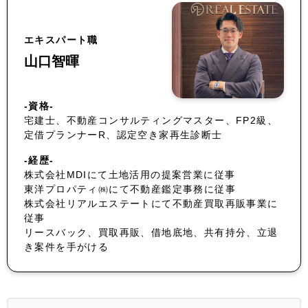
エキスパート職
山口智暉
-資格-
宅建士、不動産コンサルティングマスター、FP2級、
定借プランナーR、認定空き家再生診断士
-経歴-
株式会社MDIにて土地活用の提案営業に従事
東洋プロパティ㈱にて不動産鑑定事務に従事
株式会社リアルエステートにて不動産買取再販事業に
従事
リースバック、買取再販、借地底地、共有持分、立退
き案件を手がける