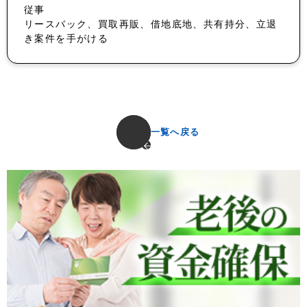
従事
リースバック、買取再販、借地底地、共有持分、立退
き案件を手がける
一覧へ戻る