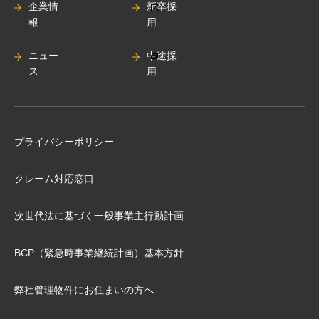
企業情
新卒採
報
用
ニュー
中途採
ス
用
プライバシーポリシー
クレーム対応窓口
次世代法に基づく⼀般事業主⾏動計画
BCP（緊急時事業継続計画）基本⽅針
弊社管理物件にお住まいの⽅へ