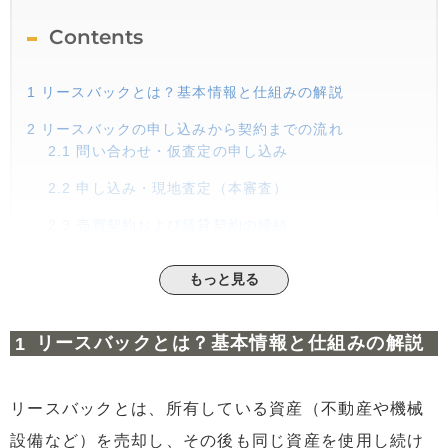
Contents
1
リースバックとは？基本情報と仕組みの解説
2
リースバックの申し込みから契約までの流れ
2.1
問い合わせ・仮査定の申し込み
2.2
申し込み・現地査定（本審査）
2.3
売買契約および賃貸契約の締結
3
最後に
もっと見る
リースバックとは？基本情報と仕組みの解説
リースバックとは、所有している資産（不動産や機械
設備など）を売却し、その後も同じ資産を使用し続け