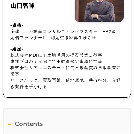
山口智暉
-資格-
宅建士、不動産コンサルティングマスター、FP2級、
定借プランナーR、認定空き家再生診断士
-経歴-
株式会社MDIにて土地活用の提案営業に従事
東洋プロパティ㈱にて不動産鑑定事務に従事
株式会社リアルエステートにて不動産買取再販事業に
従事
リースバック、買取再販、借地底地、共有持分、立退
き案件を手がける
Contents