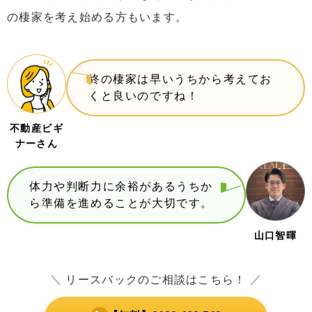
の棲家を考え始める方もいます。
終の棲家は早いうちから考えてお
くと良いのですね！
不動産ビギ
ナーさん
体力や判断力に余裕があるうちか
ら準備を進めることが大切です。
山口智暉
＼
リースバックのご相談はこちら！
／