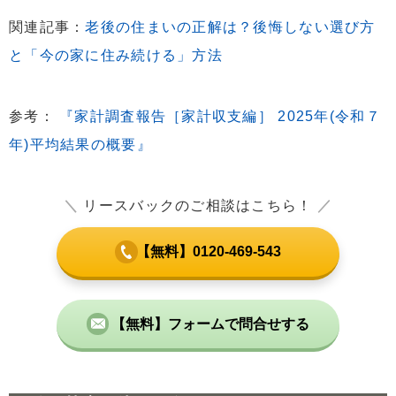
関連記事：
老後の住まいの正解は？後悔しない選び方
と「今の家に住み続ける」方法
参考：
『家計調査報告［家計収支編］ 2025年(令和７
年)平均結果の概要』
＼
リースバックのご相談はこちら！
／
【無料】0120-469-543
【無料】フォームで問合せする