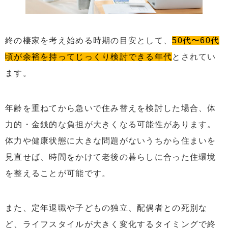
終の棲家を考え始める時期の目安として、
50代〜60代
頃が余裕を持ってじっくり検討できる年代
とされてい
ます。
年齢を重ねてから急いで住み替えを検討した場合、体
力的・金銭的な負担が大きくなる可能性があります。
体力や健康状態に大きな問題がないうちから住まいを
見直せば、時間をかけて老後の暮らしに合った住環境
を整えることが可能です。
また、定年退職や子どもの独立、配偶者との死別な
ど、ライフスタイルが大きく変化するタイミングで終