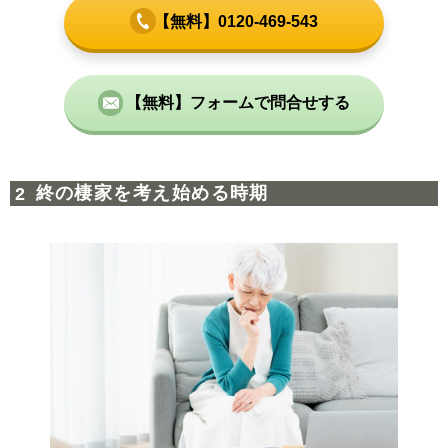
【無料】0120-469-543
【無料】フォームで問合せする
終の棲家を考え始める時期