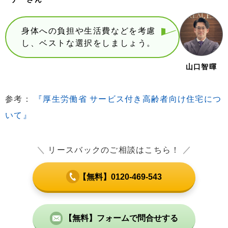
身体への負担や生活費などを考慮
し、ベストな選択をしましょう。
山口智暉
参考：
『厚生労働省 サービス付き高齢者向け住宅につ
いて』
＼
リースバックのご相談はこちら！
／
【無料】0120-469-543
【無料】フォームで問合せする