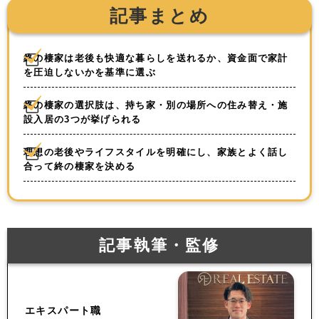
記事まとめ
終の棲家は老後も快適な暮らしを送れるか、資金面で家計
を圧迫しないかを基準に選ぶ
終の棲家の選択肢は、持ち家・別の場所への住み替え・施
設入居の3つが挙げられる
理想の老後やライフスタイルを明確にし、家族とよく話し
合って終の棲家を決める
記事執筆・監修
エキスパート職