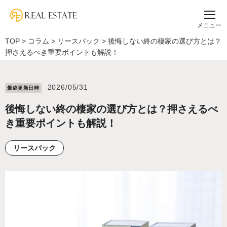
メニュー
TOP
>
コラム
>
リースバック
>
後悔しない終の棲家の選び方とは？
押さえるべき重要ポイントも解説！
2026/05/31
最終更新⽇時
後悔しない終の棲家の選び方とは？押さえるべ
き重要ポイントも解説！
リースバック