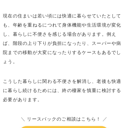
5.2
家族とよく話し合って決める
現在の住まいは若い頃には快適に暮らせていたとして
6
終の棲家で持ち家に住み続けるならリースバックを検討
も、年齢を重ねるにつれて身体機能や生活環境が変化
しよう
し、暮らしに不便さを感じる場合があります。例え
ば、階段の上り下りが負担になったり、スーパーや病
院までの移動が大変になったりするケースもあるでし
ょう。
こうした暮らしに関わる不便さを解消し、老後も快適
に暮らし続けるためには、終の棲家を慎重に検討する
必要があります。
＼
リースバックのご相談はこちら！
／