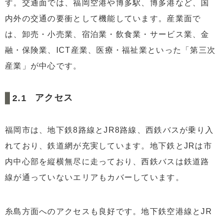
す。交通面では、福岡空港や博多駅、博多港など、国
内外の交通の要衝として機能しています。産業面で
は、卸売・小売業、宿泊業・飲食業・サービス業、金
融・保険業、ICT産業、医療・福祉業といった「第三次
産業」が中心です。
アクセス
福岡市は、地下鉄8路線とJR8路線、西鉄バスが乗り入
れており、鉄道網が充実しています。地下鉄とJRは市
内中心部を縦横無尽に走っており、西鉄バスは鉄道路
線が通っていないエリアもカバーしています。
糸島方面へのアクセスも良好です。地下鉄空港線とJR