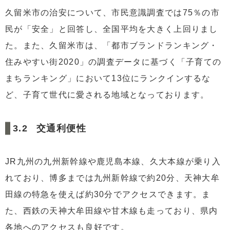
久留米市の治安について、市民意識調査では75％の市
民が「安全」と回答し、全国平均を大きく上回りまし
た。また、久留米市は、「都市ブランドランキング・
住みやすい街2020」の調査データに基づく「子育ての
まちランキング」において13位にランクインするな
ど、子育て世代に愛される地域となっております。
交通利便性
JR九州の九州新幹線や鹿児島本線、久大本線が乗り入
れており、博多までは九州新幹線で約20分、天神大牟
田線の特急を使えば約30分でアクセスできます。ま
た、西鉄の天神大牟田線や甘木線も走っており、県内
各地へのアクセスも良好です。