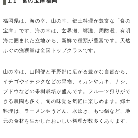
食の宝庫福岡
み続けるという方法です。
5
まとめ
福岡県は、海の幸、山の幸、郷土料理が豊富な「食の
宝庫」です。海の幸は、玄界灘、響灘、周防灘、有明
海に囲まれた立地から、新鮮で種類が豊富です。天然
ふぐの漁獲量は全国トップクラスです。
山の幸は、山間部と平野部に広がる豊かな自然から、
イチゴやイチジクなどの果物、ミカンやカキ、ナシ、
ブドウなどの果樹栽培が盛んです。フルーツ狩りがで
きる農園も多く、旬の味覚を気軽に楽しめます。郷土
料理は、ラーメンやうどん、水炊き、もつ鍋など、地
元の食材を生かしたおいしい料理が数多くあります。