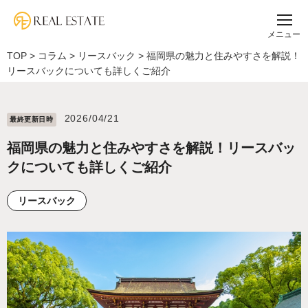
メニュー
TOP
>
コラム
>
リースバック
>
福岡県の魅力と住みやすさを解説！
リースバックについても詳しくご紹介
2026/04/21
最終更新⽇時
福岡県の魅力と住みやすさを解説！リースバッ
クについても詳しくご紹介
リースバック