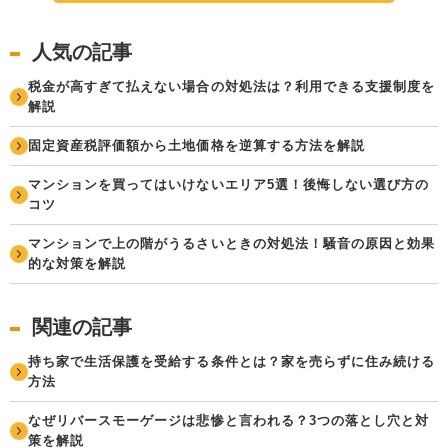
人気の記事
税金が高すぎて払えない場合の対処法は？利用できる支援制度を
解説
固定資産税評価額から土地価格を逆算する方法を解説
マンションを買ってはいけないエリア5選！後悔しない選び方の
コツ
マンションで上の階がうるさいときの対処法！騒音の原因と効果
的な対策を解説
関連の記事
持ち家で生活保護を受給する条件とは？家を売らずに住み続ける
方法
なぜリバースモーゲージは悲惨と言われる？3つの落とし穴と対
策を解説