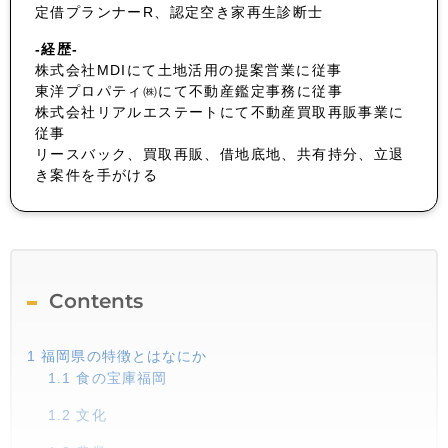
定借プランナーR、認定空き家再生診断士
-経歴-
株式会社MDIにて土地活用の提案営業に従事
東洋プロパティ㈱にて不動産鑑定事務に従事
株式会社リアルエステートにて不動産買取再販事業に
従事
リースバック、買取再販、借地底地、共有持分、立退
き案件を手がける
Contents
1
福岡県の特徴とはなにか
1.1
食の宝庫福岡
1.2
文化