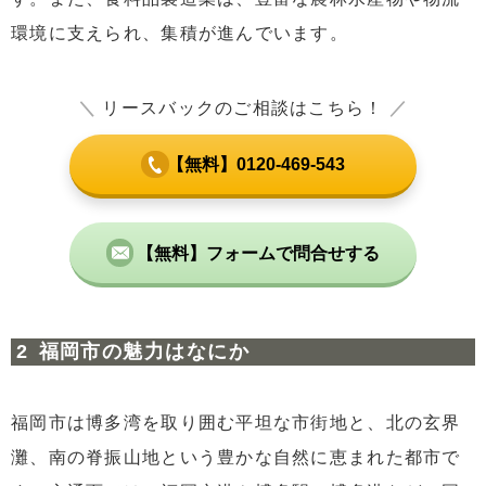
環境に支えられ、集積が進んでいます。
＼
リースバックのご相談はこちら！
／
【無料】0120-469-543
【無料】フォームで問合せする
福岡市の魅力はなにか
福岡市は博多湾を取り囲む平坦な市街地と、北の玄界
灘、南の脊振山地という豊かな自然に恵まれた都市で