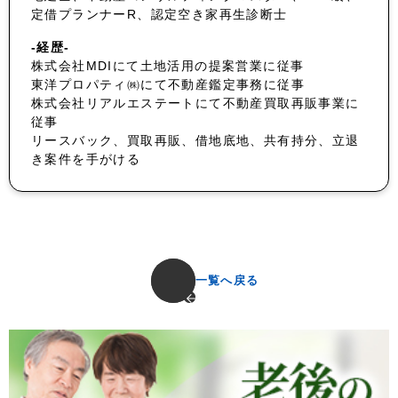
定借プランナーR、認定空き家再生診断士
-経歴-
株式会社MDIにて土地活用の提案営業に従事
東洋プロパティ㈱にて不動産鑑定事務に従事
株式会社リアルエステートにて不動産買取再販事業に
従事
リースバック、買取再販、借地底地、共有持分、立退
き案件を手がける
一覧へ戻る