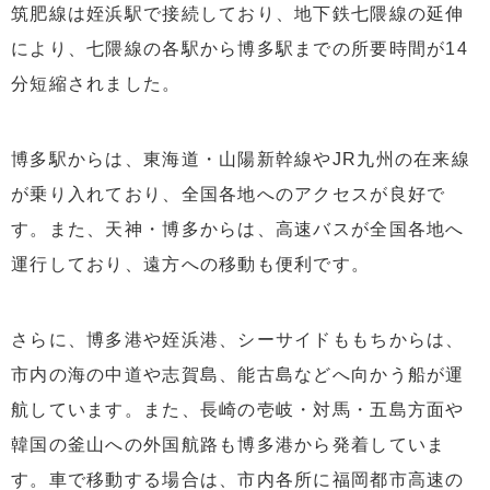
筑肥線は姪浜駅で接続しており、地下鉄七隈線の延伸
により、七隈線の各駅から博多駅までの所要時間が14
分短縮されました。
博多駅からは、東海道・山陽新幹線やJR九州の在来線
が乗り入れており、全国各地へのアクセスが良好で
す。また、天神・博多からは、高速バスが全国各地へ
運行しており、遠方への移動も便利です。
さらに、博多港や姪浜港、シーサイドももちからは、
市内の海の中道や志賀島、能古島などへ向かう船が運
航しています。また、長崎の壱岐・対馬・五島方面や
韓国の釜山への外国航路も博多港から発着していま
す。車で移動する場合は、市内各所に福岡都市高速の