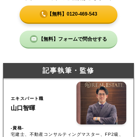
【無料】0120-469-543
【無料】フォームで問合せする
記事執筆・監修
エキスパート職
山口智暉
-資格-
宅建士、不動産コンサルティングマスター、FP2級、