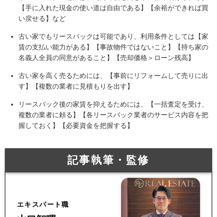
【手に入れた現金の使い道は自由である】【余裕ができれば買
い戻せる】など
古い家でもリースバックは可能であり、利用条件としては【家
賃の支払い能力がある】【事故物件ではないこと】【持ち家の
名義人全員の同意があること】【売却価格＞ローン残高】
古い家を高く売るためには、【事前にリフォームして売りに出
す】【複数の業者に見積もりを出す】
リースバック後の家賃を抑えるためには、【一括査定を受け、
複数の業者に頼る】【各リースバック業者のサービス内容を把
握しておく】【必要資金を把握する】
記事執筆・監修
エキスパート職