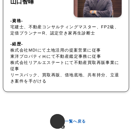
山口智暉
-資格-
宅建士、不動産コンサルティングマスター、FP2級、
定借プランナーR、認定空き家再生診断士
-経歴-
株式会社MDIにて土地活用の提案営業に従事
東洋プロパティ㈱にて不動産鑑定事務に従事
株式会社リアルエステートにて不動産買取再販事業に
従事
リースバック、買取再販、借地底地、共有持分、立退
き案件を手がける
一覧へ戻る