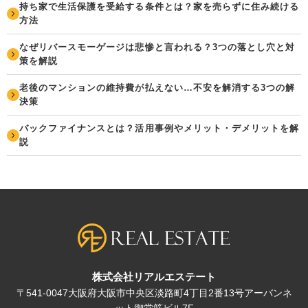
持ち家で生活保護を受給する条件とは？家を売らずに住み続ける
方法
なぜリバースモーゲージは悲惨と言われる？3つの落とし穴と対
策を解説
老後のマンションの維持費が払えない…不安を解消する3つの解
決策
バックファイナンスとは？活用事例やメリット・デメリットを解
説
株式会社リアルエステート
〒541-0047大阪府大阪市中央区淡路町4丁目2番13号アーバンネ