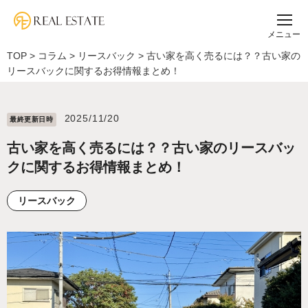
メニュー
TOP
>
コラム
>
リースバック
>
古い家を高く売るには？？古い家の
リースバックに関するお得情報まとめ！
2025/11/20
最終更新⽇時
古い家を高く売るには？？古い家のリースバッ
クに関するお得情報まとめ！
リースバック