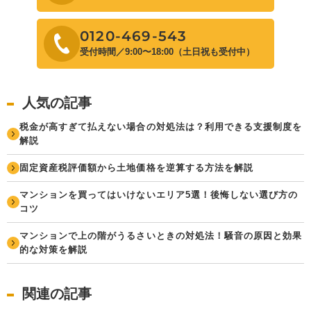
0120-469-543
受付時間／9:00〜18:00（土日祝も受付中）
人気の記事
税金が高すぎて払えない場合の対処法は？利用できる支援制度を
解説
固定資産税評価額から土地価格を逆算する方法を解説
マンションを買ってはいけないエリア5選！後悔しない選び方の
コツ
マンションで上の階がうるさいときの対処法！騒音の原因と効果
的な対策を解説
関連の記事