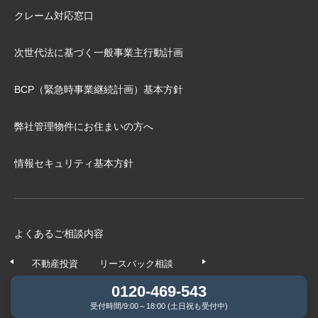
クレーム対応窓口
次世代法に基づく⼀般事業主⾏動計画
BCP（緊急時事業継続計画）基本⽅針
弊社管理物件にお住まいの⽅へ
情報セキュリティ基本方針
よくあるご相談内容
不動産投資
リースバック相談
任意売却相談
不動産の
0120-469-543
受付時間/9:00～18:00 (土日祝も受付中)