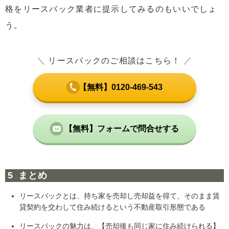
格をリースバック業者に提示してみるのもいいでしょ
う。
＼
リースバックのご相談はこちら！
／
【無料】0120-469-543
【無料】フォームで問合せする
まとめ
リースバックとは、持ち家を売却し売却益を得て、そのまま賃
貸契約を交わして住み続けるという不動産取引形態である
リースバックの魅力は、【売却後も同じ家に住み続けられる】