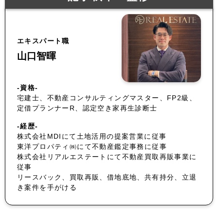
エキスパート職
山口智暉
-資格-
宅建士、不動産コンサルティングマスター、FP2級、
定借プランナーR、認定空き家再生診断士
-経歴-
株式会社MDIにて土地活用の提案営業に従事
東洋プロパティ㈱にて不動産鑑定事務に従事
株式会社リアルエステートにて不動産買取再販事業に
従事
リースバック、買取再販、借地底地、共有持分、立退
き案件を手がける