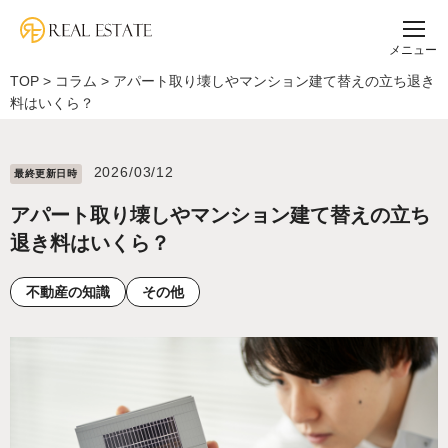
メニュー
TOP
>
コラム
>
アパート取り壊しやマンション建て替えの立ち退き
料はいくら？
2026/03/12
最終更新⽇時
アパート取り壊しやマンション建て替えの立ち
退き料はいくら？
不動産の知識
その他