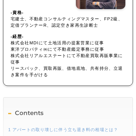
-資格-
宅建士、不動産コンサルティングマスター、FP2級、
定借プランナーR、認定空き家再生診断士
-経歴-
株式会社MDIにて土地活用の提案営業に従事
東洋プロパティ㈱にて不動産鑑定事務に従事
株式会社リアルエステートにて不動産買取再販事業に
従事
リースバック、買取再販、借地底地、共有持分、立退
き案件を手がける
Contents
1
アパートの取り壊しに伴う立ち退き料の相場とは？