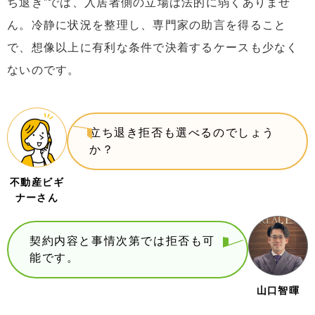
ち退き”では、入居者側の立場は法的に弱くありませ
ん。冷静に状況を整理し、専門家の助言を得ること
で、想像以上に有利な条件で決着するケースも少なく
ないのです。
立ち退き拒否も選べるのでしょう
か？
不動産ビギ
ナーさん
契約内容と事情次第では拒否も可
能です。
山口智暉