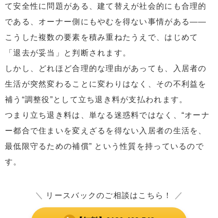
て安全性に問題がある、建て替えが社会的にも合理的
である、オーナー側にもやむを得ない事情がある——
こうした複数の要素を積み重ねたうえで、はじめて
「退去が妥当」と判断されます。
しかし、どれほど合理的な理由があっても、入居者の
生活が突然変わることに変わりはなく、その不利益を
補う“調整役”として立ち退き料が支払われます。
つまり立ち退き料は、単なる迷惑料ではなく、“オーナ
ー都合で住まいを変えざるを得ない入居者の生活を、
最低限守るための補償” という性質を持っているので
す。
＼
リースバックのご相談はこちら！
／