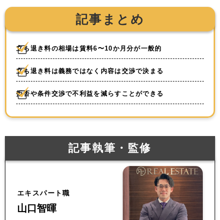
記事まとめ
立ち退き料の相場は賃料6〜10か月分が一般的
立ち退き料は義務ではなく内容は交渉で決まる
拒否や条件交渉で不利益を減らすことができる
記事執筆・監修
エキスパート職
山口智暉