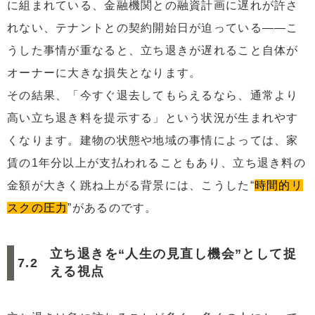
に組まれている、金融機関との融資計画に遅れが許さ
れない、テナントとの契約開始日が迫っている——こ
うした事情が重なると、立ち退きが遅れること自体が
オーナーに大きな損失となります。
その結果、「今すぐ退去してもらえるなら、通常より
高い立ち退き料を提示する」という状況が生まれやす
くなります。建物の状態や地域の事情によっては、家
賃の1年分以上が支払われることもあり、立ち退き料の
金額が大きく跳ね上がる背景には、こうした“
時間的リ
スクの圧力
”があるのです。
立ち退きを“人生の見直し機会”として捉
える視点