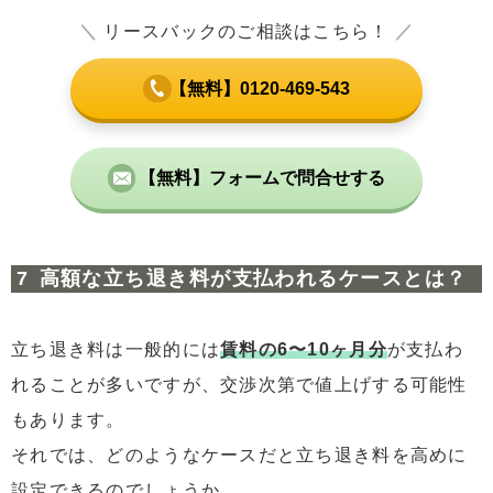
＼
リースバックのご相談はこちら！
／
【無料】0120-469-543
【無料】フォームで問合せする
高額な立ち退き料が支払われるケースとは？
立ち退き料は一般的には
賃料の6〜10ヶ月分
が支払わ
れることが多いですが、交渉次第で値上げする可能性
もあります。
それでは、どのようなケースだと立ち退き料を高めに
設定できるのでしょうか。