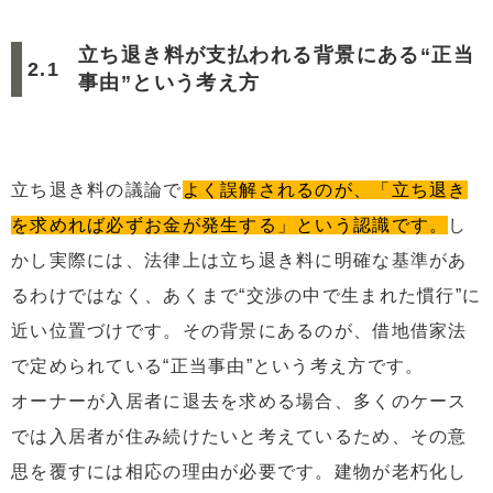
立ち退き料が支払われる背景にある“正当
事由”という考え方
立ち退き料の議論で
よく誤解されるのが、「立ち退き
を求めれば必ずお金が発生する」という認識です。
し
かし実際には、法律上は立ち退き料に明確な基準があ
るわけではなく、あくまで“交渉の中で生まれた慣行”に
近い位置づけです。その背景にあるのが、借地借家法
で定められている“正当事由”という考え方です。
オーナーが入居者に退去を求める場合、多くのケース
では入居者が住み続けたいと考えているため、その意
思を覆すには相応の理由が必要です。建物が老朽化し