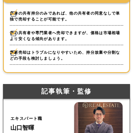
自身の共有持分のみであれば、他の共有者の同意なしで単
独で売却することが可能です。
他の共有者や専門業者へ売却できますが、価格は市場相場
より安くなる傾向があります。
無断売却はトラブルになりやすいため、持分放棄や分割な
どの手段も検討しましょう。
記事執筆・監修
エキスパート職
山口智暉