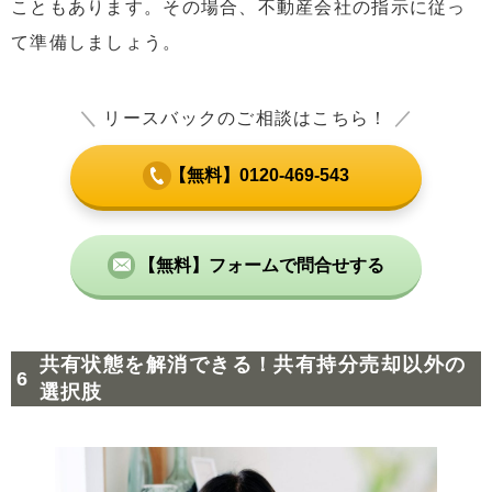
こともあります。その場合、不動産会社の指示に従っ
て準備しましょう。
＼
リースバックのご相談はこちら！
／
【無料】0120-469-543
【無料】フォームで問合せする
共有状態を解消できる！共有持分売却以外の
選択肢