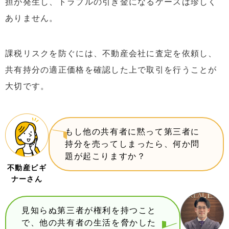
担が発生し、トラブルの引き金になるケースは珍しく
ありません。
課税リスクを防ぐには、不動産会社に査定を依頼し、
共有持分の適正価格を確認した上で取引を行うことが
大切です。
もし他の共有者に黙って第三者に
持分を売ってしまったら、何か問
題が起こりますか？
不動産ビギ
ナーさん
見知らぬ第三者が権利を持つこと
で、他の共有者の生活を脅かした