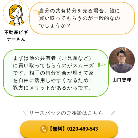
自分の共有持分を売る場合、誰に
買い取ってもらうのが一般的なの
でしょうか？
不動産ビギ
ナーさん
まずは他の共有者（ご兄弟など）
に買い取ってもらうのがスムーズ
です。相手の持分割合が増えて家
山口智暉
を自由に活用しやすくなるため、
双方にメリットがあるからです。
＼
リースバックのご相談はこちら！
／
【無料】0120-469-543