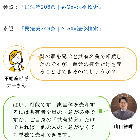
参照：
『民法第206条｜e-Gov法令検索』
参照：
『民法第249条｜e-Gov法令検索』
親の家を兄弟と共有名義で相続し
たのですが、自分の持分だけを売
ることはできるのでしょうか？
不動産ビギ
ナーさん
はい、可能です。家全体を売却す
るには共有者全員の同意が必要で
すが、ご自身の『共有持分』だけ
山口智暉
であれば、他の人の同意がなくて
も単独で売却できます。