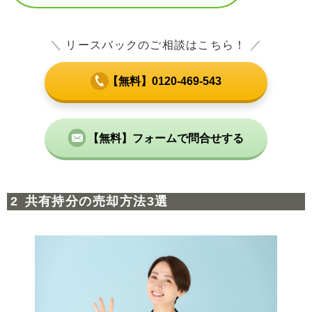
＼
リースバックのご相談はこちら！
／
【無料】0120-469-543
【無料】フォームで問合せする
共有持分の売却方法3選