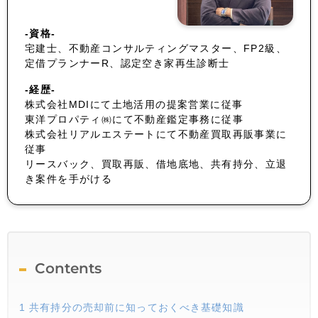
-資格-
宅建士、不動産コンサルティングマスター、FP2級、
定借プランナーR、認定空き家再生診断士
-経歴-
株式会社MDIにて土地活用の提案営業に従事
東洋プロパティ㈱にて不動産鑑定事務に従事
株式会社リアルエステートにて不動産買取再販事業に
従事
リースバック、買取再販、借地底地、共有持分、立退
き案件を手がける
Contents
1
共有持分の売却前に知っておくべき基礎知識