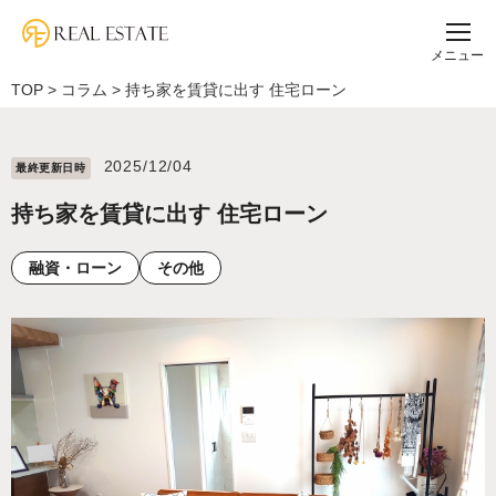
メニュー
TOP
>
コラム
>
持ち家を賃貸に出す 住宅ローン
2025/12/04
最終更新⽇時
持ち家を賃貸に出す 住宅ローン
融資・ローン
その他