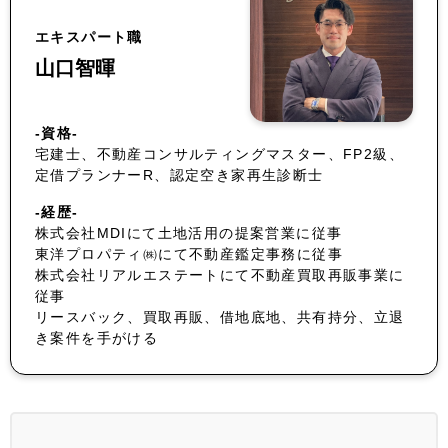
エキスパート職
山口智暉
-資格-
宅建士、不動産コンサルティングマスター、FP2級、
定借プランナーR、認定空き家再生診断士
-経歴-
株式会社MDIにて土地活用の提案営業に従事
東洋プロパティ㈱にて不動産鑑定事務に従事
株式会社リアルエステートにて不動産買取再販事業に
従事
リースバック、買取再販、借地底地、共有持分、立退
き案件を手がける