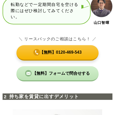
転勤などで一定期間自宅を空ける
際にはぜひ検討してみてくださ
い。
山口智暉
＼
リースバックのご相談はこちら！
／
【無料】0120-469-543
【無料】フォームで問合せする
持ち家を賃貸に出すデメリット