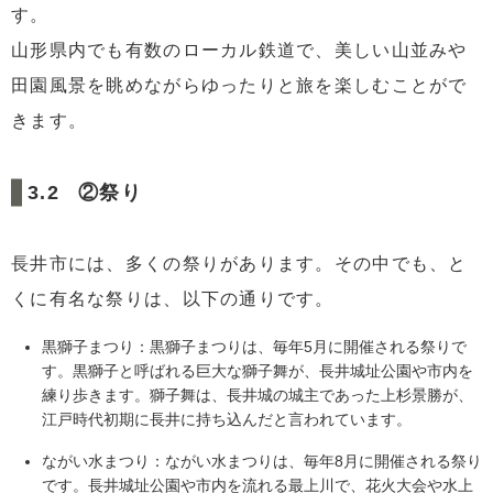
す。
山形県内でも有数のローカル鉄道で、美しい山並みや
田園風景を眺めながらゆったりと旅を楽しむことがで
きます。
②祭り
長井市には、多くの祭りがあります。その中でも、と
くに有名な祭りは、以下の通りです。
黒獅子まつり：黒獅子まつりは、毎年5月に開催される祭りで
す。黒獅子と呼ばれる巨大な獅子舞が、長井城址公園や市内を
練り歩きます。獅子舞は、長井城の城主であった上杉景勝が、
江戸時代初期に長井に持ち込んだと言われています。
ながい水まつり：ながい水まつりは、毎年8月に開催される祭り
です。長井城址公園や市内を流れる最上川で、花火大会や水上