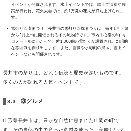
イベントが開催されます。水上イベントでは、船上で演奏や舞
踊が行われ、花火大会では、約1万発の花火が打ち上げられま
す。
雪灯り回廊まつり：長井市の雪灯り回廊まつりは、毎年1月下旬
から2月上旬に開催される冬の風物詩です。市内中心部の約1キ
ロメートルにわたって、約1,000個の雪灯りが設置され、幻想的
な雰囲気を創り出します。また、雪像や氷彫刻の展示、雪上イ
ベントなども開催されます。
長井市の祭りは、どれも伝統と歴史が深いものです。
多くの人が訪れる人気イベントです。
③グルメ
山形県長井市は、豊かな自然に恵まれた山間の町で
す。その自然の中で育った食材を使った、美味しいグ