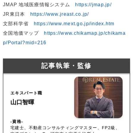
JMAP 地域医療情報システム
https://jmap.jp/
JR東日本
https://www.jreast.co.jp/
文部科学省
https://www.mext.go.jp/index.htm
全国地価マップ
https://www.chikamap.jp/chikama
p/Portal?mid=216
記事執筆・監修
エキスパート職
山口智暉
-資格-
宅建士、不動産コンサルティングマスター、FP2級、