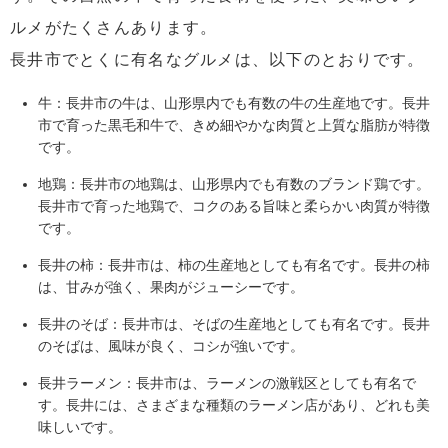
ルメがたくさんあります。
長井市でとくに有名なグルメは、以下のとおりです。
牛：長井市の牛は、山形県内でも有数の牛の生産地です。長井
市で育った黒毛和牛で、きめ細やかな肉質と上質な脂肪が特徴
です。
地鶏：長井市の地鶏は、山形県内でも有数のブランド鶏です。
長井市で育った地鶏で、コクのある旨味と柔らかい肉質が特徴
です。
長井の柿：長井市は、柿の生産地としても有名です。長井の柿
は、甘みが強く、果肉がジューシーです。
長井のそば：長井市は、そばの生産地としても有名です。長井
のそばは、風味が良く、コシが強いです。
長井ラーメン：長井市は、ラーメンの激戦区としても有名で
す。長井には、さまざまな種類のラーメン店があり、どれも美
味しいです。