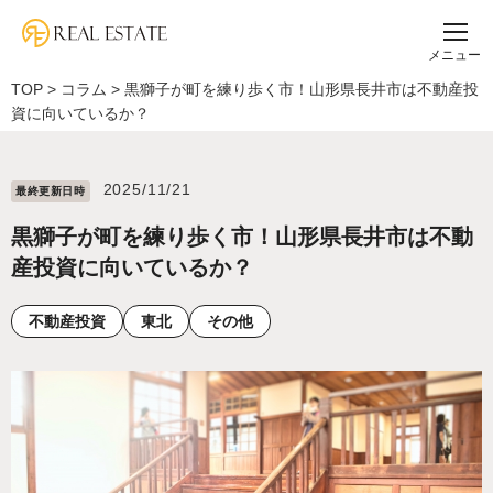
メニュー
TOP
>
コラム
>
黒獅子が町を練り歩く市！山形県長井市は不動産投
資に向いているか？
2025/11/21
最終更新⽇時
黒獅子が町を練り歩く市！山形県長井市は不動
産投資に向いているか？
不動産投資
東北
その他