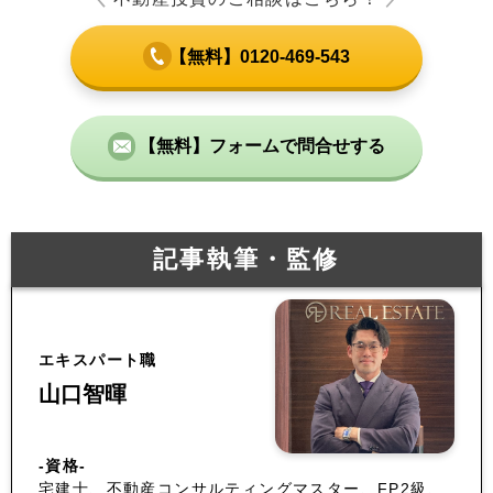
【無料】0120-469-543
【無料】フォームで問合せする
記事執筆・監修
エキスパート職
山口智暉
-資格-
宅建士、不動産コンサルティングマスター、FP2級、