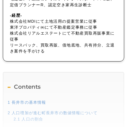
定借プランナーR、認定空き家再生診断士
-経歴-
株式会社MDIにて土地活用の提案営業に従事
東洋プロパティ㈱にて不動産鑑定事務に従事
株式会社リアルエステートにて不動産買取再販事業に
従事
リースバック、買取再販、借地底地、共有持分、立退
き案件を手がける
Contents
1
長井市の基本情報
2
人口増加が進む町長井市の数値情報について
2.1
人口の割合