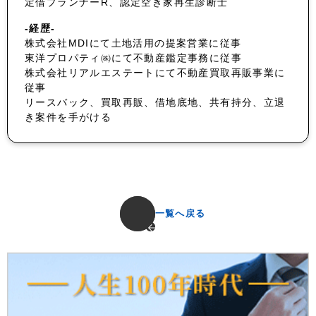
定借プランナーR、認定空き家再生診断士
-経歴-
株式会社MDIにて土地活用の提案営業に従事
東洋プロパティ㈱にて不動産鑑定事務に従事
株式会社リアルエステートにて不動産買取再販事業に
従事
リースバック、買取再販、借地底地、共有持分、立退
き案件を手がける
一覧へ戻る