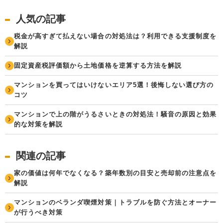
人気の記事
税金が高すぎて払えない場合の対処法は？利用できる支援制度を
解説
固定資産税評価額から土地価格を逆算する方法を解説
マンションを買ってはいけないエリア5選！後悔しない選び方の
コツ
マンションで上の階がうるさいときの対処法！騒音の原因と効果
的な対策を解説
関連の記事
家の価値は何年でなくなる？築年数別の目安と売却前の注意点を
解説
マンションのベランダ喫煙対策｜トラブルを防ぐ方法とオーナー
が行うべき対策