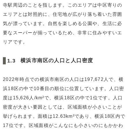
寺駅周辺のことを指します。このエリアは中区寄りの
エリアとは対照的に、住宅地が広がり落ち着いた雰囲
気が漂っています。自然を楽しめる公園や、生活に必
要なスーパーが揃っているため、非常に住みやすいエ
リアです。
横浜市南区の人口と人口密度
2022年時点での横浜市南区の人口は197,672人で、横
浜18区の中で10番目の順位に位置しています。人口密
度は15,626人/km²で、横浜18区の中で1位です。人口
密度が大きい要因としては、区域面積が小さいことが
挙げられます。面積は12.63km²であり、横浜18区内で
17位です。区域面積がこんなにも小さいのにもかかわ