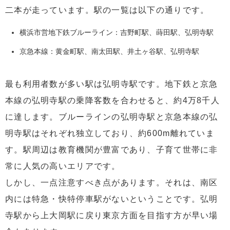
二本が走っています。駅の一覧は以下の通りです。
横浜市営地下鉄ブルーライン：吉野町駅、蒔田駅、弘明寺駅
京急本線：黄金町駅、南太田駅、井土ヶ谷駅、弘明寺駅
最も利用者数が多い駅は弘明寺駅です。地下鉄と京急
本線の弘明寺駅の乗降客数を合わせると、約4万8千人
に達します。ブルーラインの弘明寺駅と京急本線の弘
明寺駅はそれぞれ独立しており、約600m離れていま
す。駅周辺は教育機関が豊富であり、子育て世帯に非
常に人気の高いエリアです。
しかし、一点注意すべき点があります。それは、南区
内には特急・快特停車駅がないということです。弘明
寺駅から上大岡駅に戻り東京方面を目指す方が早い場