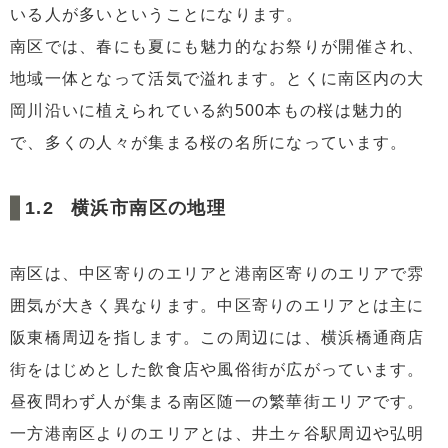
5
横浜市南区で不動産投資するなら○○をターゲットに！
いる人が多いということになります。
南区では、春にも夏にも魅力的なお祭りが開催され、
地域一体となって活気で溢れます。とくに南区内の大
岡川沿いに植えられている約500本もの桜は魅力的
で、多くの人々が集まる桜の名所になっています。
横浜市南区の地理
南区は、中区寄りのエリアと港南区寄りのエリアで雰
囲気が大きく異なります。中区寄りのエリアとは主に
阪東橋周辺を指します。この周辺には、横浜橋通商店
街をはじめとした飲食店や風俗街が広がっています。
昼夜問わず人が集まる南区随一の繁華街エリアです。
一方港南区よりのエリアとは、井土ヶ谷駅周辺や弘明