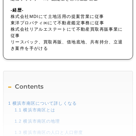
-経歴-
株式会社MDIにて土地活用の提案営業に従事
東洋プロパティ㈱にて不動産鑑定事務に従事
株式会社リアルエステートにて不動産買取再販事業に
従事
リースバック、買取再販、借地底地、共有持分、立退
き案件を手がける
Contents
1
横浜市南区について詳しくなる
1.1
横浜市南区とは
1.2
横浜市南区の地理
1.3
横浜市南区の人口と人口密度