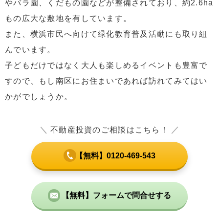
やバラ園、くだもの園などが整備されており、約2.6ha
もの広大な敷地を有しています。
また、横浜市民へ向けて緑化教育普及活動にも取り組
んでいます。
子どもだけではなく大人も楽しめるイベントも豊富で
すので、もし南区にお住まいであれば訪れてみてはい
かがでしょうか。
＼
不動産投資のご相談はこちら！
／
【無料】0120-469-543
【無料】フォームで問合せする