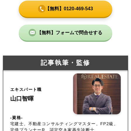
【無料】0120-469-543
【無料】フォームで問合せする
記事執筆・監修
エキスパート職
山口智暉
-資格-
宅建士、不動産コンサルティングマスター、FP2級、
定借プランナーR、認定空き家再生診断士