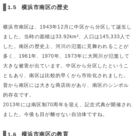
横浜市南区の歴史
横浜市南区は、1943年12月に中区から分区して誕生し
ました。当時の面積は33.92km²、人口は145,333人で
した。南区の歴史上、河川の氾濫に見舞われることが
多く、1961年、1970年、1973年に大岡川が氾濫して
大きな被害が出ています。中区から分区したというこ
ともあり、南区は比較的早くから市街化されました。
昔から南区には大きな商店街があり、南区のシンボル
的存在です。
2013年には南区制70周年を迎え、記念式典が開催され
ました。今後も目が離せない自治体ですね。
横浜市南区の教育