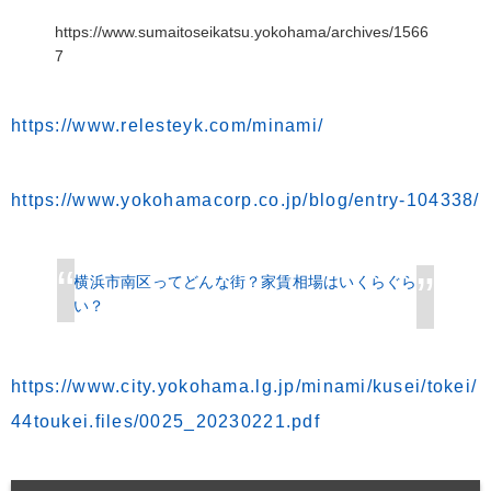
https://www.sumaitoseikatsu.yokohama/archives/1566
7
https://www.relesteyk.com/minami/
https://www.yokohamacorp.co.jp/blog/entry-104338/
横浜市南区ってどんな街？家賃相場はいくらぐら
い？
https://www.city.yokohama.lg.jp/minami/kusei/tokei/
44toukei.files/0025_20230221.pdf