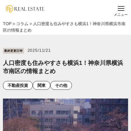
メニュー
TOP
>
コラム
>
人口密度も住みやすさも横浜1！神奈川県横浜市南
区の情報まとめ
2025/11/21
最終更新⽇時
人口密度も住みやすさも横浜1！神奈川県横浜
市南区の情報まとめ
不動産投資
関東
その他