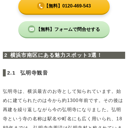
【無料】0120-469-543
【無料】フォームで問合せする
横浜市南区にある魅力スポット3選！
弘明寺観音
弘明寺は、横浜最古のお寺として知られています。始
めに建てられたのは今から約1300年前です。その後は
再建を繰り返しながら今の弘明寺になりました。弘明
寺という寺の名称は駅名や町名にも広く用いられ、18
89年までは、弘明寺寺周辺は弘明寺村と称されていま