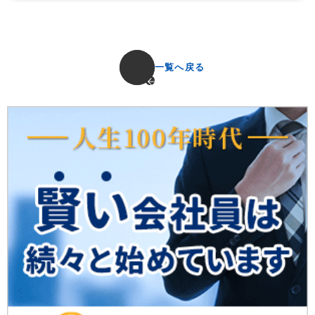
一覧へ戻る