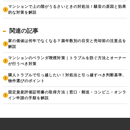
マンションで上の階がうるさいときの対処法！騒音の原因と効果
的な対策を解説
関連の記事
家の価値は何年でなくなる？築年数別の目安と売却前の注意点を
解説
マンションのベランダ喫煙対策｜トラブルを防ぐ方法とオーナー
が行うべき対策
隣人トラブルで引っ越したい！対処法と引っ越すべき判断基準、
物件選びのポイント
固定資産評価証明書の取得方法｜窓口・郵送・コンビニ・オンラ
イン申請の手順を解説