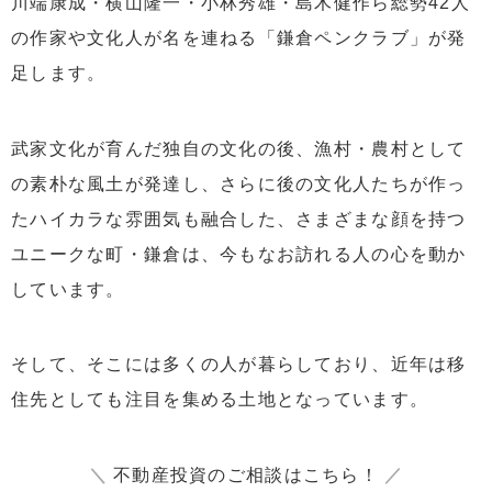
川端康成・横山隆一・小林秀雄・島木健作ら総勢42人
の作家や文化人が名を連ねる「鎌倉ペンクラブ」が発
足します。
武家文化が育んだ独自の文化の後、漁村・農村として
の素朴な風土が発達し、さらに後の文化人たちが作っ
たハイカラな雰囲気も融合した、さまざまな顔を持つ
ユニークな町・鎌倉は、今もなお訪れる人の心を動か
しています。
そして、そこには多くの人が暮らしており、近年は移
住先としても注目を集める土地となっています。
＼
不動産投資のご相談はこちら！
／