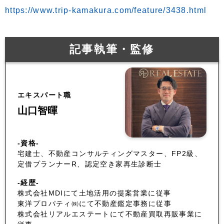
https://www.trip-kamakura.com/feature/3438.html
記事執筆・監修
エキスパート職
山口智暉
-資格-
宅建士、不動産コンサルティングマスター、FP2級、
定借プランナーR、認定空き家再生診断士
-経歴-
株式会社MDIにて土地活用の提案営業に従事
東洋プロパティ㈱にて不動産鑑定事務に従事
株式会社リアルエステートにて不動産買取再販事業に