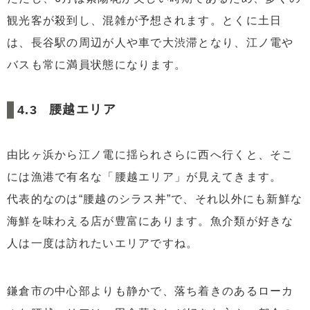
観光客が殺到し、混雑が予想されます。とくに土日
は、長谷駅の周辺が人や車で大渋滞となり、江ノ電や
バスも常に満員状態になります。
腰越エリア
由比ヶ浜から江ノ電に揺られさらに西へ行くと、そこ
には漁港で有名な「腰越エリア」が見えてきます。
代表的なのは“腰越のシラス丼”で、それ以外にも新鮮な
海鮮を味わえる店が豊富にあります。魚介類が好きな
人は一度は訪れたいエリアですね。
鎌倉市の中心部よりも静かで、落ち着きのあるローカ