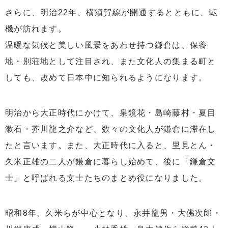
さらに、明治22年、横須賀線が開通するとともに、転
機が訪れます。
温暖な気候と美しい風景をあわせ持つ鎌倉は、保養
地・別荘地として注目され、また文化人の集まる町と
しても、改めて日本中に知られるようになります。
明治から大正時代にかけて、泉鏡花・島崎藤村・夏目
漱石・芥川龍之介など、数々の文化人が鎌倉に滞在し
たと言います。また、大正時代に入ると、里見とん・
久米正雄の二人が鎌倉に暮らし始めて、後に「鎌倉文
士」と呼ばれる文士たちのまとめ役になりました。
昭和8年、久米らが中心となり、永井龍男・大佛次郎・