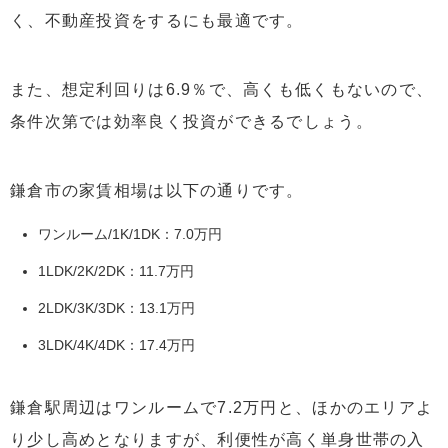
く、不動産投資をするにも最適です。
また、想定利回りは6.9％で、高くも低くもないので、
条件次第では効率良く投資ができるでしょう。
鎌倉市の家賃相場は以下の通りです。
ワンルーム/1K/1DK：7.0万円
1LDK/2K/2DK：11.7万円
2LDK/3K/3DK：13.1万円
3LDK/4K/4DK：17.4万円
鎌倉駅周辺はワンルームで7.2万円と、ほかのエリアよ
り少し高めとなりますが、利便性が高く単身世帯の入