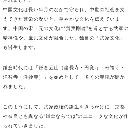
されました。
中国文化は長い年月のなかで守られ、中世の社会を支
えてきた繁栄の歴史と、華やかな文化を伝えていま
す。中国の宋・元の文化に“質実剛健”を旨とする武家の
精神性や、庶民文化が融合した、独自の「武家文化」
も誕生します。
鎌倉時代には「鎌倉五山（建長寺・円覚寺・寿福寺・
浄智寺・浄妙寺）」を始めとして、多くの寺院が開か
れました。
このようにして、武家政権の誕生をきっかけに、京都
や奈良とも異なる“鎌倉ならでは”のユニークな文化が作
られていきました。