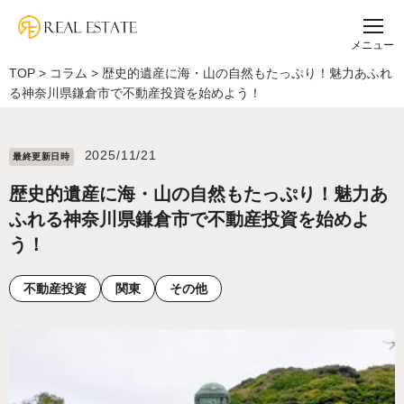
メニュー
TOP
>
コラム
>
歴史的遺産に海・山の自然もたっぷり！魅力あふれ
る神奈川県鎌倉市で不動産投資を始めよう！
2025/11/21
最終更新⽇時
歴史的遺産に海・山の自然もたっぷり！魅力あ
ふれる神奈川県鎌倉市で不動産投資を始めよ
う！
不動産投資
関東
その他