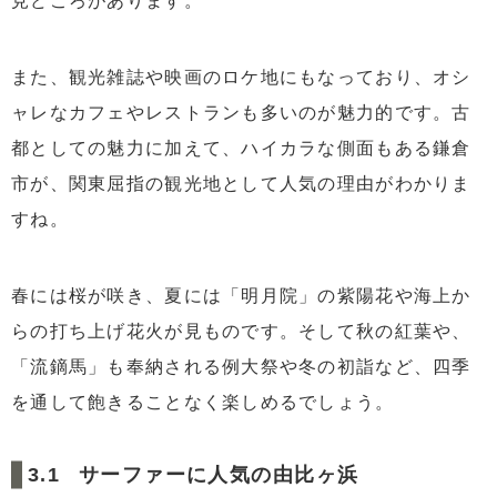
見どころがあります。
また、観光雑誌や映画のロケ地にもなっており、オシ
ャレなカフェやレストランも多いのが魅力的です。古
都としての魅力に加えて、ハイカラな側面もある鎌倉
市が、関東屈指の観光地として人気の理由がわかりま
すね。
春には桜が咲き、夏には「明月院」の紫陽花や海上か
らの打ち上げ花火が見ものです。そして秋の紅葉や、
「流鏑馬」も奉納される例大祭や冬の初詣など、四季
を通して飽きることなく楽しめるでしょう。
サーファーに人気の由比ヶ浜