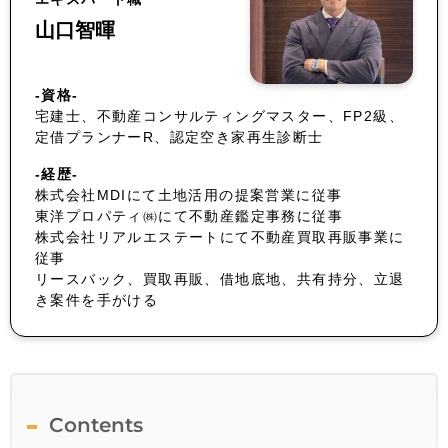
山口智暉
-資格-
宅建士、不動産コンサルティングマスター、FP2級、
定借プランナーR、認定空き家再生診断士
-経歴-
株式会社MDIにて土地活用の提案営業に従事
東洋プロパティ㈱にて不動産鑑定事務に従事
株式会社リアルエステートにて不動産買取再販事業に
従事
リースバック、買取再販、借地底地、共有持分、立退
き案件を手がける
Contents