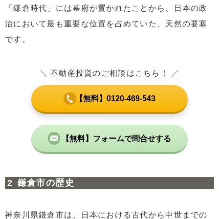
「鎌倉時代」には幕府が置かれたことから、日本の政
治において最も重要な位置を占めていた、天然の要塞
です。
＼
不動産投資のご相談はこちら！
／
【無料】0120-469-543
【無料】フォームで問合せする
鎌倉市の歴史
神奈川県鎌倉市は、日本における古代から中世までの