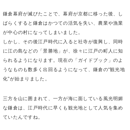
鎌倉幕府が滅びたことで、幕府が京都に移った後、し
ばらくすると鎌倉はかつての活気を失い、農業や漁業
が中心の村になってしまいました。
しかし、その後江戸時代に入ると社寺が復興し、同時
に江の島などの「景勝地」が、徐々に江戸の町人に知
られるようになります。現在の「ガイドブック」のよ
うなものも数多く出回るようになって、鎌倉の“観光地
化”が始まりました。
三方を山に囲まれて、一方が海に面している風光明媚
な鎌倉は、江戸時代に早くも観光地として人気を集め
ていたんですね。