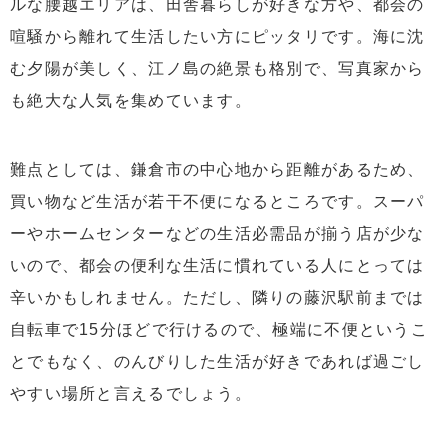
ルな腰越エリアは、田舎暮らしが好きな方や、都会の
喧騒から離れて生活したい方にピッタリです。海に沈
む夕陽が美しく、江ノ島の絶景も格別で、写真家から
も絶大な人気を集めています。
難点としては、鎌倉市の中心地から距離があるため、
買い物など生活が若干不便になるところです。スーパ
ーやホームセンターなどの生活必需品が揃う店が少な
いので、都会の便利な生活に慣れている人にとっては
辛いかもしれません。ただし、隣りの藤沢駅前までは
自転車で15分ほどで行けるので、極端に不便というこ
とでもなく、のんびりした生活が好きであれば過ごし
やすい場所と言えるでしょう。