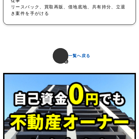
従事
リースバック、買取再販、借地底地、共有持分、立退
き案件を手がける
一覧へ戻る