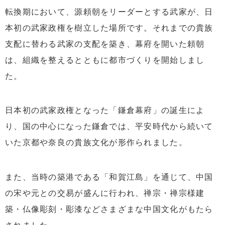
転換期において、源頼朝をリーダーとする武家が、日
本初の武家政権を樹立した場所です。それまでの貴族
支配に替わる武家の支配を築き、幕府を開いた頼朝
は、組織を整えるとともに都市づくりを開始しまし
た。
日本初の武家政権となった「鎌倉幕府」の誕生によ
り、国の中心になった鎌倉では、平安時代から続いて
いた京都や奈良の貴族文化が形作られました。
また、当時の築港である「和賀江島」を通じて、中国
の宋や元との交易が盛んに行われ、禅宗・禅宗様建
築・仏像彫刻・彫漆などさまざまな中国文化がもたら