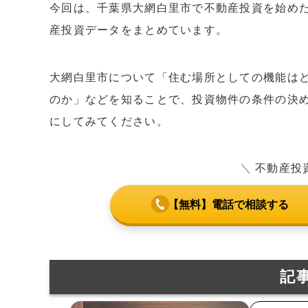
今回は、千葉県大網白里市で不動産投資を始め
産投資データをまとめています。
大網白里市について「住む場所としての機能は
のか」などを知ることで、投資物件の条件の決
にしてみてください。
＼
不動産投
【無料】電話で相談する
記