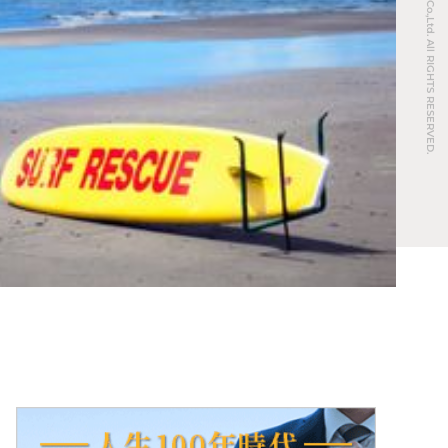
© REAL ESTATE Co.,Ltd. All RIGHTS RESERVED.