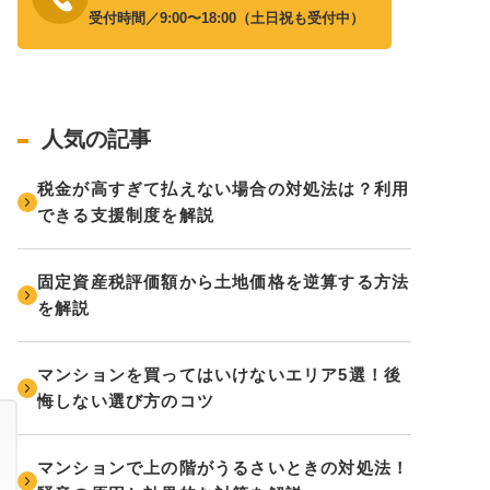
受付時間／9:00〜18:00（土日祝も受付中）
人気の記事
税金が高すぎて払えない場合の対処法は？利用
できる支援制度を解説
固定資産税評価額から土地価格を逆算する方法
を解説
マンションを買ってはいけないエリア5選！後
悔しない選び方のコツ
マンションで上の階がうるさいときの対処法！