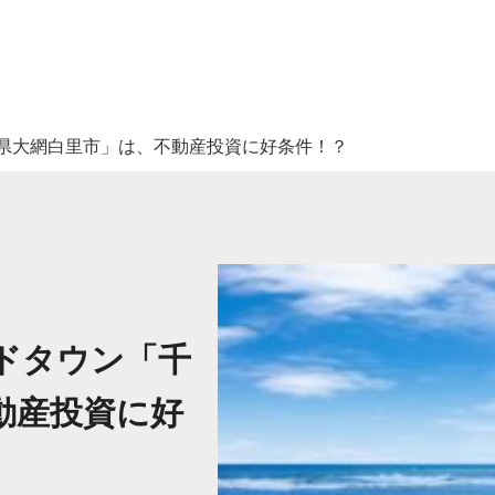
県大網白里市」は、不動産投資に好条件！？
ドタウン「千
動産投資に好