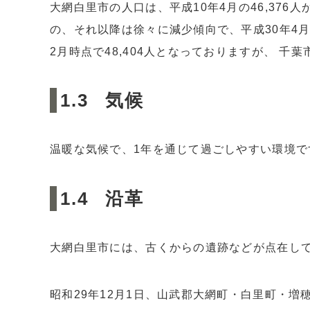
大網白里市の人口は、平成10年4月の46,376人
の、それ以降は徐々に減少傾向で、平成30年4月
2月時点で48,404人となっておりますが、 
気候
温暖な気候で、1年を通じて過ごしやすい環境で
沿革
大網白里市には、古くからの遺跡などが点在し
昭和29年12月1日、山武郡大網町・白里町・増