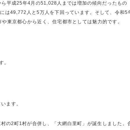
から平成25年4月の51,028人までは増加の傾向だったもの
には49,772人と5万人を下回っています。そして、令和5
千葉市や東京都心から近く、住宅都市としては魅力的です。
す。
ています。
穂村の2町1村が合併し、「大網白里町」が誕生しました。