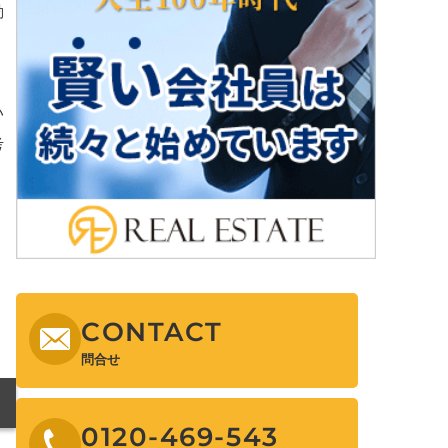
動
い
考
CONTACT
問合せ
0120-469-543