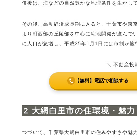
併後は、海などの自然豊かな地理条件を生かし
その後、高度経済成長期に入ると、千葉市や東京
より町西部の丘陵部を中心に宅地開発が進んでい
に人口が急増し、平成25年1月1日には市制が施
＼
不動産投
【無料】電話で相談する
大網白里市の住環境・魅力
つづいて、千葉県大網白里市の住みやすさや魅