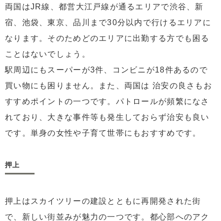
両国はJR線、都営大江戸線が通るエリアで渋谷、新
宿、池袋、東京、品川まで30分以内で行けるエリアに
なります。そのためどのエリアに出勤する方でも困る
ことはないでしょう。
駅周辺にもスーパーが3件、コンビニが18件あるので
買い物にも困りません。また、両国は 治安の良さもお
すすめポイントの一つです。パトロールが頻繁になさ
れており、大きな事件等も発生しておらず治安も良い
です。単身の女性や子育て世帯にもおすすめです。
押上
押上はスカイツリーの建設とともに再開発された街
で、新しい街並みが魅力の一つです。都心部へのアク