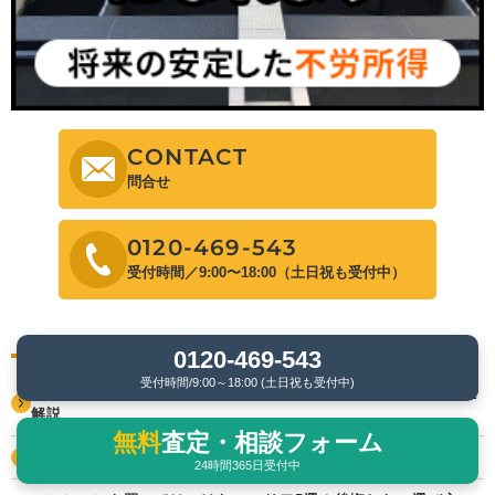
CONTACT
問合せ
0120-469-543
受付時間／9:00〜18:00（土日祝も受付中）
人気の記事
0120-469-543
受付時間/9:00～18:00 (土日祝も受付中)
税金が高すぎて払えない場合の対処法は？利用できる支援制度を
解説
無料
査定・相談フォーム
固定資産税評価額から土地価格を逆算する方法を解説
24時間365日受付中