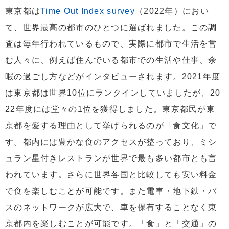
東京都は
Time Out Index survey
（2022年）におい
て、世界最高の都市のひとつに選ばれました。この調
査は毎年行われているもので、実際に都市で生活を営
む人々に、例えば住んでいる都市での生活や仕事、余
暇の過ごし方などがインタビューされます。2021年度
は東京都は世界10位にランクインしていましたが、20
22年度には堂々の1位を獲得しました。東京都民が東
京都を愛する理由として挙げられるのが「食文化」で
す。都内には豊かな食のアクセスが整っており、ミシ
ュラン星付きレストランが世界で最も多い都市とも言
われています。さらに世界各国と比較しても安い料金
で食を楽しむことが可能です。また電車・地下鉄・バ
スのネットワークが広大で、車を保有することなく東
京都内を楽しむことが可能です。「食」と「交通」の