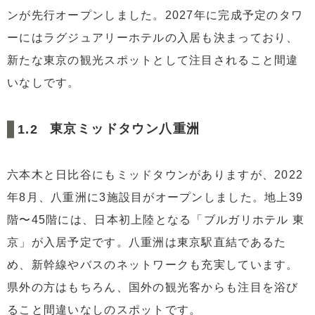
ンが先行オープンしました。2027年に完成予定のタワ
ーにはラグジュアリーホテルの入居も決まっており、
新たな東京の観光スポットとして注目されること間違
いなしです。
東京ミッドタウン八重洲
六本木と日比谷にもミッドタウンがありますが、2022
年8月、八重洲に3施設目がオープンしました。地上39
階〜45階には、日本初上陸となる「ブルガリホテル 東
京」が入居予定です。八重洲は東京駅直結であるた
め、新幹線やバスのネットワークも充実しています。
県外の方はもちろん、国外の観光客からも注目を浴び
ること間違いなしのスポットです。