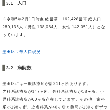
人口
※令和5年2月1日時点 総世帯 162,428世帯 総人口
280,135人（男性 138,084人、女性 142,051人）とな
っています。
墨田区世帯人口現況
病院数
墨田区には一般診療所が計211ヶ所あります。
内科系診療所が147ヶ所、外科系診療所が58ヶ所、小
児科系診療所が60ヶ所存在しています。その他、歯科
系が198ヶ所、皮膚科系が46ヶ所と薬局が139ヶ所ずつ