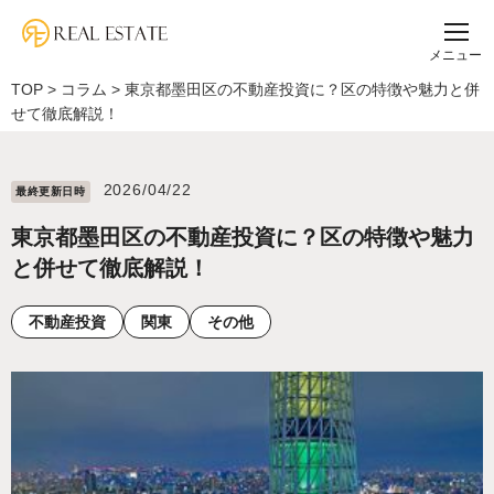
メニュー
TOP
>
コラム
>
東京都墨田区の不動産投資に？区の特徴や魅力と併
せて徹底解説！
2026/04/22
最終更新⽇時
東京都墨田区の不動産投資に？区の特徴や魅力
と併せて徹底解説！
不動産投資
関東
その他