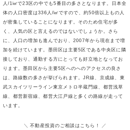
人/1㎢で23区の中でも5番目の多さとなります。日本全
体の人口密度は336人/㎢ですので、約50倍以上もの人
が密集していることになります。そのため住宅が多
く、人気の区と言えるのではないでしょうか。さら
に、人口の増加も進んでおり、2007年から現在まで増
加を続けています。墨田区は主要5区である中央区に隣
接しており、通勤する方にとっても好立地となってお
ります。墨田区から主要5区へのへのアクセスの良さ
は、路線数の多さが挙げられます。JR線、京成線、東
武スカイツリーライン東京メトロ半蔵門線、都営浅草
線、都営新宿線、都営大江戸線と多くの路線が走って
います。
＼
不動産投資のご相談はこちら！
／