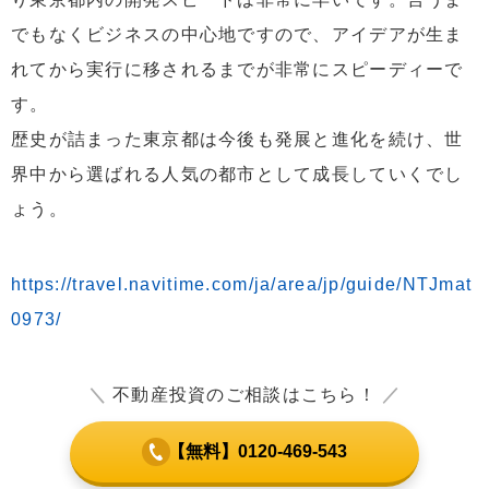
でもなくビジネスの中心地ですので、アイデアが生ま
れてから実行に移されるまでが非常にスピーディーで
す。
歴史が詰まった東京都は今後も発展と進化を続け、世
界中から選ばれる人気の都市として成長していくでし
ょう。
https://travel.navitime.com/ja/area/jp/guide/NTJmat
0973/
＼
不動産投資のご相談はこちら！
／
【無料】0120-469-543