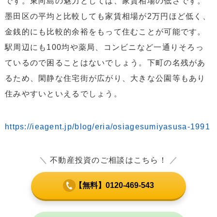
です。東向島の魅力としては、家賃相場の低さです。
墨田区の平均と比較しても家賃相場が2万円ほど低く、
金銭的にも比較的余裕をもって住むことが可能です。
駅周辺にも100均や薬局、コンビニなど一通りそろっ
ているので困ることはないでしょう。下町の名残があ
るため、閑静な住宅街が広がり、大きな公園等もあり
住みやすいといえるでしょう。
https://ieagent.jp/blog/eria/osiagesumiyasusa-1991
＼
不動産投資のご相談はこちら！
／
【無料】0120-469-543