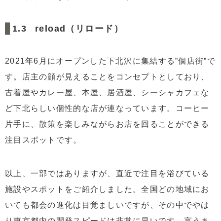
reload（リロード）
2021年6月にオープンした下北沢に集結する”個店街”で
す。店主の顔が見えることをコンセプトとしており、
古着屋やカレー屋、本屋、居酒屋、シーシャカフェな
ど下北らしい個性的な店が連なっています。コーヒー
片手に、散策を楽しみながらお店を回ることができる
注目スポットです。
以上、一部ではありますが、直近で注目を浴びている
施設やスポットをご紹介しました。全国どの地域にお
いても都会の進化は目覚ましいですが、その中でやは
り東京都内の開発スピードは非常に早いです。言うま