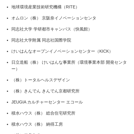
地球環境産業技術研究機構（RITE）
オムロン（株） 京阪奈イノベーションセンタ
同志社大学 学研都市キャンパス（快風館）
同志社大学附属 同志社国際学院
けいはんなオープンイノベーションセンター（KICK）
日立造船（株） けいはんな事業所（環境事業本部 開発センタ
ー）
（株）トータルヘルスデザイン
（株）きんでん きんでん京都研究所
JEUGIA カルチャーセンター エコール
積水ハウス（株） 総合住宅研究所
積水ハウス（株） 納得工房