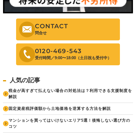
CONTACT
問合せ
0120-469-543
受付時間／9:00〜18:00（土日祝も受付中）
人気の記事
税金が高すぎて払えない場合の対処法は？利用できる支援制度を
解説
固定資産税評価額から土地価格を逆算する方法を解説
マンションを買ってはいけないエリア5選！後悔しない選び方の
コツ