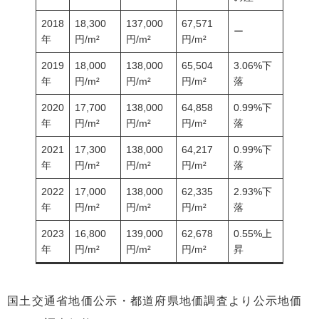
2018
18,300
137,000
67,571
ー
年
円/m²
円/m²
円/m²
2019
18,000
138,000
65,504
3.06%下
年
円/m²
円/m²
円/m²
落
2020
17,700
138,000
64,858
0.99%下
年
円/m²
円/m²
円/m²
落
2021
17,300
138,000
64,217
0.99%下
年
円/m²
円/m²
円/m²
落
2022
17,000
138,000
62,335
2.93%下
年
円/m²
円/m²
円/m²
落
2023
16,800
139,000
62,678
0.55%上
年
円/m²
円/m²
円/m²
昇
国土交通省地価公示・都道府県地価調査より公示地価