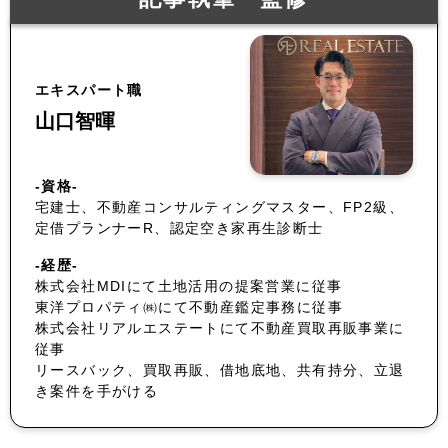
エキスパート職
山口智暉
-資格-
宅建士、不動産コンサルティングマスター、FP2級、
定借プランナーR、認定空き家再生診断士
-経歴-
株式会社MDIにて土地活用の提案営業に従事
東洋プロパティ㈱にて不動産鑑定事務に従事
株式会社リアルエステートにて不動産買取再販事業に
従事
リースバック、買取再販、借地底地、共有持分、立退
き案件を手がける