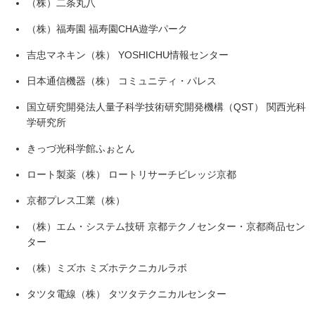
（株）二条丸八
（株）福寿園 福寿園CHA遊学パーク
吉忠マネキン（株） YOSHICHU情報センター
日本通信機器（株） コミュニティ・パレス
国立研究開発法人量子科学技術研究開発機構（QST） 関西光科
学研究所
きっづ光科学館ふぉとん
ロート製薬（株） ロートリサーチビレッジ京都
京都プレス工業（株）
（株）エム・システム技研 京都テクノセンター・京都商品セン
ター
（株）ミズホ ミズホテクニカルラボ
タツタ電線（株） タツタテクニカルセンター