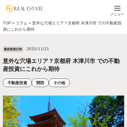
メニュー
TOP
>
コラム
>
意外な穴場エリア？京都府 木津川市 での不動産投
資にこれから期待
2025/11/21
最終更新⽇時
意外な穴場エリア？京都府 木津川市 での不動
産投資にこれから期待
不動産投資
関西
その他