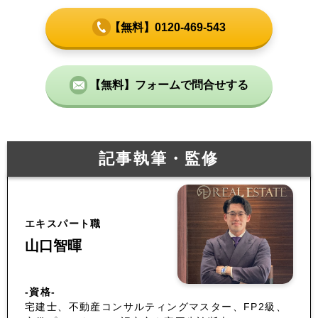
【無料】0120-469-543
【無料】フォームで問合せする
記事執筆・監修
エキスパート職
山口智暉
-資格-
宅建士、不動産コンサルティングマスター、FP2級、