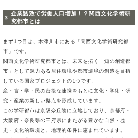
企業誘致で労働人口増加！？関西文化学術研
究都市とは
まず1つ目は、木津川市にある「関西文化学術研究都
市」です。
関西文化学術研究都市とは、未来を拓く「知の創造都
市」として魅力ある居住環境や都市環境の創造を目指
している国家プロジェクトの1つです。
産・官・学・民の密接な連携をもとに文化・学術・研
究・産業の新しい拠点を形成しています。
この学研都市は京阪奈丘陵に立地しており、京都府・
大阪府・奈良県の三府県にまたがる豊かな自然・歴
史・文化的環境と、地理的条件に恵まれています。