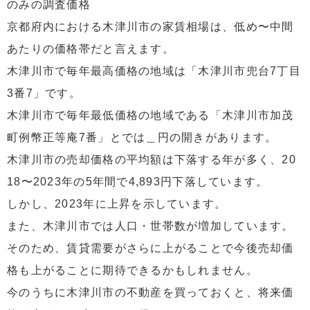
のみの調査価格
京都府内における木津川市の家賃相場は、低め〜中間
あたりの価格帯だと言えます。
木津川市で毎年最高価格の地域は「木津川市兜台7丁目
3番7」です。
木津川市で毎年最低価格の地域である「木津川市加茂
町例幣正等庵7番」とでは＿円の開きがあります。
木津川市の売却価格の平均額は下落する年が多く、20
18〜2023年の5年間で4,893円下落しています。
しかし、2023年に上昇を示しています。
また、木津川市では人口・世帯数が増加しています。
そのため、賃貸需要がさらに上がることで今後売却価
格も上がることに期待できるかもしれません。
今のうちに木津川市の不動産を買っておくと、将来価