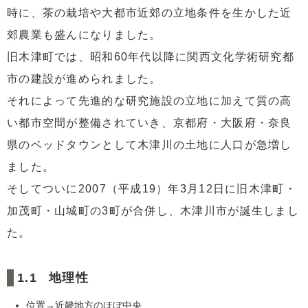
時に、茶の栽培や大都市近郊の立地条件を生かした近
郊農業も盛んになりました。
旧木津町では、昭和60年代以降に関西文化学術研究都
市の建設が進められました。
それによって先進的な研究施設の立地に加えて質の高
い都市空間が整備されていき、京都府・大阪府・奈良
県のベッドタウンとして木津川の土地に人口が急増し
ました。
そしてついに2007（平成19）年3月12日に旧木津町・
加茂町・山城町の3町が合併し、木津川市が誕生しまし
た。
地理性
位置→近畿地方のほぼ中央