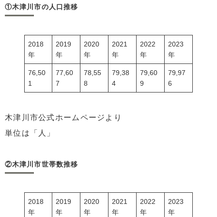
①木津川市の人口推移
2018
2019
2020
2021
2022
2023
年
年
年
年
年
年
76,50
77,60
78,55
79,38
79,60
79,97
1
7
8
4
9
6
木津川市公式ホームページより
単位は「人」
②木津川市世帯数推移
2018
2019
2020
2021
2022
2023
年
年
年
年
年
年