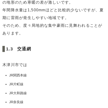
の地形のため寒暖の差が激しいです。
年間降水量は1,500mmほどと比較的少ないですが、夏
期に雷雨が発生しやすい地域です。
そのため、度々局地的な集中豪雨に見舞われることが
あります。
交通網
木津川市では
JR関西本線
JR片町線
JR大和路線
JR奈良線