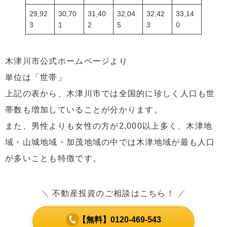
29,92
30,70
31,40
32,04
32,42
33,14
3
1
2
5
3
0
木津川市公式ホームページより
単位は「世帯」
上記の表から、木津川市では全国的に珍しく人口も世
帯数も増加していることが分かります。
また、男性よりも女性の方が2,000以上多く、木津地
域・山城地域・加茂地域の中では木津地域が最も人口
が多いことも特徴です。
＼
不動産投資のご相談はこちら！
／
【無料】0120-469-543