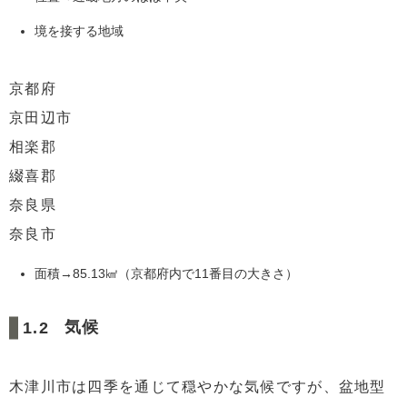
境を接する地域
京都府
京田辺市
相楽郡
綴喜郡
奈良県
奈良市
面積→85.13㎢（京都府内で11番目の大きさ）
気候
木津川市は四季を通じて穏やかな気候ですが、盆地型