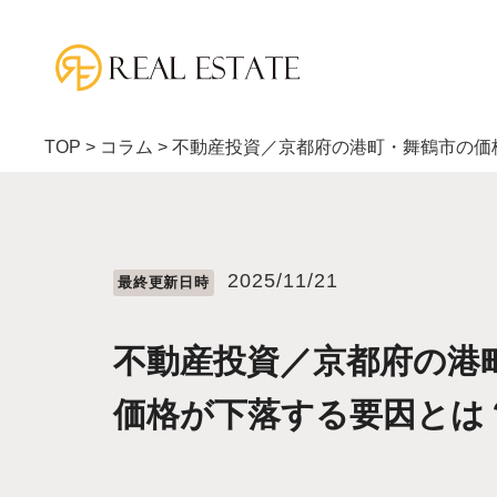
TOP
>
コラム
>
不動産投資／京都府の港町・舞鶴市の価
2025/11/21
最終更新⽇時
不動産投資／京都府の港
価格が下落する要因とは