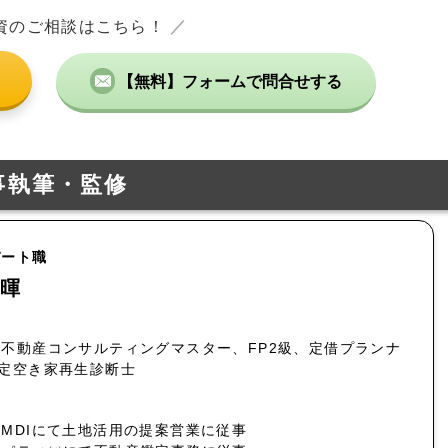
資のご相談はこちら！
／
【無料】フォームで問合せする
事執筆・監修
パート職
暉
不動産コンサルティングマスター、FP2級、定借プランナ
認定空き家再生診断士
MDIにて土地活用の提案営業に従事