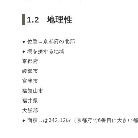
地理性
● 位置→京都府の北部
● 境を接する地域
京都府
綾部市
宮津市
福知山市
福井県
大飯郡
● 面積→は342.12㎢（京都府で6番目に大きい