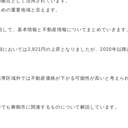
の拠点として活用されています。
ための重要地域と言えます。
目して、基本情報と不動産情報についてまとめていきます
額においては2,921円の上昇となりましたが、2020年以降
誘導区域外では不動産価格が下がる可能性が高いと考えら
中でも舞鶴市に関連するものについて解説しています。