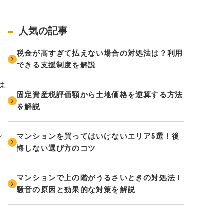
人気の記事
。
税金が高すぎて払えない場合の対処法は？利用
できる支援制度を解説
は
固定資産税評価額から土地価格を逆算する方法
を解説
れ
マンションを買ってはいけないエリア5選！後
悔しない選び方のコツ
マンションで上の階がうるさいときの対処法！
騒音の原因と効果的な対策を解説