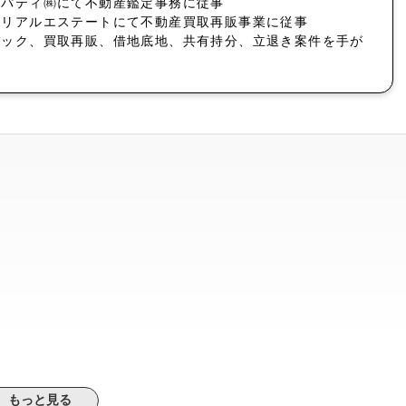
ロパティ㈱にて不動産鑑定事務に従事
社リアルエステートにて不動産買取再販事業に従事
バック、買取再販、借地底地、共有持分、立退き案件を手が
もっと見る