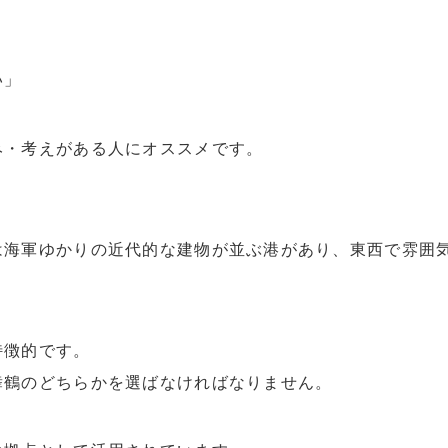
い」
み・考えがある人にオススメです。
は海軍ゆかりの近代的な建物が並ぶ港があり、東西で雰囲
特徴的です。
舞鶴のどちらかを選ばなければなりません。