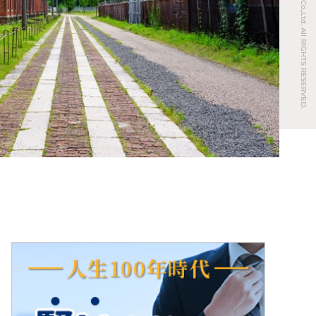
© REAL ESTATE Co.,Ltd. All RIGHTS RESERVED.