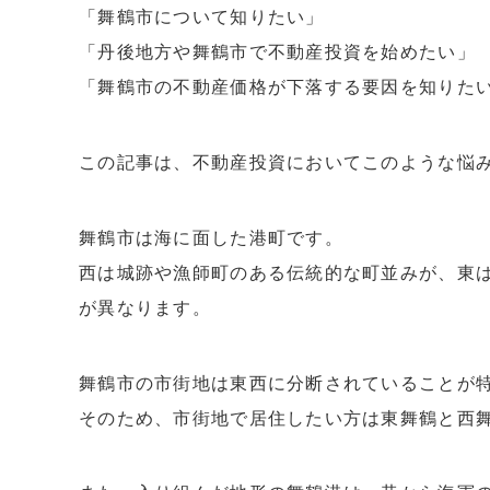
「舞鶴市について知りたい」
「丹後地方や舞鶴市で不動産投資を始めたい」
「舞鶴市の不動産価格が下落する要因を知りた
この記事は、不動産投資においてこのような悩
舞鶴市は海に面した港町です。
西は城跡や漁師町のある伝統的な町並みが、東
が異なります。
舞鶴市の市街地は東西に分断されていることが
そのため、市街地で居住したい方は東舞鶴と西