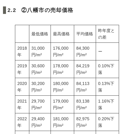
②八幡市の売却価格
昨年度と
最低価格
最高価格
平均価格
の差
2018
31,000
176,000
84,300
ー
年
円/m²
円/m²
円/m²
2019
30,600
178,000
84,219
0.10%下
年
円/m²
円/m²
円/m²
落
2020
30,200
180,000
84,113
0.13%下
年
円/m²
円/m²
円/m²
落
2021
29,700
179,000
83,138
1.16%下
年
円/m²
円/m²
円/m²
落
2022
29,400
181,000
82,975
0.20%下
年
円/m²
円/m²
円/m²
落