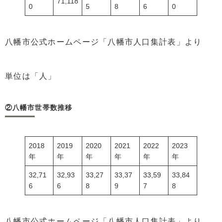
71,118
0
5
8
6
0
八幡市公式ホームページ「八幡市人口集計表」より
単位は「人」
②八幡市世帯数推移
2018
2019
2020
2021
2022
2023
年
年
年
年
年
年
32,71
32,93
33,27
33,37
33,59
33,84
6
6
8
9
7
8
八幡市公式ホームページ「八幡市人口集計表」より