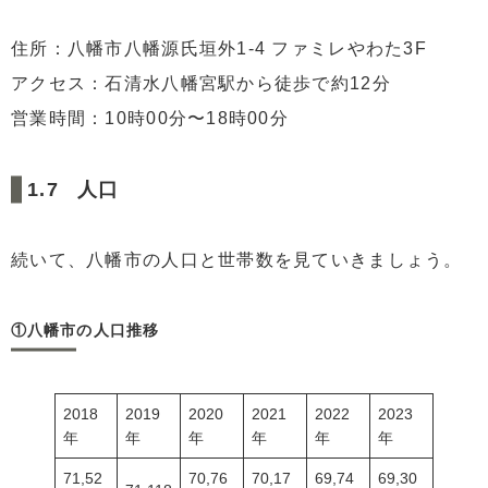
住所：八幡市八幡源氏垣外1-4 ファミレやわた3F
アクセス：石清水八幡宮駅から徒歩で約12分
営業時間：10時00分〜18時00分
人口
続いて、八幡市の人口と世帯数を見ていきましょう。
①八幡市の人口推移
2018
2019
2020
2021
2022
2023
年
年
年
年
年
年
71,52
70,76
70,17
69,74
69,30