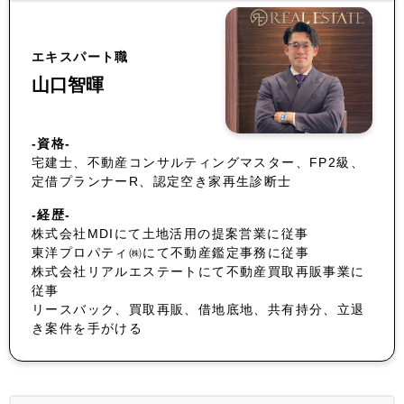
エキスパート職
山口智暉
-資格-
宅建士、不動産コンサルティングマスター、FP2級、
定借プランナーR、認定空き家再生診断士
-経歴-
株式会社MDIにて土地活用の提案営業に従事
東洋プロパティ㈱にて不動産鑑定事務に従事
株式会社リアルエステートにて不動産買取再販事業に
従事
リースバック、買取再販、借地底地、共有持分、立退
き案件を手がける