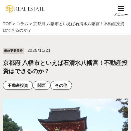
メニュー
TOP
>
コラム
>
京都府 八幡市といえば石清水八幡宮！不動産投資
はできるのか？
2025/11/21
最終更新⽇時
京都府 八幡市といえば石清水八幡宮！不動産投
資はできるのか？
不動産投資
関西
その他