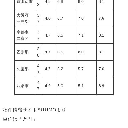
京田辺市
4.5
6.8
8.0
8.1
3
大阪府
3.
4.0
6.7
7.0
7.6
三島郡
7
京都市
3.
4.7
6.5
7.1
8.1
西京区
7
3.
乙訓郡
4.7
6.5
8.0
8.1
8
4.
久世郡
4.7
5.2
5.7
7.0
1
4.
八幡市
4.9
5.0
5.1
6.9
7
物件情報サイトSUUMOより
単位は「万円」