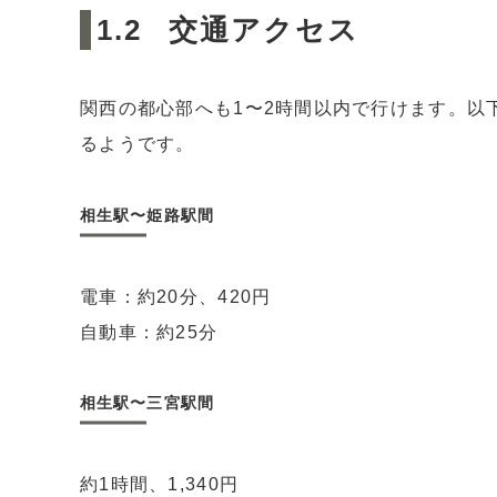
交通アクセス
関西の都心部へも1〜2時間以内で行けます。以
るようです。
相生駅〜姫路駅間
電車：約20分、420円
自動車：約25分
相生駅〜三宮駅間
約1時間、1,340円