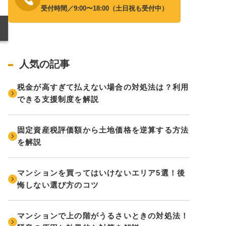
受付時間／9:00〜18:00（土日祝も受付中）
人気の記事
税金が高すぎて払えない場合の対処法は？利用
できる支援制度を解説
固定資産税評価額から土地価格を逆算する方法
を解説
マンションを買ってはいけないエリア5選！後
悔しない選び方のコツ
マンションで上の階がうるさいときの対処法！