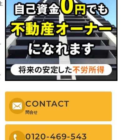
生
・
す
て
CONTACT
問合せ
0120-469-543