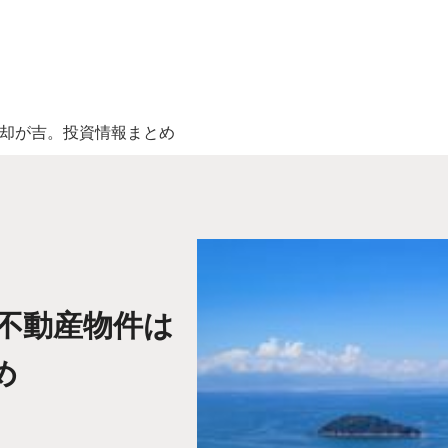
売却が吉。投資情報まとめ
の不動産物件は
め