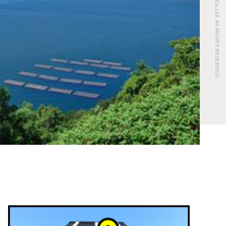
© REAL ESTATE Co.,Ltd. All RIGHTS RESERVED.