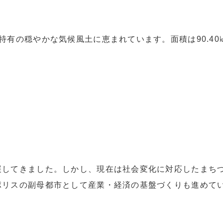
特有の穏やかな気候風土に恵まれています。面積は90.40
している場合
展してきました。しかし、現在は社会変化に対応したまち
ポリスの副母都市として産業・経済の基盤づくりも進めて