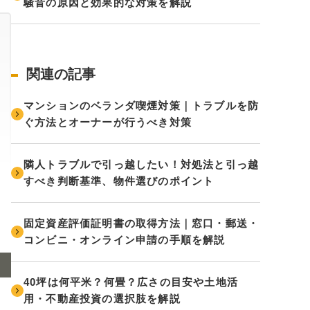
騒音の原因と効果的な対策を解説
関連の記事
マンションのベランダ喫煙対策｜トラブルを防
ぐ方法とオーナーが行うべき対策
隣人トラブルで引っ越したい！対処法と引っ越
すべき判断基準、物件選びのポイント
固定資産評価証明書の取得方法｜窓口・郵送・
コンビニ・オンライン申請の手順を解説
40坪は何平米？何畳？広さの目安や土地活
用・不動産投資の選択肢を解説