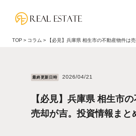
TOP
>
コラム
>
【必見】兵庫県 相生市の不動産物件は
2026/04/21
最終更新⽇時
【必見】兵庫県 相生市
売却が吉。投資情報まと