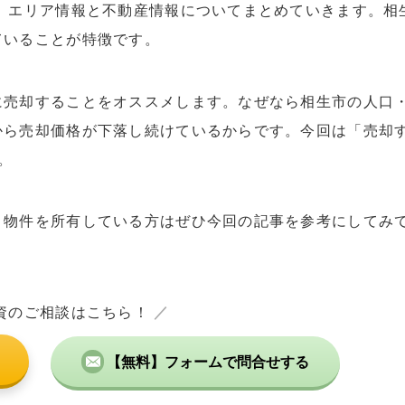
、エリア情報と不動産情報についてまとめていきます。相
ていることが特徴です。
に売却することをオススメします。なぜなら相生市の人口
から売却価格が下落し続けているからです。今回は「売却
。
、物件を所有している方はぜひ今回の記事を参考にしてみ
資のご相談はこちら！
／
【無料】フォームで問合せする