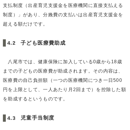
支払制度（出産育児支援金を医療機関に直接支払える
制度）」があり、分娩費の支払いは出産育児支援金を
超える額だけです。
子ども医療費助成
八尾市では、健康保険に加入している0歳から18歳
までの子どもの医療費が助成されます。その内容は、
医療費の自己負担額（一つの医療機関につき一日500
円を上限として、一人あたり月2回まで）を控除した額
を助成するというものです。
児童手当制度