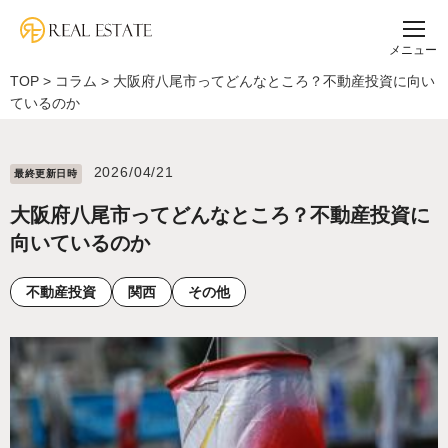
メニュー
TOP
>
コラム
>
大阪府八尾市ってどんなところ？不動産投資に向い
ているのか
2026/04/21
最終更新⽇時
大阪府八尾市ってどんなところ？不動産投資に
向いているのか
不動産投資
関西
その他