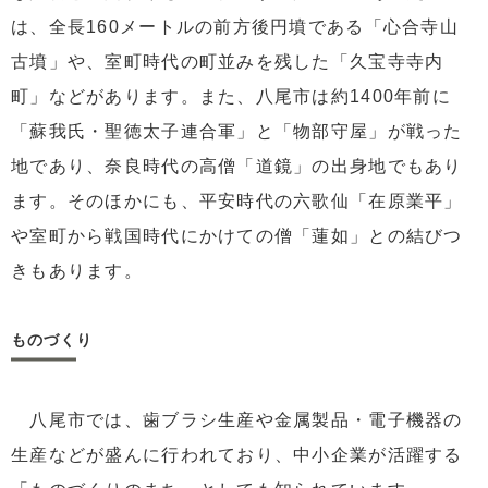
は、全長160メートルの前方後円墳である「心合寺山
古墳」や、室町時代の町並みを残した「久宝寺寺内
町」などがあります。また、八尾市は約1400年前に
「蘇我氏・聖徳太子連合軍」と「物部守屋」が戦った
地であり、奈良時代の高僧「道鏡」の出身地でもあり
ます。そのほかにも、平安時代の六歌仙「在原業平」
や室町から戦国時代にかけての僧「蓮如」との結びつ
きもあります。
ものづくり
八尾市では、歯ブラシ生産や金属製品・電子機器の
生産などが盛んに行われており、中小企業が活躍する