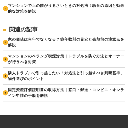
マンションで上の階がうるさいときの対処法！騒音の原因と効果
的な対策を解説
関連の記事
家の価値は何年でなくなる？築年数別の目安と売却前の注意点を
解説
マンションのベランダ喫煙対策｜トラブルを防ぐ方法とオーナー
が行うべき対策
隣人トラブルで引っ越したい！対処法と引っ越すべき判断基準、
物件選びのポイント
固定資産評価証明書の取得方法｜窓口・郵送・コンビニ・オンラ
イン申請の手順を解説