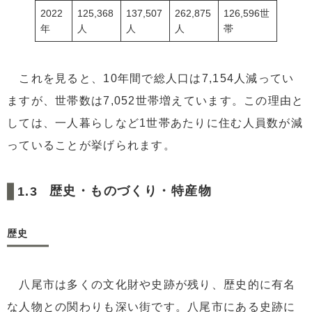
2022
125,368
137,507
262,875
126,596世
年
人
人
人
帯
これを見ると、10年間で総人口は7,154人減ってい
ますが、世帯数は7,052世帯増えています。この理由と
しては、一人暮らしなど1世帯あたりに住む人員数が減
っていることが挙げられます。
歴史・ものづくり・特産物
歴史
八尾市は多くの文化財や史跡が残り、歴史的に有名
な人物との関わりも深い街です。八尾市にある史跡に