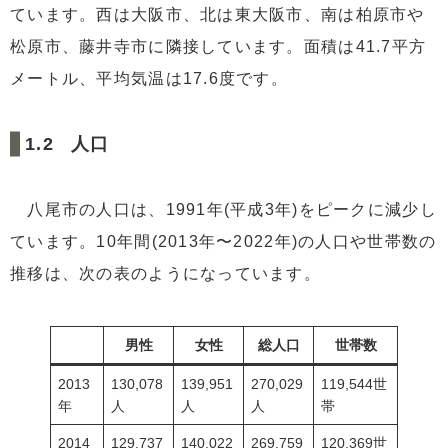
ています。西は大阪市、北は東大阪市、南は柏原市や
5
まとめ
松原市、藤井寺市に隣接しています。面積は41.7平方
メートル、平均気温は17.6度です。
人口
八尾市の人口は、1991年(平成3年)をピークに減少し
ています。10年間(2013年〜2022年)の人口や世帯数の
推移は、次の表のようになっています。
男性
女性
総人口
世帯数
2013
130,078
139,951
270,029
119,544世
年
人
人
人
帯
2014
129,737
140,022
269,759
120,369世