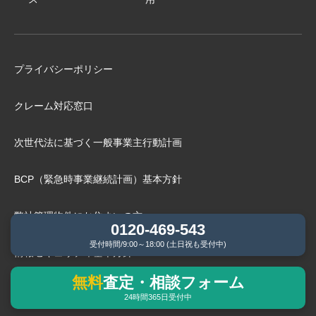
プライバシーポリシー
クレーム対応窓口
次世代法に基づく⼀般事業主⾏動計画
BCP（緊急時事業継続計画）基本⽅針
弊社管理物件にお住まいの⽅へ
0120-469-543
受付時間/9:00～18:00 (土日祝も受付中)
情報セキュリティ基本方針
無料
査定・相談フォーム
24時間365日受付中