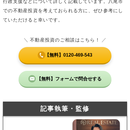
行政支援などについて詳しく記載しています。八尾市
での不動産投資を考えておられる方に、ぜひ参考にし
ていただけると幸いです。
＼
不動産投資のご相談はこちら！
／
【無料】0120-469-543
【無料】フォームで問合せする
記事執筆・監修