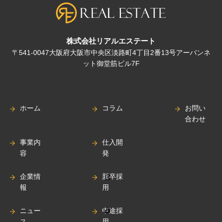
株式会社リアルエステート
〒541-0047大阪府大阪市中央区淡路町4丁目2番13号アーバンネ
ット御堂筋ビル7F
ホーム
コラム
お問い
合わせ
事業内
仕入開
容
発
企業情
新卒採
報
用
ニュー
中途採
ス
用