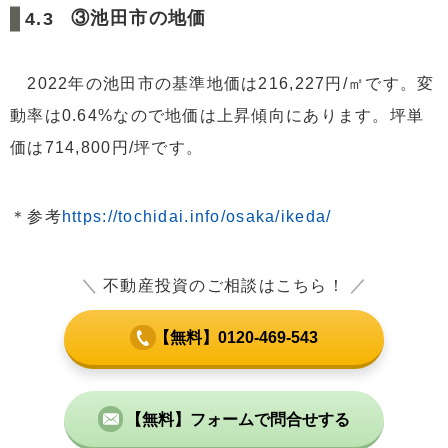
③池田市の地価
2022年の池田市の基準地価は216,227円/㎡です。変
動率は0.64%なので地価は上昇傾向にあります。坪単
価は714,800円/坪です。
＊参考
https://tochidai.info/osaka/ikeda/
＼
不動産投資のご相談はこちら！
／
【無料】0120-469-543
【無料】フォームで問合せする