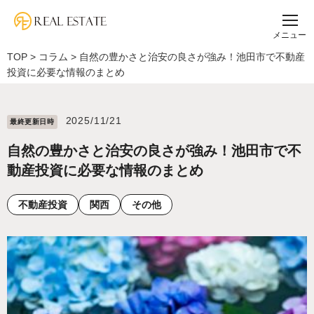
メニュー
TOP
>
コラム
>
自然の豊かさと治安の良さが強み！池田市で不動産
投資に必要な情報のまとめ
2025/11/21
最終更新⽇時
自然の豊かさと治安の良さが強み！池田市で不
動産投資に必要な情報のまとめ
不動産投資
関西
その他