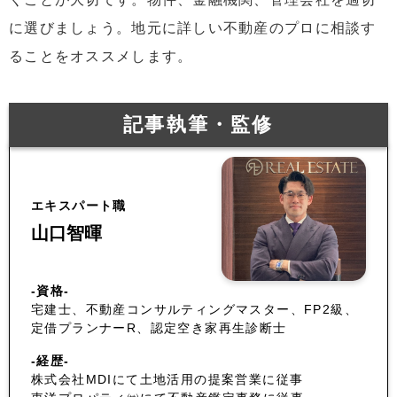
に選びましょう。地元に詳しい不動産のプロに相談す
ることをオススメします。
記事執筆・監修
エキスパート職
山口智暉
-資格-
宅建士、不動産コンサルティングマスター、FP2級、
定借プランナーR、認定空き家再生診断士
-経歴-
株式会社MDIにて土地活用の提案営業に従事