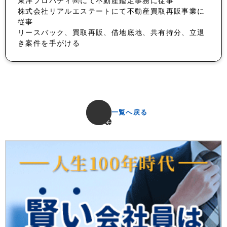
東洋プロパティ㈱にて不動産鑑定事務に従事
株式会社リアルエステートにて不動産買取再販事業に
従事
リースバック、買取再販、借地底地、共有持分、立退
き案件を手がける
一覧へ戻る