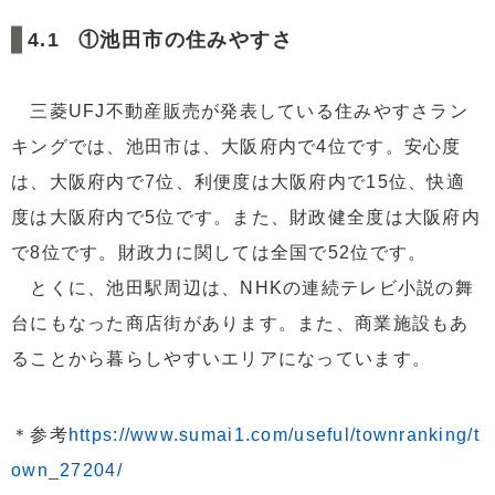
①池田市の住みやすさ
三菱UFJ不動産販売が発表している住みやすさラン
キングでは、池田市は、大阪府内で4位です。安心度
は、大阪府内で7位、利便度は大阪府内で15位、快適
度は大阪府内で5位です。また、財政健全度は大阪府内
で8位です。財政力に関しては全国で52位です。
とくに、池田駅周辺は、NHKの連続テレビ小説の舞
台にもなった商店街があります。また、商業施設もあ
ることから暮らしやすいエリアになっています。
＊参考
https://www.sumai1.com/useful/townranking/t
own_27204/