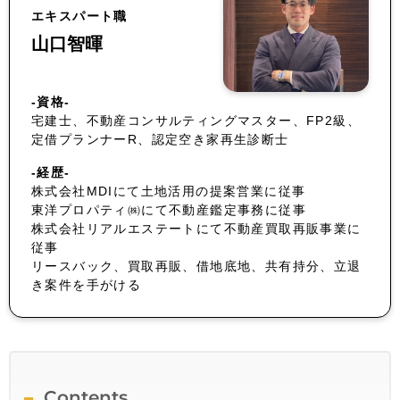
エキスパート職
山口智暉
-資格-
宅建士、不動産コンサルティングマスター、FP2級、
定借プランナーR、認定空き家再生診断士
-経歴-
株式会社MDIにて土地活用の提案営業に従事
東洋プロパティ㈱にて不動産鑑定事務に従事
株式会社リアルエステートにて不動産買取再販事業に
従事
リースバック、買取再販、借地底地、共有持分、立退
き案件を手がける
Contents