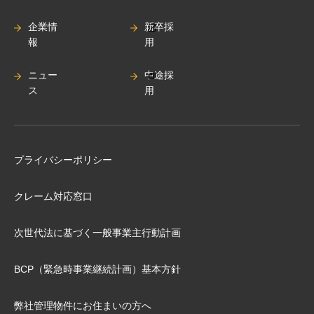
企業情
新卒採
報
用
ニュー
中途採
ス
用
プライバシーポリシー
クレーム対応窓口
次世代法に基づく⼀般事業主⾏動計画
BCP（緊急時事業継続計画）基本⽅針
弊社管理物件にお住まいの⽅へ