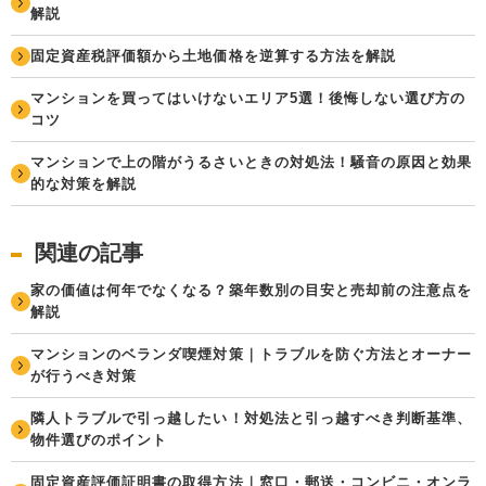
解説
固定資産税評価額から土地価格を逆算する方法を解説
マンションを買ってはいけないエリア5選！後悔しない選び方の
コツ
マンションで上の階がうるさいときの対処法！騒音の原因と効果
的な対策を解説
関連の記事
家の価値は何年でなくなる？築年数別の目安と売却前の注意点を
解説
マンションのベランダ喫煙対策｜トラブルを防ぐ方法とオーナー
が行うべき対策
隣人トラブルで引っ越したい！対処法と引っ越すべき判断基準、
物件選びのポイント
固定資産評価証明書の取得方法｜窓口・郵送・コンビニ・オンラ