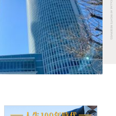
© REAL ESTATE Co.,Ltd. All RIGHTS RESERVED.