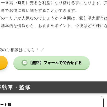
は一番高い時期に売ると利益になり儲ける事になります。
る事でお得に買い物をすることができます。
どのエリアが人気なのでしょうか？今回は、愛知県大府市
？基本的な情報から、おすすめポイント、今後はどの様に
資のご相談はこちら！
／
【無料】フォームで問合せする
事執筆・監修
パート職