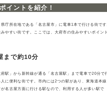
ポイントを紹介！
、県庁所在地である「名古屋市」に電車1本で行ける街です
住みやすい街です。ここでは、大府市の住みやすいポイン
まで約10分
府駅」から新幹線が通る「名古屋駅」まで電車で20分で
る人に便利な街です。市内には2つの駅があり、東海道本線
すが名古屋方面に行ける駅なので、利用する人が多い駅で