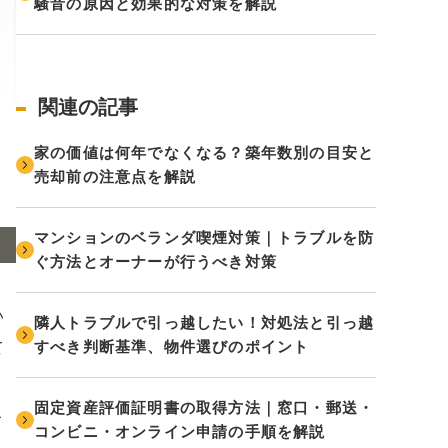
騒音の原因と効果的な対策を解説
関連の記事
家の価値は何年でなくなる？築年数別の目安と
売却前の注意点を解説
マンションのベランダ喫煙対策｜トラブルを防
ぐ方法とオーナーが行うべき対策
い
隣人トラブルで引っ越したい！対処法と引っ越
すべき判断基準、物件選びのポイント
て
固定資産評価証明書の取得方法｜窓口・郵送・
こ
コンビニ・オンライン申請の手順を解説