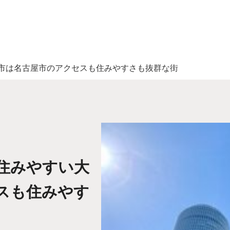
市は名古屋市のアクセスも住みやすさも抜群な街
住みやすい大
スも住みやす