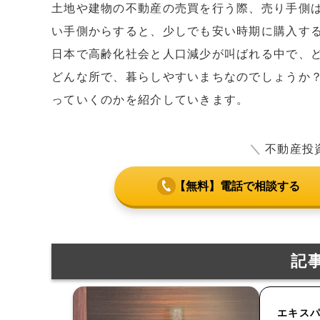
土地や建物の不動産の売買を行う際、売り手側
い手側からすると、少しでも安い時期に購入す
日本で高齢化社会と人口減少が叫ばれる中で、
どんな所で、暮らしやすいまちなのでしょうか
っていくのかを紹介していきます。
＼
不動産投
【無料】電話で相談する
記
エキス