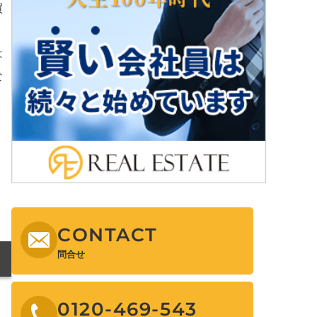
買
は
な
CONTACT
問合せ
0120-469-543