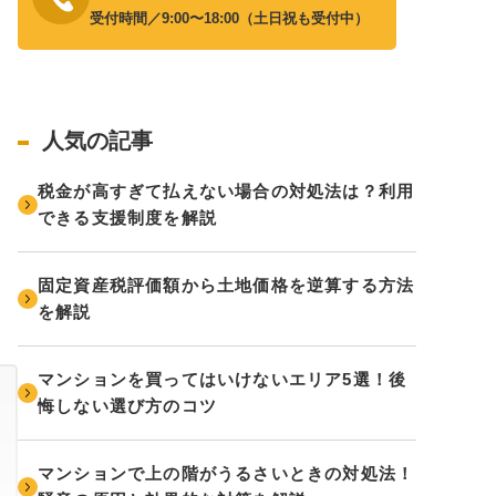
受付時間／9:00〜18:00（土日祝も受付中）
人気の記事
税金が高すぎて払えない場合の対処法は？利用
できる支援制度を解説
固定資産税評価額から土地価格を逆算する方法
を解説
マンションを買ってはいけないエリア5選！後
悔しない選び方のコツ
マンションで上の階がうるさいときの対処法！