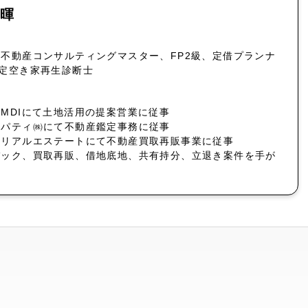
暉
不動産コンサルティングマスター、FP2級、定借プランナ
認定空き家再生診断士
MDIにて土地活用の提案営業に従事
ロパティ㈱にて不動産鑑定事務に従事
社リアルエステートにて不動産買取再販事業に従事
バック、買取再販、借地底地、共有持分、立退き案件を手が