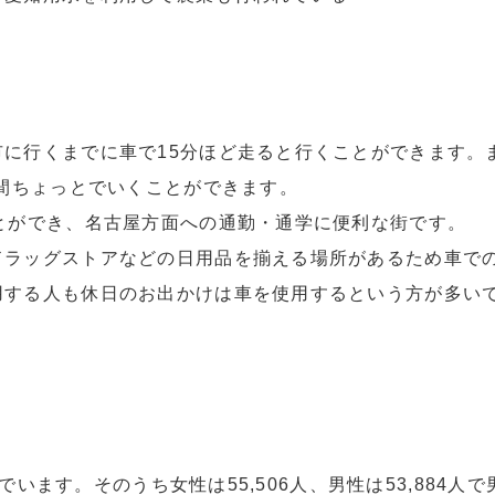
に行くまでに車で15分ほど走ると行くことができます。
時間ちょっとでいくことができます。
とができ、名古屋方面への通勤・通学に便利な街です。
ドラッグストアなどの日用品を揃える場所があるため車で
用する人も休日のお出かけは車を使用するという方が多い
でいます。そのうち女性は55,506人、男性は53,884人で