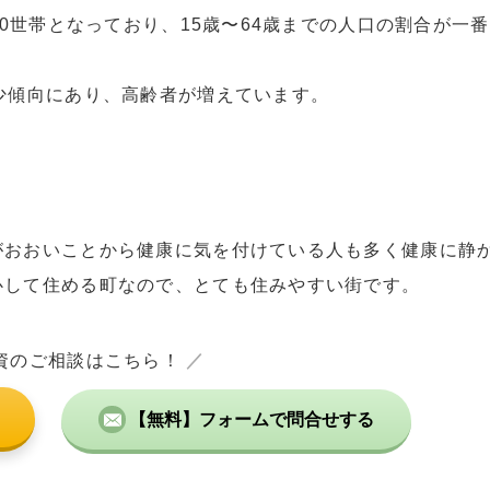
30世帯となっており、15歳〜64歳までの人口の割合が一番
少傾向にあり、高齢者が増えています。
がおおいことから健康に気を付けている人も多く健康に静
心して住める町なので、とても住みやすい街です。
資のご相談はこちら！
／
【無料】フォームで問合せする