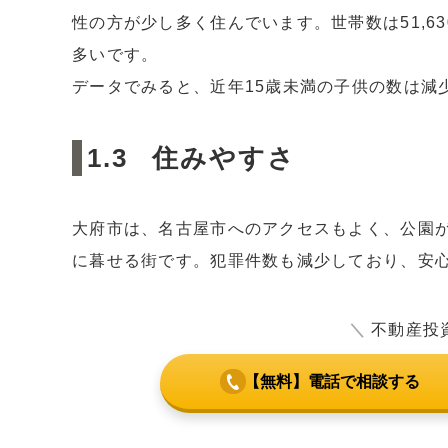
性の方が少し多く住んでいます。世帯数は51,6
多いです。
データでみると、近年15歳未満の子供の数は減
住みやすさ
大府市は、名古屋市へのアクセスもよく、公園
に暮せる街です。犯罪件数も減少しており、安
＼
不動産投
【無料】電話で相談する