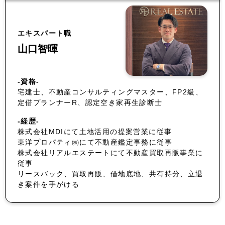
エキスパート職
山口智暉
-資格-
宅建士、不動産コンサルティングマスター、FP2級、
定借プランナーR、認定空き家再生診断士
-経歴-
株式会社MDIにて土地活用の提案営業に従事
東洋プロパティ㈱にて不動産鑑定事務に従事
株式会社リアルエステートにて不動産買取再販事業に
従事
リースバック、買取再販、借地底地、共有持分、立退
き案件を手がける