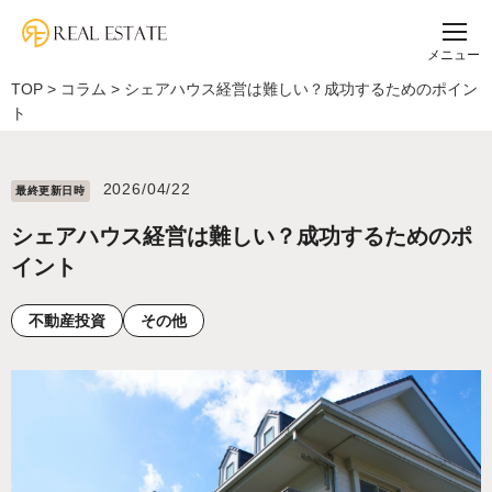
メニュー
TOP
>
コラム
>
シェアハウス経営は難しい？成功するためのポイン
ト
2026/04/22
最終更新⽇時
シェアハウス経営は難しい？成功するためのポ
イント
不動産投資
その他