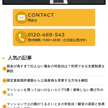
CONTACT
問合せ
0120-469-543
受付時間／9:00〜18:00（土日祝も受付中）
人気の記事
税金が高すぎて払えない場合の対処法は？利用できる支援制度を
解説
固定資産税評価額から土地価格を逆算する方法を解説
マンションを買ってはいけないエリア5選！後悔しない選び方の
コツ
マンションで上の階がうるさいときの対処法！騒音の原因と効果