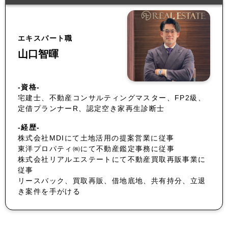
エキスパート職
山口智暉
-資格-
宅建士、不動産コンサルティングマスター、FP2級、
定借プランナーR、認定空き家再生診断士
-経歴-
株式会社MDIにて土地活用の提案営業に従事
東洋プロパティ㈱にて不動産鑑定事務に従事
株式会社リアルエステートにて不動産買取再販事業に
従事
リースバック、買取再販、借地底地、共有持分、立退
き案件を手がける