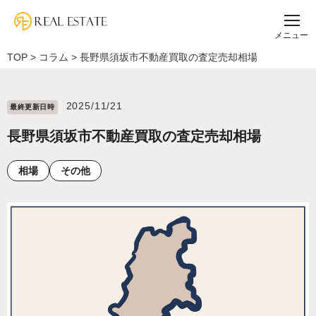
メニュー
TOP
>
コラム
>
長野県須坂市不動産買取の査定売却相場
2025/11/21
最終更新⽇時
長野県須坂市不動産買取の査定売却相場
相場
その他