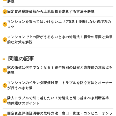
解説
固定資産税評価額から土地価格を逆算する方法を解説
マンションを買ってはいけないエリア5選！後悔しない選び方の
コツ
マンションで上の階がうるさいときの対処法！騒音の原因と効果
的な対策を解説
関連の記事
家の価値は何年でなくなる？築年数別の目安と売却前の注意点を
解説
マンションのベランダ喫煙対策｜トラブルを防ぐ方法とオーナー
が行うべき対策
隣人トラブルで引っ越したい！対処法と引っ越すべき判断基準、
物件選びのポイント
固定資産評価証明書の取得方法｜窓口・郵送・コンビニ・オンラ