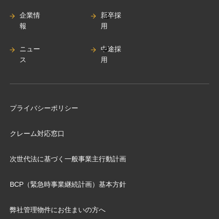
企業情
新卒採
報
用
ニュー
中途採
ス
用
プライバシーポリシー
クレーム対応窓口
次世代法に基づく⼀般事業主⾏動計画
BCP（緊急時事業継続計画）基本⽅針
弊社管理物件にお住まいの⽅へ