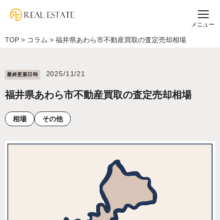
メニュー
TOP
>
コラム
>
福井県あわら市不動産買取の査定売却相場
2025/11/21
最終更新⽇時
福井県あわら市不動産買取の査定売却相場
相場
その他