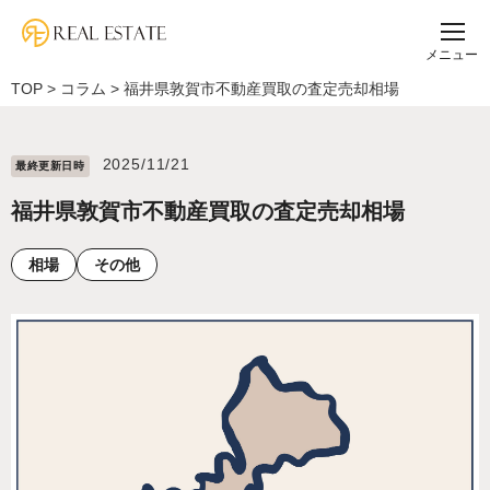
メニュー
TOP
>
コラム
>
福井県敦賀市不動産買取の査定売却相場
2025/11/21
最終更新⽇時
福井県敦賀市不動産買取の査定売却相場
相場
その他