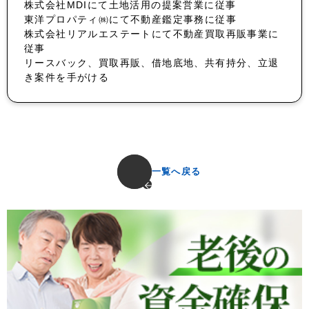
株式会社MDIにて土地活用の提案営業に従事
東洋プロパティ㈱にて不動産鑑定事務に従事
株式会社リアルエステートにて不動産買取再販事業に
従事
リースバック、買取再販、借地底地、共有持分、立退
き案件を手がける
一覧へ戻る