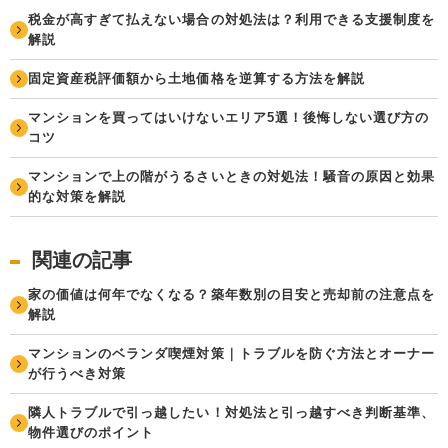
税金が高すぎて払えない場合の対処法は？利用できる支援制度を
解説
固定資産税評価額から土地価格を逆算する方法を解説
マンションを買ってはいけないエリア5選！後悔しない選び方の
コツ
マンションで上の階がうるさいときの対処法！騒音の原因と効果
的な対策を解説
関連の記事
家の価値は何年でなくなる？築年数別の目安と売却前の注意点を
解説
マンションのベランダ喫煙対策｜トラブルを防ぐ方法とオーナー
が行うべき対策
隣人トラブルで引っ越したい！対処法と引っ越すべき判断基準、
物件選びのポイント