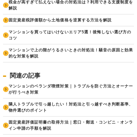
税金が高すぎて払えない場合の対処法は？利用できる支援制度を
解説
固定資産税評価額から土地価格を逆算する方法を解説
マンションを買ってはいけないエリア5選！後悔しない選び方の
コツ
マンションで上の階がうるさいときの対処法！騒音の原因と効果
的な対策を解説
関連の記事
マンションのベランダ喫煙対策｜トラブルを防ぐ方法とオーナー
が行うべき対策
隣人トラブルで引っ越したい！対処法と引っ越すべき判断基準、
物件選びのポイント
固定資産評価証明書の取得方法｜窓口・郵送・コンビニ・オンラ
イン申請の手順を解説