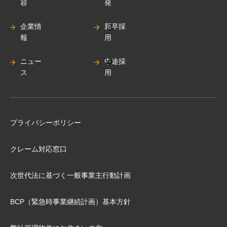
容
発
企業情
新卒採
報
用
ニュー
中途採
ス
用
プライバシーポリシー
クレーム対応窓口
次世代法に基づく⼀般事業主⾏動計画
BCP（緊急時事業継続計画）基本⽅針