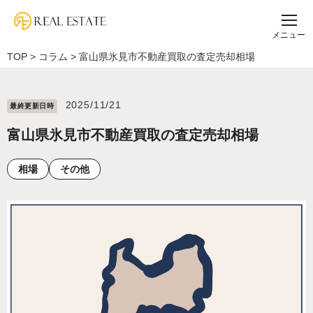
メニュー
TOP
>
コラム
>
富山県氷見市不動産買取の査定売却相場
2025/11/21
最終更新⽇時
富山県氷見市不動産買取の査定売却相場
相場
その他