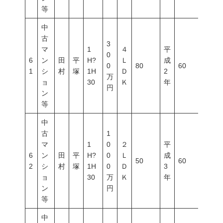
等
中
古
3
マ
1
４
平
0
6
ン
田
平
H?
Ｌ
成
0
80
60
200
1
シ
村
塚
1H
Ｄ
2
万
ョ
30
Ｋ
年
円
ン
等
中
古
1
マ
1
0
２
平
6
ン
田
平
H?
0
Ｌ
成
50
60
200
2
シ
村
塚
1H
0
Ｄ
3
ョ
30
万
Ｋ
年
ン
円
等
中