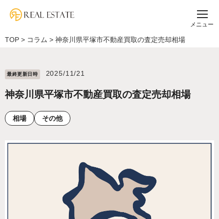
メニュー
TOP
>
コラム
>
神奈川県平塚市不動産買取の査定売却相場
2025/11/21
最終更新⽇時
神奈川県平塚市不動産買取の査定売却相場
相場
その他