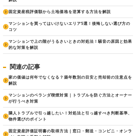
固定資産税評価額から土地価格を逆算する方法を解説
マンションを買ってはいけないエリア5選！後悔しない選び方の
コツ
マンションで上の階がうるさいときの対処法！騒音の原因と効果
的な対策を解説
関連の記事
家の価値は何年でなくなる？築年数別の目安と売却前の注意点を
解説
マンションのベランダ喫煙対策｜トラブルを防ぐ方法とオーナー
が行うべき対策
隣人トラブルで引っ越したい！対処法と引っ越すべき判断基準、
物件選びのポイント
固定資産評価証明書の取得方法｜窓口・郵送・コンビニ・オンラ