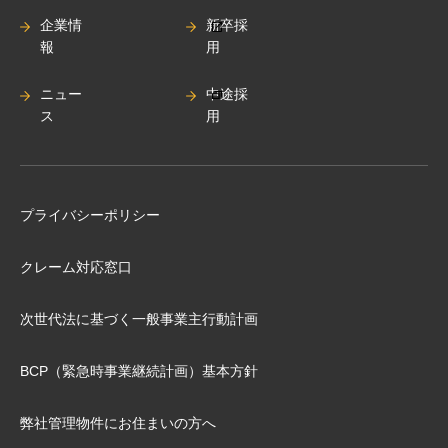
企業情
新卒採
報
用
ニュー
中途採
ス
用
プライバシーポリシー
クレーム対応窓口
次世代法に基づく⼀般事業主⾏動計画
BCP（緊急時事業継続計画）基本⽅針
弊社管理物件にお住まいの⽅へ