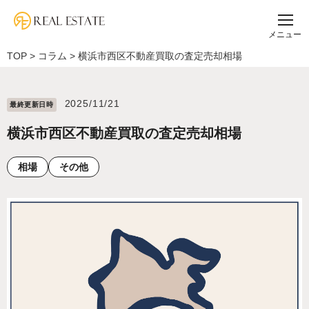
メニュー
TOP
>
コラム
>
横浜市西区不動産買取の査定売却相場
2025/11/21
最終更新⽇時
横浜市西区不動産買取の査定売却相場
相場
その他